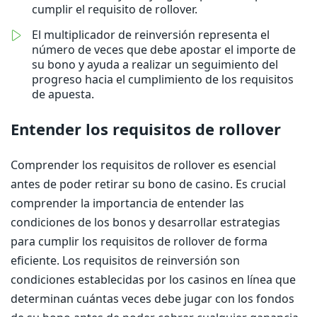
cumplir el requisito de rollover.
El multiplicador de reinversión representa el
número de veces que debe apostar el importe de
su bono y ayuda a realizar un seguimiento del
progreso hacia el cumplimiento de los requisitos
de apuesta.
Entender los requisitos de rollover
Comprender los requisitos de rollover es esencial
antes de poder retirar su bono de casino. Es crucial
comprender la importancia de entender las
condiciones de los bonos y desarrollar estrategias
para cumplir los requisitos de rollover de forma
eficiente. Los requisitos de reinversión son
condiciones establecidas por los casinos en línea que
determinan cuántas veces debe jugar con los fondos