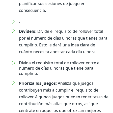
planificar sus sesiones de juego en
consecuencia.
.
Divídelo
: Divide el requisito de rollover total
por el número de días u horas que tienes para
cumplirlo. Esto le dará una idea clara de
cuánto necesita apostar cada día u hora.
Divida el requisito total de rollover entre el
número de días u horas que tiene para
cumplirlo.
Prioriza los juegos
: Analiza qué juegos
contribuyen más a cumplir el requisito de
rollover. Algunos juegos pueden tener tasas de
contribución más altas que otros, así que
céntrate en aquellos que ofrezcan mejores