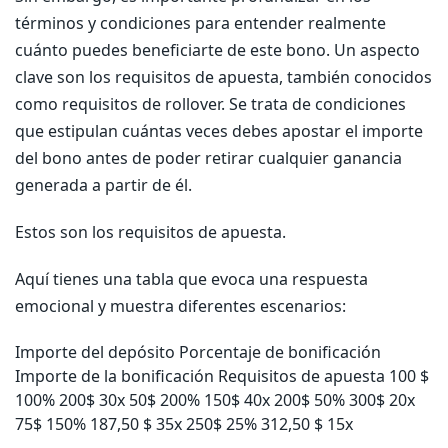
términos y condiciones para entender realmente
cuánto puedes beneficiarte de este bono. Un aspecto
clave son los requisitos de apuesta, también conocidos
como requisitos de rollover. Se trata de condiciones
que estipulan cuántas veces debes apostar el importe
del bono antes de poder retirar cualquier ganancia
generada a partir de él.
Estos son los requisitos de apuesta.
Aquí tienes una tabla que evoca una respuesta
emocional y muestra diferentes escenarios:
Importe del depósito Porcentaje de bonificación
Importe de la bonificación Requisitos de apuesta 100 $
100% 200$ 30x 50$ 200% 150$ 40x 200$ 50% 300$ 20x
75$ 150% 187,50 $ 35x 250$ 25% 312,50 $ 15x