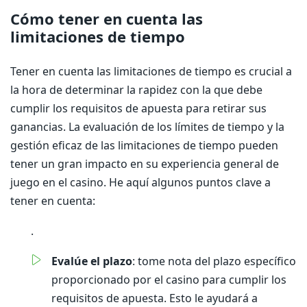
Cómo tener en cuenta las
limitaciones de tiempo
Tener en cuenta las limitaciones de tiempo es crucial a
la hora de determinar la rapidez con la que debe
cumplir los requisitos de apuesta para retirar sus
ganancias. La evaluación de los límites de tiempo y la
gestión eficaz de las limitaciones de tiempo pueden
tener un gran impacto en su experiencia general de
juego en el casino. He aquí algunos puntos clave a
tener en cuenta:
.
Evalúe el plazo
: tome nota del plazo específico
proporcionado por el casino para cumplir los
requisitos de apuesta. Esto le ayudará a