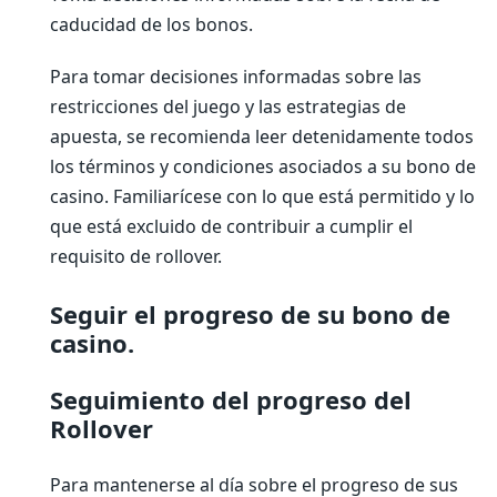
caducidad de los bonos.
Para tomar decisiones informadas sobre las
restricciones del juego y las estrategias de
apuesta, se recomienda leer detenidamente todos
los términos y condiciones asociados a su bono de
casino. Familiarícese con lo que está permitido y lo
que está excluido de contribuir a cumplir el
requisito de rollover.
Seguir el progreso de su bono de
casino.
Seguimiento del progreso del
Rollover
Para mantenerse al día sobre el progreso de sus