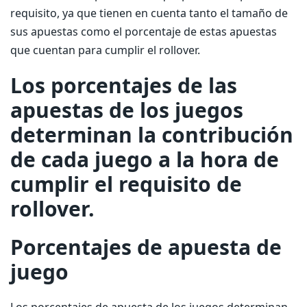
requisito, ya que tienen en cuenta tanto el tamaño de
sus apuestas como el porcentaje de estas apuestas
que cuentan para cumplir el rollover.
Los porcentajes de las
apuestas de los juegos
determinan la contribución
de cada juego a la hora de
cumplir el requisito de
rollover.
Porcentajes de apuesta de
juego