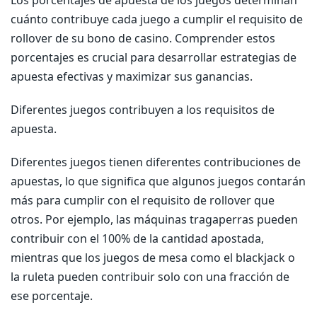
Los porcentajes de apuesta de los juegos determinan
cuánto contribuye cada juego a cumplir el requisito de
rollover de su bono de casino. Comprender estos
porcentajes es crucial para desarrollar estrategias de
apuesta efectivas y maximizar sus ganancias.
Diferentes juegos contribuyen a los requisitos de
apuesta.
Diferentes juegos tienen diferentes contribuciones de
apuestas, lo que significa que algunos juegos contarán
más para cumplir con el requisito de rollover que
otros. Por ejemplo, las máquinas tragaperras pueden
contribuir con el 100% de la cantidad apostada,
mientras que los juegos de mesa como el blackjack o
la ruleta pueden contribuir solo con una fracción de
ese porcentaje.