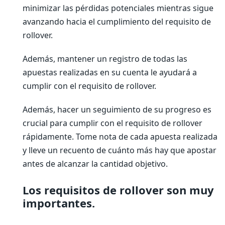
minimizar las pérdidas potenciales mientras sigue
avanzando hacia el cumplimiento del requisito de
rollover.
Además, mantener un registro de todas las
apuestas realizadas en su cuenta le ayudará a
cumplir con el requisito de rollover.
Además, hacer un seguimiento de su progreso es
crucial para cumplir con el requisito de rollover
rápidamente. Tome nota de cada apuesta realizada
y lleve un recuento de cuánto más hay que apostar
antes de alcanzar la cantidad objetivo.
Los requisitos de rollover son muy
importantes.