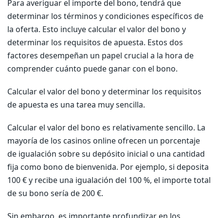
Para averiguar el importe del bono, tendrá que
determinar los términos y condiciones específicos de
la oferta. Esto incluye calcular el valor del bono y
determinar los requisitos de apuesta. Estos dos
factores desempeñan un papel crucial a la hora de
comprender cuánto puede ganar con el bono.
Calcular el valor del bono y determinar los requisitos
de apuesta es una tarea muy sencilla.
Calcular el valor del bono es relativamente sencillo. La
mayoría de los casinos online ofrecen un porcentaje
de igualación sobre su depósito inicial o una cantidad
fija como bono de bienvenida. Por ejemplo, si deposita
100 € y recibe una igualación del 100 %, el importe total
de su bono sería de 200 €.
Sin embargo, es importante profundizar en los