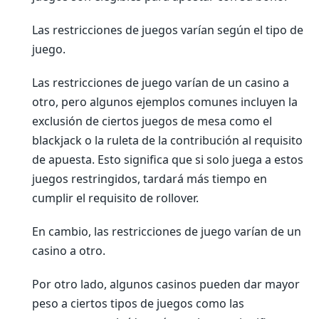
Las restricciones de juegos varían según el tipo de
juego.
Las restricciones de juego varían de un casino a
otro, pero algunos ejemplos comunes incluyen la
exclusión de ciertos juegos de mesa como el
blackjack o la ruleta de la contribución al requisito
de apuesta. Esto significa que si solo juega a estos
juegos restringidos, tardará más tiempo en
cumplir el requisito de rollover.
En cambio, las restricciones de juego varían de un
casino a otro.
Por otro lado, algunos casinos pueden dar mayor
peso a ciertos tipos de juegos como las