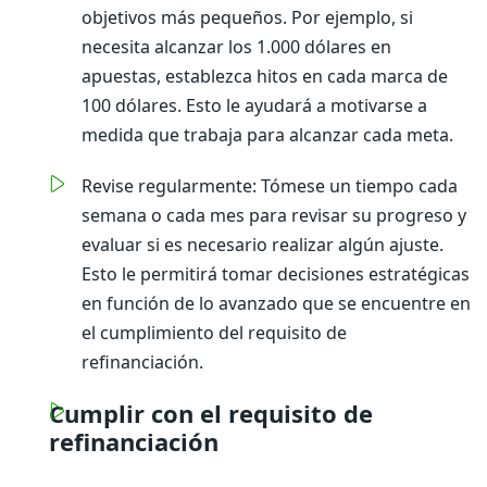
objetivos más pequeños. Por ejemplo, si
necesita alcanzar los 1.000 dólares en
apuestas, establezca hitos en cada marca de
100 dólares. Esto le ayudará a motivarse a
medida que trabaja para alcanzar cada meta.
Revise regularmente: Tómese un tiempo cada
semana o cada mes para revisar su progreso y
evaluar si es necesario realizar algún ajuste.
Esto le permitirá tomar decisiones estratégicas
en función de lo avanzado que se encuentre en
el cumplimiento del requisito de
refinanciación.
Cumplir con el requisito de
refinanciación