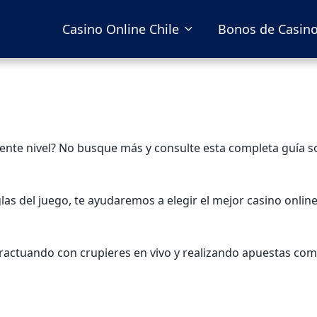
Casino Online Chile
Bonos de Casin
guiente nivel? No busque más y consulte esta completa guía 
eglas del juego, te ayudaremos a elegir el mejor casino onli
eractuando con crupieres en vivo y realizando apuestas c