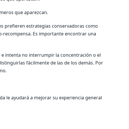
números que aparezcan.
es prefieren estrategias conservadoras como
go-recompensa. Es importante encontrar una
 e intenta no interrumpir la concentración o el
stinguirlas fácilmente de las de los demás. Por
no.
da le ayudará a mejorar su experiencia general