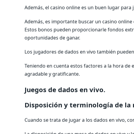
Además, el casino online es un buen lugar para j
Además, es importante buscar un casino online 
Estos bonos pueden proporcionarle fondos extra
oportunidades de ganar.
Los jugadores de dados en vivo también pueden 
Teniendo en cuenta estos factores a la hora de e
agradable y gratificante.
Juegos de dados en vivo.
Disposición y terminología de la
Cuando se trata de jugar a los dados en vivo, co