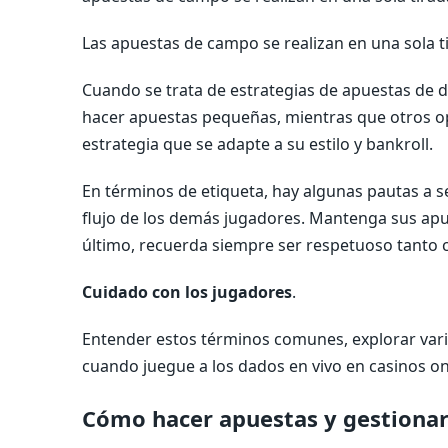
Las apuestas de campo se realizan en una sola 
Cuando se trata de estrategias de apuestas de
hacer apuestas pequeñas, mientras que otros o
estrategia que se adapte a su estilo y bankroll.
En términos de etiqueta, hay algunas pautas a se
flujo de los demás jugadores. Mantenga sus apue
último, recuerda siempre ser respetuoso tanto 
Cuidado con los jugadores
.
Entender estos términos comunes, explorar varia
cuando juegue a los dados en vivo en casinos on
Cómo hacer apuestas y gestionar 