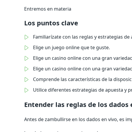
Entremos en materia
Los puntos clave
Familiarízate con las reglas y estrategias de
Elige un juego online que te guste.
Elige un casino online con una gran varieda
Elige un casino online con una gran varieda
Comprende las características de la disposi
Utilice diferentes estrategias de apuesta y p
Entender las reglas de los dados 
Antes de zambullirse en los dados en vivo, es i