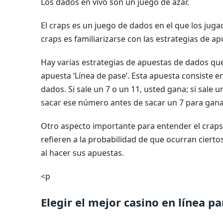
Los dados en vivo son un juego de azar.
El craps es un juego de dados en el que los juga
craps es familiarizarse con las estrategias de ap
Hay varias estrategias de apuestas de dados qu
apuesta ‘Línea de pase’. Esta apuesta consiste e
dados. Si sale un 7 o un 11, usted gana; si sale 
sacar ese número antes de sacar un 7 para gana
Otro aspecto importante para entender el craps 
refieren a la probabilidad de que ocurran ciert
al hacer sus apuestas.
<p
Elegir el mejor casino en línea p