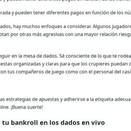
tirada y pueden tener diferentes pagos en función de los 
 dados, hay muchos enfoques a considerar. Algunos jugador
ptan por otras más agresivas con una mayor relación ries
guir en la mesa de dados. Sé consciente de lo que te rodea
stas organizadas y claras para que los crupieres puedan di
con tus compañeros de juego como con el personal del casi
s estrategias de apuestas y adherirse a la etiqueta adecua
line. ¡Buena suerte!
tu bankroll en los dados en vivo