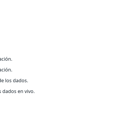
ación.
ación.
de los dados.
s dados en vivo.