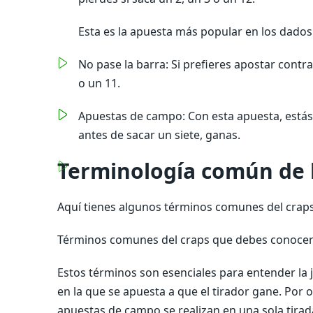
Esta es la apuesta más popular en los dados
No pase la barra: Si prefieres apostar contra 
o un 11.
Apuestas de campo: Con esta apuesta, estás 
antes de sacar un siete, ganas.
Terminología común de 
Aquí tienes algunos términos comunes del craps
Términos comunes del craps que debes conocer 
Estos términos son esenciales para entender la j
en la que se apuesta a que el tirador gane. Por 
apuestas de campo se realizan en una sola tira