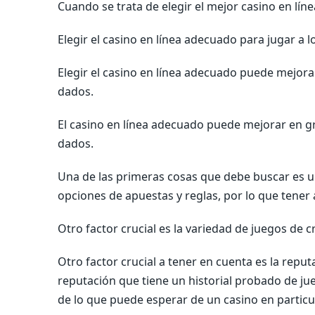
Cuando se trata de elegir el mejor casino en lín
Elegir el casino en línea adecuado para jugar a 
Elegir el casino en línea adecuado puede mejora
dados.
El casino en línea adecuado puede mejorar en g
dados.
Una de las primeras cosas que debe buscar es un
opciones de apuestas y reglas, por lo que tener
Otro factor crucial es la variedad de juegos de c
Otro factor crucial a tener en cuenta es la repu
reputación que tiene un historial probado de ju
de lo que puede esperar de un casino en particul