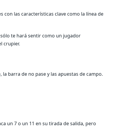
 con las características clave como la línea de
 sólo te hará sentir como un jugador
 crupier.
se, la barra de no pase y las apuestas de campo.
ca un 7 o un 11 en su tirada de salida, pero