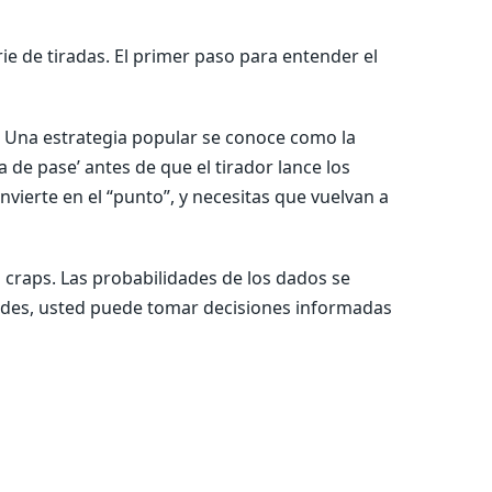
ie de tiradas. El primer paso para entender el
 Una estrategia popular se conoce como la
 de pase’ antes de que el tirador lance los
nvierte en el “punto”, y necesitas que vuelvan a
 craps. Las probabilidades de los dados se
idades, usted puede tomar decisiones informadas