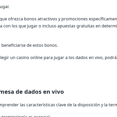
ugar.
que ofrezca bonos atractivos y promociones específicament
 con los que jugar o incluso apuestas gratuitas en determi
beneficiarse de estos bonos.
legir un casino online para jugar a los dados en vivo, podr
 mesa de dados en vivo
mprender las características clave de la disposición y la te