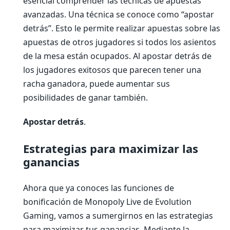
esencial comprender las técnicas de apuestas
avanzadas. Una técnica se conoce como “apostar
detrás”. Esto le permite realizar apuestas sobre las
apuestas de otros jugadores si todos los asientos
de la mesa están ocupados. Al apostar detrás de
los jugadores exitosos que parecen tener una
racha ganadora, puede aumentar sus
posibilidades de ganar también.
Apostar detrás
.
Estrategias para maximizar las
ganancias
Ahora que ya conoces las funciones de
bonificación de Monopoly Live de Evolution
Gaming, vamos a sumergirnos en las estrategias
para maximizar tus ganancias. Mediante la