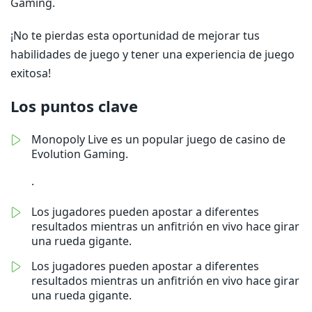
Gaming.
¡No te pierdas esta oportunidad de mejorar tus
habilidades de juego y tener una experiencia de juego
exitosa!
Los puntos clave
Monopoly Live es un popular juego de casino de
Evolution Gaming.
.
Los jugadores pueden apostar a diferentes
resultados mientras un anfitrión en vivo hace girar
una rueda gigante.
Los jugadores pueden apostar a diferentes
resultados mientras un anfitrión en vivo hace girar
una rueda gigante.