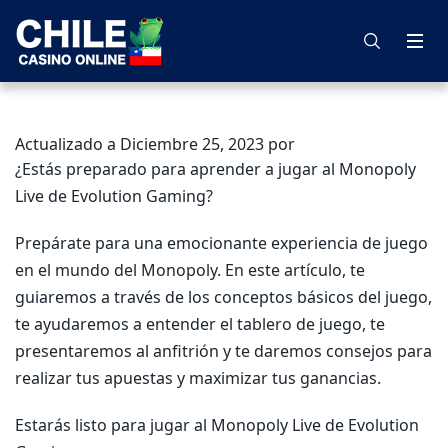
Casinos Móviles
Chile Casino Online|casino-en-
Cashback
Tragamonedas Gratis
Blackjack
vivo|baccarat-en-vivo|
Casinos Nuevos
Recarga
Ruleta
Actualizado a Diciembre 25, 2023 por
Chile Casino Online|casino-en-
¿Estás preparado para aprender a jugar al Monopoly
vivo|blackjack-en-vivo|
Casino en Vivo
Sin Deposito
Baccarat
Live de Evolution Gaming?
VIP
Juegos de Choque
Prepárate para una emocionante experiencia de juego
en el mundo del Monopoly. En este artículo, te
Bienvenida
Game Shows
guiaremos a través de los conceptos básicos del juego,
te ayudaremos a entender el tablero de juego, te
Sin Requisito
presentaremos al anfitrión y te daremos consejos para
realizar tus apuestas y maximizar tus ganancias.
Estarás listo para jugar al Monopoly Live de Evolution