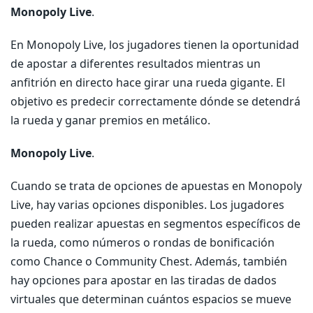
Monopoly Live
.
En Monopoly Live, los jugadores tienen la oportunidad
de apostar a diferentes resultados mientras un
anfitrión en directo hace girar una rueda gigante. El
objetivo es predecir correctamente dónde se detendrá
la rueda y ganar premios en metálico.
Monopoly Live
.
Cuando se trata de opciones de apuestas en Monopoly
Live, hay varias opciones disponibles. Los jugadores
pueden realizar apuestas en segmentos específicos de
la rueda, como números o rondas de bonificación
como Chance o Community Chest. Además, también
hay opciones para apostar en las tiradas de dados
virtuales que determinan cuántos espacios se mueve