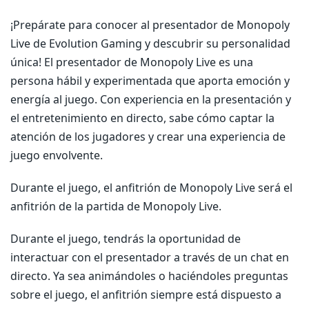
¡Prepárate para conocer al presentador de Monopoly
Live de Evolution Gaming y descubrir su personalidad
única! El presentador de Monopoly Live es una
persona hábil y experimentada que aporta emoción y
energía al juego. Con experiencia en la presentación y
el entretenimiento en directo, sabe cómo captar la
atención de los jugadores y crear una experiencia de
juego envolvente.
Durante el juego, el anfitrión de Monopoly Live será el
anfitrión de la partida de Monopoly Live.
Durante el juego, tendrás la oportunidad de
interactuar con el presentador a través de un chat en
directo. Ya sea animándoles o haciéndoles preguntas
sobre el juego, el anfitrión siempre está dispuesto a