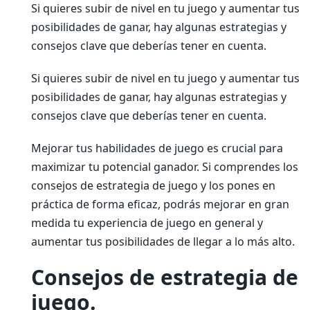
Si quieres subir de nivel en tu juego y aumentar tus
posibilidades de ganar, hay algunas estrategias y
consejos clave que deberías tener en cuenta.
Si quieres subir de nivel en tu juego y aumentar tus
posibilidades de ganar, hay algunas estrategias y
consejos clave que deberías tener en cuenta.
Mejorar tus habilidades de juego es crucial para
maximizar tu potencial ganador. Si comprendes los
consejos de estrategia de juego y los pones en
práctica de forma eficaz, podrás mejorar en gran
medida tu experiencia de juego en general y
aumentar tus posibilidades de llegar a lo más alto.
Consejos de estrategia de
juego.