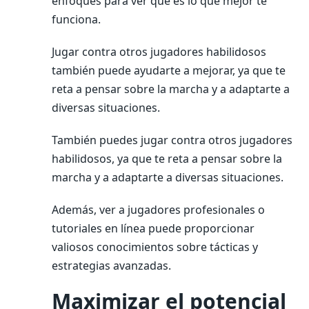
enfoques para ver qué es lo que mejor te
funciona.
Jugar contra otros jugadores habilidosos
también puede ayudarte a mejorar, ya que te
reta a pensar sobre la marcha y a adaptarte a
diversas situaciones.
También puedes jugar contra otros jugadores
habilidosos, ya que te reta a pensar sobre la
marcha y a adaptarte a diversas situaciones.
Además, ver a jugadores profesionales o
tutoriales en línea puede proporcionar
valiosos conocimientos sobre tácticas y
estrategias avanzadas.
Maximizar el potencial