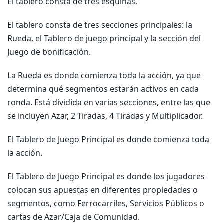
El tablero consta de tres esquinas.
El tablero consta de tres secciones principales: la
Rueda, el Tablero de juego principal y la sección del
Juego de bonificación.
La Rueda es donde comienza toda la acción, ya que
determina qué segmentos estarán activos en cada
ronda. Está dividida en varias secciones, entre las que
se incluyen Azar, 2 Tiradas, 4 Tiradas y Multiplicador.
El Tablero de Juego Principal es donde comienza toda
la acción.
El Tablero de Juego Principal es donde los jugadores
colocan sus apuestas en diferentes propiedades o
segmentos, como Ferrocarriles, Servicios Públicos o
cartas de Azar/Caja de Comunidad.