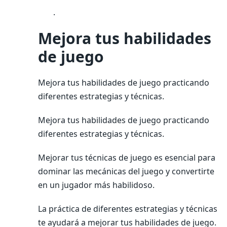
.
Mejora tus habilidades
de juego
Mejora tus habilidades de juego practicando
diferentes estrategias y técnicas.
Mejora tus habilidades de juego practicando
diferentes estrategias y técnicas.
Mejorar tus técnicas de juego es esencial para
dominar las mecánicas del juego y convertirte
en un jugador más habilidoso.
La práctica de diferentes estrategias y técnicas
te ayudará a mejorar tus habilidades de juego.