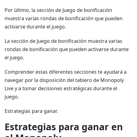
Por último, la sección de Juego de bonificación
muestra varias rondas de bonificación que pueden
activarse durante el juego.
La sección de Juego de bonificación muestra varias
rondas de bonificación que pueden activarse durante
el juego.
Comprender estas diferentes secciones te ayudará a
navegar por la disposición del tablero de Monopoly
Live y a tomar decisiones estratégicas durante el
juego.
Estrategias para ganar.
Estrategias para ganar en