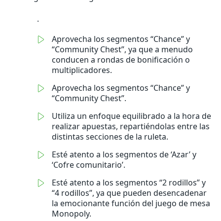
.
Aprovecha los segmentos “Chance” y
“Community Chest”, ya que a menudo
conducen a rondas de bonificación o
multiplicadores.
Aprovecha los segmentos “Chance” y
“Community Chest”.
Utiliza un enfoque equilibrado a la hora de
realizar apuestas, repartiéndolas entre las
distintas secciones de la ruleta.
Esté atento a los segmentos de ‘Azar’ y
‘Cofre comunitario’.
Esté atento a los segmentos “2 rodillos” y
“4 rodillos”, ya que pueden desencadenar
la emocionante función del juego de mesa
Monopoly.