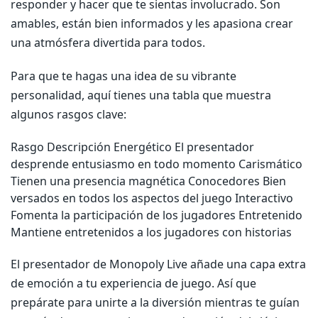
responder y hacer que te sientas involucrado. Son
amables, están bien informados y les apasiona crear
una atmósfera divertida para todos.
Para que te hagas una idea de su vibrante
personalidad, aquí tienes una tabla que muestra
algunos rasgos clave:
Rasgo Descripción Energético El presentador
desprende entusiasmo en todo momento Carismático
Tienen una presencia magnética Conocedores Bien
versados en todos los aspectos del juego Interactivo
Fomenta la participación de los jugadores Entretenido
Mantiene entretenidos a los jugadores con historias
El presentador de Monopoly Live añade una capa extra
de emoción a tu experiencia de juego. Así que
prepárate para unirte a la diversión mientras te guían