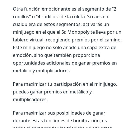
Otra función emocionante es el segmento de “2
rodillos” o “4 rodillos” de la ruleta. Si caes en
cualquiera de estos segmentos, activarás un
minijuego en el que el Sr. Monopoly te lleva por un
tablero virtual, recogiendo premios por el camino.
Este minijuego no solo añade una capa extra de
emoción, sino que también proporciona
oportunidades adicionales de ganar premios en
metálico y multiplicadores.
Para maximizar tu participación en el minijuego,
puedes ganar premios en metálico y
multiplicadores.
Para maximizar sus posibilidades de ganar
durante estas funciones de bonificación, es