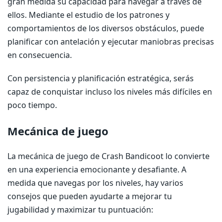
gran medida su capacidad para navegar a través de
ellos. Mediante el estudio de los patrones y
comportamientos de los diversos obstáculos, puede
planificar con antelación y ejecutar maniobras precisas
en consecuencia.
Con persistencia y planificación estratégica, serás
capaz de conquistar incluso los niveles más difíciles en
poco tiempo.
Mecánica de juego
La mecánica de juego de Crash Bandicoot lo convierte
en una experiencia emocionante y desafiante. A
medida que navegas por los niveles, hay varios
consejos que pueden ayudarte a mejorar tu
jugabilidad y maximizar tu puntuación: