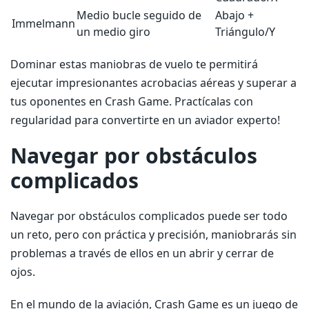
Medio bucle seguido de
Abajo +
Immelmann
un medio giro
Triángulo/Y
Dominar estas maniobras de vuelo te permitirá
ejecutar impresionantes acrobacias aéreas y superar a
tus oponentes en Crash Game. Practícalas con
regularidad para convertirte en un aviador experto!
Navegar por obstáculos
complicados
Navegar por obstáculos complicados puede ser todo
un reto, pero con práctica y precisión, maniobrarás sin
problemas a través de ellos en un abrir y cerrar de
ojos.
En el mundo de la aviación, Crash Game es un juego de