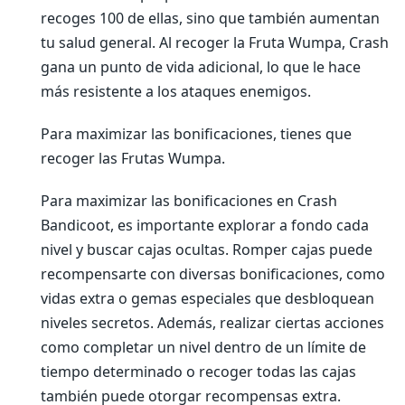
recoges 100 de ellas, sino que también aumentan
tu salud general. Al recoger la Fruta Wumpa, Crash
gana un punto de vida adicional, lo que le hace
más resistente a los ataques enemigos.
Para maximizar las bonificaciones, tienes que
recoger las Frutas Wumpa.
Para maximizar las bonificaciones en Crash
Bandicoot, es importante explorar a fondo cada
nivel y buscar cajas ocultas. Romper cajas puede
recompensarte con diversas bonificaciones, como
vidas extra o gemas especiales que desbloquean
niveles secretos. Además, realizar ciertas acciones
como completar un nivel dentro de un límite de
tiempo determinado o recoger todas las cajas
también puede otorgar recompensas extra.