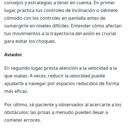
consejos y estrategias a tener en cuenta. En primer
lugar, practica tus controles de inclinación o siéntete
cómodo con los controles en pantalla antes de
sumergirte en niveles difíciles. Entender cómo afectan
tus movimientos a la trayectoria del avión es crucial
para evitar los choques.
Aviador
.
En segundo lugar, presta atención a la velocidad a la
que vuelas. A veces, reducir la velocidad puede
ayudarte a navegar por espacios reducidos de forma
más eficaz.
Por último, sé paciente y observador al acercarte a los
obstáculos: las prisas a menudo pueden llevar a
cometer errores.