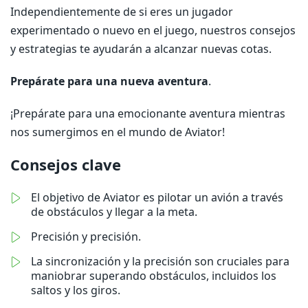
Independientemente de si eres un jugador
experimentado o nuevo en el juego, nuestros consejos
y estrategias te ayudarán a alcanzar nuevas cotas.
Prepárate para una nueva aventura
.
¡Prepárate para una emocionante aventura mientras
nos sumergimos en el mundo de Aviator!
Consejos clave
El objetivo de Aviator es pilotar un avión a través
de obstáculos y llegar a la meta.
Precisión y precisión.
La sincronización y la precisión son cruciales para
maniobrar superando obstáculos, incluidos los
saltos y los giros.