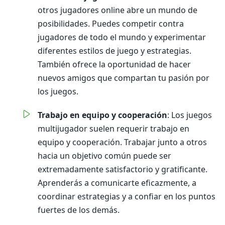
otros jugadores online abre un mundo de
posibilidades. Puedes competir contra
jugadores de todo el mundo y experimentar
diferentes estilos de juego y estrategias.
También ofrece la oportunidad de hacer
nuevos amigos que compartan tu pasión por
los juegos.
Trabajo en equipo y cooperación
: Los juegos
multijugador suelen requerir trabajo en
equipo y cooperación. Trabajar junto a otros
hacia un objetivo común puede ser
extremadamente satisfactorio y gratificante.
Aprenderás a comunicarte eficazmente, a
coordinar estrategias y a confiar en los puntos
fuertes de los demás.