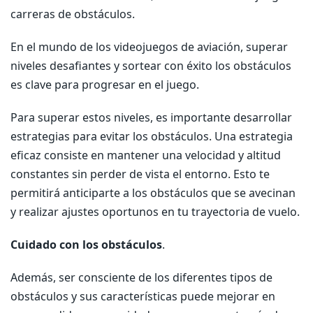
carreras de obstáculos.
En el mundo de los videojuegos de aviación, superar
niveles desafiantes y sortear con éxito los obstáculos
es clave para progresar en el juego.
Para superar estos niveles, es importante desarrollar
estrategias para evitar los obstáculos. Una estrategia
eficaz consiste en mantener una velocidad y altitud
constantes sin perder de vista el entorno. Esto te
permitirá anticiparte a los obstáculos que se avecinan
y realizar ajustes oportunos en tu trayectoria de vuelo.
Cuidado con los obstáculos
.
Además, ser consciente de los diferentes tipos de
obstáculos y sus características puede mejorar en