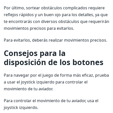
Por último, sortear obstáculos complicados requiere
reflejos rápidos y un buen ojo para los detalles, ya que
te encontrarás con diversos obstáculos que requerirán
movimientos precisos para evitarlos.
Para evitarlos, deberás realizar movimientos precisos.
Consejos para la
disposición de los botones
Para navegar por el juego de forma más eficaz, prueba
a usar el joystick izquierdo para controlar el
movimiento de tu aviador.
Para controlar el movimiento de tu aviador, usa el
joystick izquierdo.