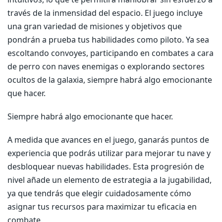
través de la inmensidad del espacio. El juego incluye
una gran variedad de misiones y objetivos que
pondrán a prueba tus habilidades como piloto. Ya sea
escoltando convoyes, participando en combates a cara
de perro con naves enemigas o explorando sectores
ocultos de la galaxia, siempre habrá algo emocionante
que hacer.
Siempre habrá algo emocionante que hacer.
A medida que avances en el juego, ganarás puntos de
experiencia que podrás utilizar para mejorar tu nave y
desbloquear nuevas habilidades. Esta progresión de
nivel añade un elemento de estrategia a la jugabilidad,
ya que tendrás que elegir cuidadosamente cómo
asignar tus recursos para maximizar tu eficacia en
combate.