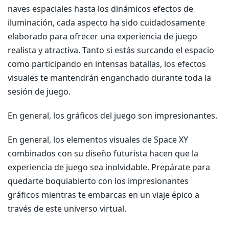
naves espaciales hasta los dinámicos efectos de
iluminación, cada aspecto ha sido cuidadosamente
elaborado para ofrecer una experiencia de juego
realista y atractiva. Tanto si estás surcando el espacio
como participando en intensas batallas, los efectos
visuales te mantendrán enganchado durante toda la
sesión de juego.
En general, los gráficos del juego son impresionantes.
En general, los elementos visuales de Space XY
combinados con su diseño futurista hacen que la
experiencia de juego sea inolvidable. Prepárate para
quedarte boquiabierto con los impresionantes
gráficos mientras te embarcas en un viaje épico a
través de este universo virtual.