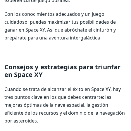
experiencia de juego positiva.
Con los conocimientos adecuados y un juego
cuidadoso, puedes maximizar tus posibilidades de
ganar en Space XY. Así que abróchate el cinturón y
prepárate para una aventura intergaláctica
.
Consejos y estrategias para triunfar
en Space XY
Cuando se trata de alcanzar el éxito en Space XY, hay
tres puntos clave en los que debes centrarte: las
mejoras óptimas de la nave espacial, la gestión
eficiente de los recursos y el dominio de la navegación
por asteroides.