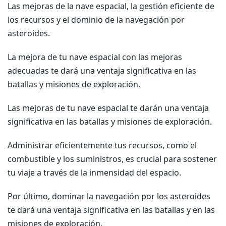
Las mejoras de la nave espacial, la gestión eficiente de
los recursos y el dominio de la navegación por
asteroides.
La mejora de tu nave espacial con las mejoras
adecuadas te dará una ventaja significativa en las
batallas y misiones de exploración.
Las mejoras de tu nave espacial te darán una ventaja
significativa en las batallas y misiones de exploración.
Administrar eficientemente tus recursos, como el
combustible y los suministros, es crucial para sostener
tu viaje a través de la inmensidad del espacio.
Por último, dominar la navegación por los asteroides
te dará una ventaja significativa en las batallas y en las
misiones de exploración.