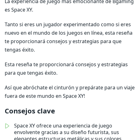
La experiencia de juego más emocionante de Bgaming
es Space XY.
Tanto si eres un jugador experimentado como si eres
nuevo en el mundo de los juegos en línea, esta reseña
te proporcionará consejos y estrategias para que
tengas éxito.
Esta reseña te proporcionará consejos y estrategias
para que tengas éxito.
Así que abróchate el cinturón y prepárate para un viaje
fuera de este mundo en Space XY!
Consejos clave
Space XY ofrece una experiencia de juego
envolvente gracias a su diseño futurista, sus
elegantes estructuras metálicas y sus colores