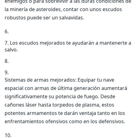
enemigos o para sobrevivir a las duras condiciones de
la minería de asteroides, contar con unos escudos
robustos puede ser un salvavidas.
Los escudos mejorados te ayudarán a mantenerte a
salvo.
Sistemas de armas mejorados: Equipar tu nave
espacial con armas de última generación aumentará
significativamente su potencia de fuego. Desde
cañones láser hasta torpedos de plasma, estos
potentes armamentos te darán ventaja tanto en los
enfrentamientos ofensivos como en los defensivos.