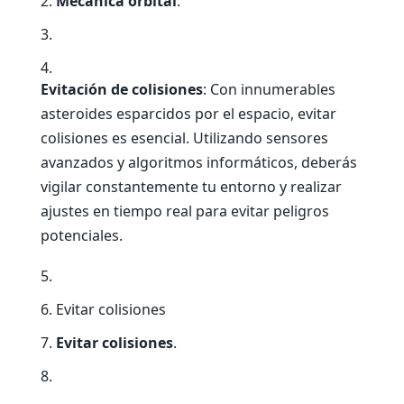
Mecánica orbital
.
Evitación de colisiones
: Con innumerables
asteroides esparcidos por el espacio, evitar
colisiones es esencial. Utilizando sensores
avanzados y algoritmos informáticos, deberás
vigilar constantemente tu entorno y realizar
ajustes en tiempo real para evitar peligros
potenciales.
Evitar colisiones
Evitar colisiones
.