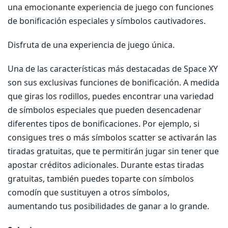
una emocionante experiencia de juego con funciones
de bonificación especiales y símbolos cautivadores.
Disfruta de una experiencia de juego única.
Una de las características más destacadas de Space XY
son sus exclusivas funciones de bonificación. A medida
que giras los rodillos, puedes encontrar una variedad
de símbolos especiales que pueden desencadenar
diferentes tipos de bonificaciones. Por ejemplo, si
consigues tres o más símbolos scatter se activarán las
tiradas gratuitas, que te permitirán jugar sin tener que
apostar créditos adicionales. Durante estas tiradas
gratuitas, también puedes toparte con símbolos
comodín que sustituyen a otros símbolos,
aumentando tus posibilidades de ganar a lo grande.