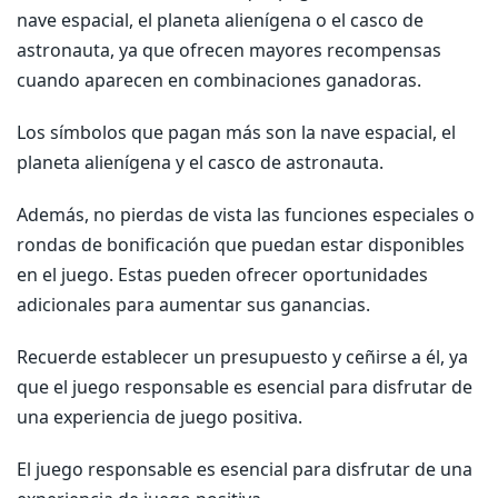
nave espacial, el planeta alienígena o el casco de
astronauta, ya que ofrecen mayores recompensas
cuando aparecen en combinaciones ganadoras.
Los símbolos que pagan más son la nave espacial, el
planeta alienígena y el casco de astronauta.
Además, no pierdas de vista las funciones especiales o
rondas de bonificación que puedan estar disponibles
en el juego. Estas pueden ofrecer oportunidades
adicionales para aumentar sus ganancias.
Recuerde establecer un presupuesto y ceñirse a él, ya
que el juego responsable es esencial para disfrutar de
una experiencia de juego positiva.
El juego responsable es esencial para disfrutar de una