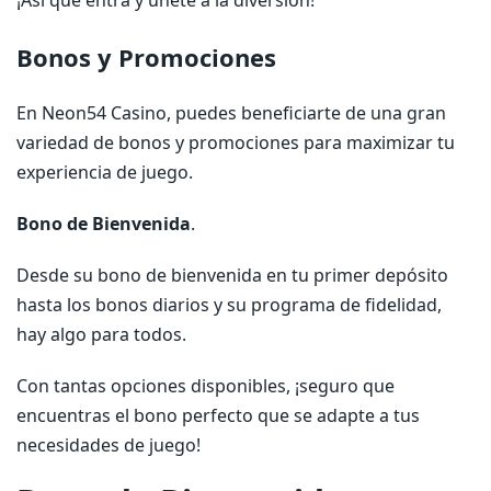
Bonos y Promociones
En Neon54 Casino, puedes beneficiarte de una gran
variedad de bonos y promociones para maximizar tu
experiencia de juego.
Bono de Bienvenida
.
Desde su bono de bienvenida en tu primer depósito
hasta los bonos diarios y su programa de fidelidad,
hay algo para todos.
Con tantas opciones disponibles, ¡seguro que
encuentras el bono perfecto que se adapte a tus
necesidades de juego!