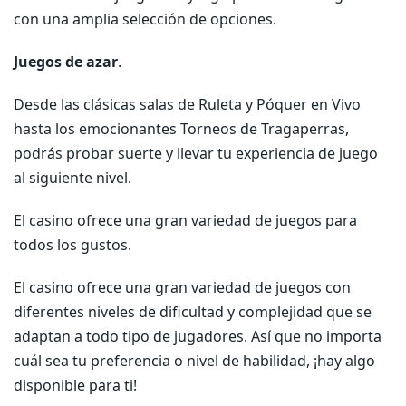
con una amplia selección de opciones.
Juegos de azar
.
Desde las clásicas salas de Ruleta y Póquer en Vivo
hasta los emocionantes Torneos de Tragaperras,
podrás probar suerte y llevar tu experiencia de juego
al siguiente nivel.
El casino ofrece una gran variedad de juegos para
todos los gustos.
El casino ofrece una gran variedad de juegos con
diferentes niveles de dificultad y complejidad que se
adaptan a todo tipo de jugadores. Así que no importa
cuál sea tu preferencia o nivel de habilidad, ¡hay algo
disponible para ti!