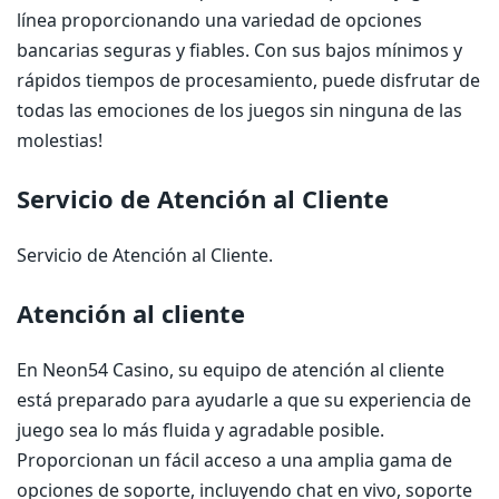
línea proporcionando una variedad de opciones
bancarias seguras y fiables. Con sus bajos mínimos y
rápidos tiempos de procesamiento, puede disfrutar de
todas las emociones de los juegos sin ninguna de las
molestias!
Servicio de Atención al Cliente
Servicio de Atención al Cliente.
Atención al cliente
En Neon54 Casino, su equipo de atención al cliente
está preparado para ayudarle a que su experiencia de
juego sea lo más fluida y agradable posible.
Proporcionan un fácil acceso a una amplia gama de
opciones de soporte, incluyendo chat en vivo, soporte