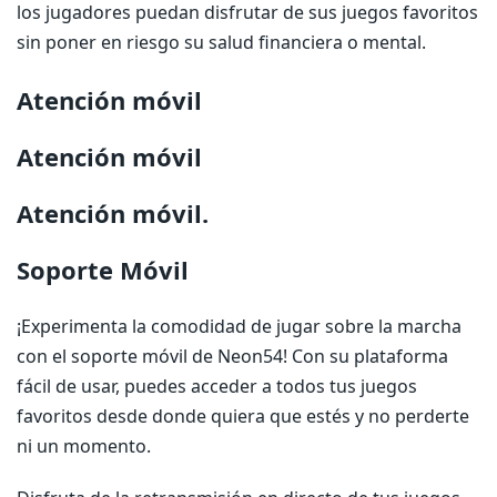
los jugadores puedan disfrutar de sus juegos favoritos
sin poner en riesgo su salud financiera o mental.
Atención móvil
Atención móvil
Atención móvil.
Soporte Móvil
¡Experimenta la comodidad de jugar sobre la marcha
con el soporte móvil de Neon54! Con su plataforma
fácil de usar, puedes acceder a todos tus juegos
favoritos desde donde quiera que estés y no perderte
ni un momento.