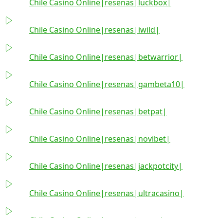
Chile Casino Online|resenas|luckbox|
Chile Casino Online|resenas|iwild|
Chile Casino Online|resenas|betwarrior|
Chile Casino Online|resenas|gambeta10|
Chile Casino Online|resenas|betpat|
Chile Casino Online|resenas|novibet|
Chile Casino Online|resenas|jackpotcity|
Chile Casino Online|resenas|ultracasino|