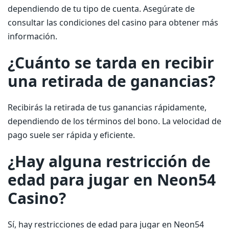
dependiendo de tu tipo de cuenta. Asegúrate de
consultar las condiciones del casino para obtener más
información.
¿Cuánto se tarda en recibir
una retirada de ganancias?
Recibirás la retirada de tus ganancias rápidamente,
dependiendo de los términos del bono. La velocidad de
pago suele ser rápida y eficiente.
¿Hay alguna restricción de
edad para jugar en Neon54
Casino?
Sí, hay restricciones de edad para jugar en Neon54