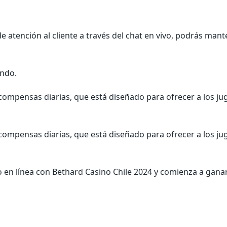
e atención al cliente a través del chat en vivo, podrás man
undo.
mpensas diarias, que está diseñado para ofrecer a los ju
mpensas diarias, que está diseñado para ofrecer a los ju
o en línea con Bethard Casino Chile 2024 y comienza a gana