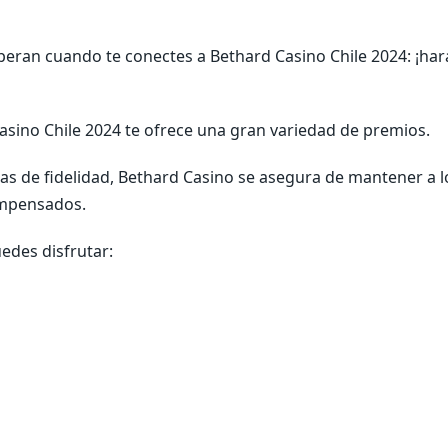
peran cuando te conectes a Bethard Casino Chile 2024: ¡ha
sino Chile 2024 te ofrece una gran variedad de premios.
s de fidelidad, Bethard Casino se asegura de mantener a l
ompensados.
uedes disfrutar: