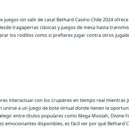
 juegos sin salir de casa! Bethard Casino Chile 2024 ofrec
desde tragaperras clásicas y juegos de mesa hasta transmi
girar los rodillos como si prefieres jugar contra otros jugad
ores interactuar con los crupieres en tiempo real mientras 
 unirse a un juego de bote virtual donde tienen la oportun
legir entre títulos populares como Mega Moolah, Divine F
nes emocionantes disponibles, es fácil ver por qué Bethard 