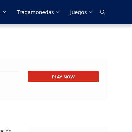
o
Tragamonedas
Juegos
PLAY NOW
opción