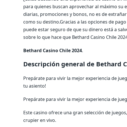
para quienes buscan aprovechar al máximo su e
diarias, promociones y bonos, no es de extrañar
como su destino.Gracias a las opciones de pago 
puede estar seguro de que su dinero está a sal
sobre lo que hace que Bethard Casino Chile 202
Bethard Casino Chile 2024
.
Descripción general de Bethard C
Prepárate para vivir la mejor experiencia de jue
tu asiento!
Prepárate para vivir la mejor experiencia de jue
Este casino ofrece una gran selección de juegos
crupier en vivo.