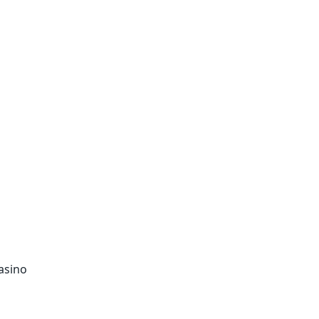
Casino