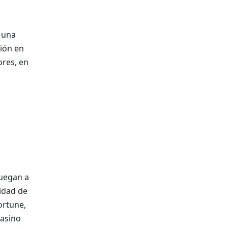
e una
sión en
ores, en
juegan a
idad de
ortune,
Casino