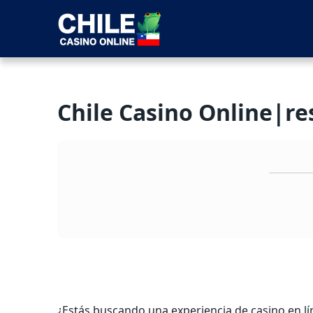
Casinos Móviles
Chile Casino Online|casino-en-vivo|baccarat-en-
Cashback
Tragamonedas Gratis
Blackjack
vivo|
Casinos Nuevos
Recarga
Ruleta
Chile Casino Online|r
Chile Casino Online|casino-en-vivo|blackjack-en-
vivo|
Casino en Vivo
Sin Deposito
Baccarat
VIP
Juegos de Choque
Bienvenida
Game Shows
Sin Requisito
¿Estás buscando una experiencia de casino en lí