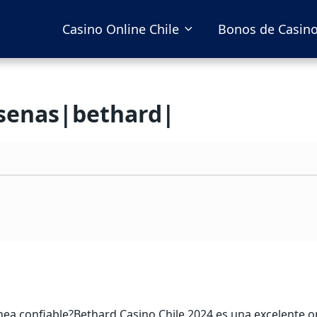
Casino Online Chile
Bonos de Casin
esenas|bethard|
nea confiable?Bethard Casino Chile 2024 es una excelente 