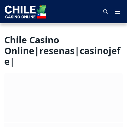
Casinos Móviles
Chile Casino Online|casino-en-
Cashback
Tragamonedas Gratis
Blackjack
vivo|baccarat-en-vivo|
Casinos Nuevos
Recarga
Ruleta
Chile Casino
Chile Casino Online|casino-en-
Online|resenas|casinojef
vivo|blackjack-en-vivo|
Casino en Vivo
Sin Deposito
Baccarat
e|
VIP
Juegos de Choque
Bienvenida
Game Shows
Sin Requisito