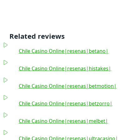
Related reviews
Chile Casino Online|resenas|betano|
Chile Casino Online|resenas|histakes|
Chile Casino Online|resenas|betmotion|
Chile Casino Online|resenas|betzorro|
Chile Casino Online|resenas|melbet|
Chile Casino Online|resenas|ultracasino|