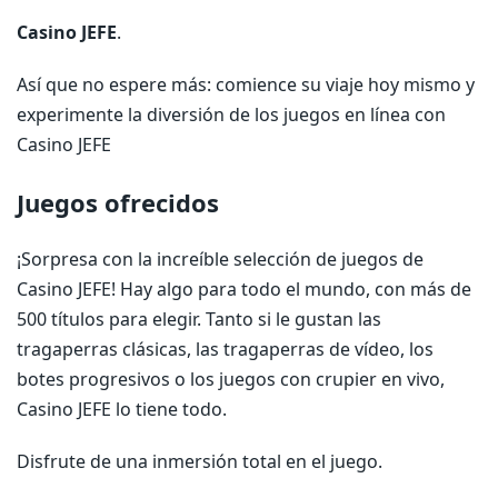
Casino JEFE
.
Así que no espere más: comience su viaje hoy mismo y
experimente la diversión de los juegos en línea con
Casino JEFE
Juegos ofrecidos
¡Sorpresa con la increíble selección de juegos de
Casino JEFE! Hay algo para todo el mundo, con más de
500 títulos para elegir. Tanto si le gustan las
tragaperras clásicas, las tragaperras de vídeo, los
botes progresivos o los juegos con crupier en vivo,
Casino JEFE lo tiene todo.
Disfrute de una inmersión total en el juego.