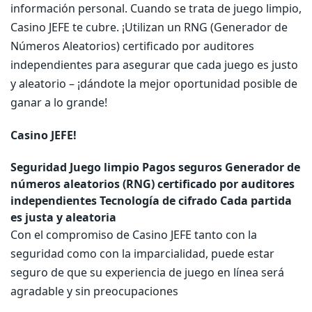
información personal. Cuando se trata de juego limpio,
Casino JEFE te cubre. ¡Utilizan un RNG (Generador de
Números Aleatorios) certificado por auditores
independientes para asegurar que cada juego es justo
y aleatorio – ¡dándote la mejor oportunidad posible de
ganar a lo grande!
Casino JEFE!
Seguridad Juego limpio Pagos seguros Generador de
números aleatorios (RNG) certificado por auditores
independientes Tecnología de cifrado Cada partida
es justa y aleatoria
Con el compromiso de Casino JEFE tanto con la
seguridad como con la imparcialidad, puede estar
seguro de que su experiencia de juego en línea será
agradable y sin preocupaciones