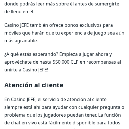
donde podrás leer más sobre él antes de sumergirte
de lleno en él.
Casino JEFE también ofrece bonos exclusivos para
móviles que harán que tu experiencia de juego sea aún
más agradable.
¿A qué estás esperando? Empieza a jugar ahora y
aprovéchate de hasta 550.000 CLP en recompensas al
unirte a Casino JEFE!
Atención al cliente
En Casino JEFE, el servicio de atención al cliente
siempre está ahí para ayudar con cualquier pregunta o
problema que los jugadores puedan tener. La función
de chat en vivo está fácilmente disponible para todos