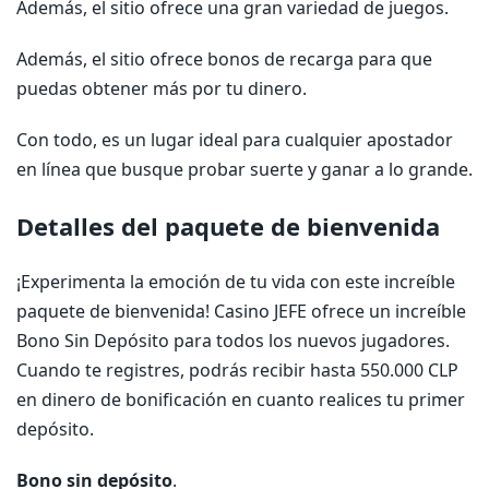
Además, el sitio ofrece una gran variedad de juegos.
Además, el sitio ofrece bonos de recarga para que
puedas obtener más por tu dinero.
Con todo, es un lugar ideal para cualquier apostador
en línea que busque probar suerte y ganar a lo grande.
Detalles del paquete de bienvenida
¡Experimenta la emoción de tu vida con este increíble
paquete de bienvenida! Casino JEFE ofrece un increíble
Bono Sin Depósito para todos los nuevos jugadores.
Cuando te registres, podrás recibir hasta 550.000 CLP
en dinero de bonificación en cuanto realices tu primer
depósito.
Bono sin depósito
.