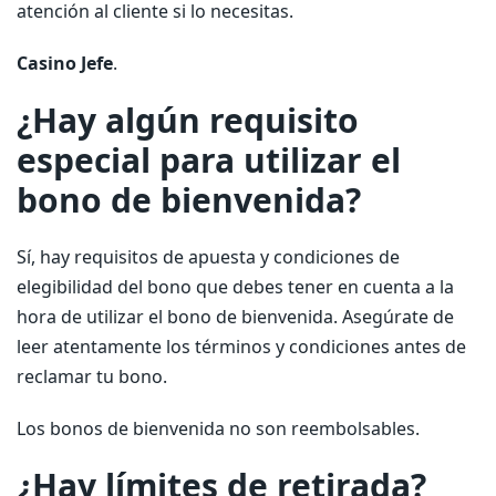
atención al cliente si lo necesitas.
Casino Jefe
.
¿Hay algún requisito
especial para utilizar el
bono de bienvenida?
Sí, hay requisitos de apuesta y condiciones de
elegibilidad del bono que debes tener en cuenta a la
hora de utilizar el bono de bienvenida. Asegúrate de
leer atentamente los términos y condiciones antes de
reclamar tu bono.
Los bonos de bienvenida no son reembolsables.
¿Hay límites de retirada?