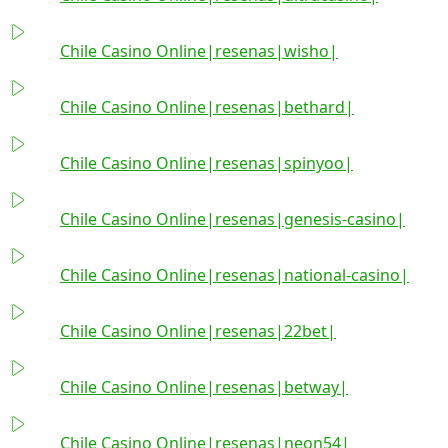
Chile Casino Online|resenas|wisho|
Chile Casino Online|resenas|bethard|
Chile Casino Online|resenas|spinyoo|
Chile Casino Online|resenas|genesis-casino|
Chile Casino Online|resenas|national-casino|
Chile Casino Online|resenas|22bet|
Chile Casino Online|resenas|betway|
Chile Casino Online|resenas|neon54|