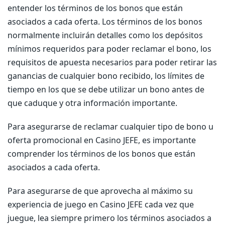
entender los términos de los bonos que están
asociados a cada oferta. Los términos de los bonos
normalmente incluirán detalles como los depósitos
mínimos requeridos para poder reclamar el bono, los
requisitos de apuesta necesarios para poder retirar las
ganancias de cualquier bono recibido, los límites de
tiempo en los que se debe utilizar un bono antes de
que caduque y otra información importante.
Para asegurarse de reclamar cualquier tipo de bono u
oferta promocional en Casino JEFE, es importante
comprender los términos de los bonos que están
asociados a cada oferta.
Para asegurarse de que aprovecha al máximo su
experiencia de juego en Casino JEFE cada vez que
juegue, lea siempre primero los términos asociados a