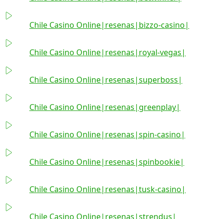
Chile Casino Online|resenas|bizzo-casino|
Chile Casino Online|resenas|royal-vegas|
Chile Casino Online|resenas|superboss|
Chile Casino Online|resenas|greenplay|
Chile Casino Online|resenas|spin-casino|
Chile Casino Online|resenas|spinbookie|
Chile Casino Online|resenas|tusk-casino|
Chile Casino Online|resenas|strendus|