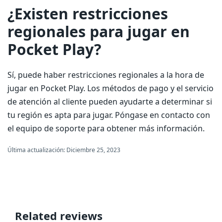
¿Existen restricciones
regionales para jugar en
Pocket Play?
Sí, puede haber restricciones regionales a la hora de
jugar en Pocket Play. Los métodos de pago y el servicio
de atención al cliente pueden ayudarte a determinar si
tu región es apta para jugar. Póngase en contacto con
el equipo de soporte para obtener más información.
Última actualización: Diciembre 25, 2023
Related reviews