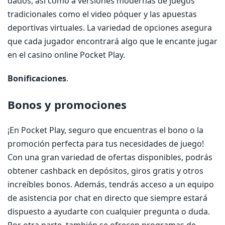
dados, así como a versiones modernas de juegos
tradicionales como el video póquer y las apuestas
deportivas virtuales. La variedad de opciones asegura
que cada jugador encontrará algo que le encante jugar
en el casino online Pocket Play.
Bonificaciones
.
Bonos y promociones
¡En Pocket Play, seguro que encuentras el bono o la
promoción perfecta para tus necesidades de juego!
Con una gran variedad de ofertas disponibles, podrás
obtener cashback en depósitos, giros gratis y otros
increíbles bonos. Además, tendrás acceso a un equipo
de asistencia por chat en directo que siempre estará
dispuesto a ayudarte con cualquier pregunta o duda.
Por otra parte, también se ofrecen programas de