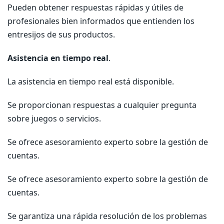
Pueden obtener respuestas rápidas y útiles de
profesionales bien informados que entienden los
entresijos de sus productos.
Asistencia en tiempo real
.
La asistencia en tiempo real está disponible.
Se proporcionan respuestas a cualquier pregunta
sobre juegos o servicios.
Se ofrece asesoramiento experto sobre la gestión de
cuentas.
Se ofrece asesoramiento experto sobre la gestión de
cuentas.
Se garantiza una rápida resolución de los problemas