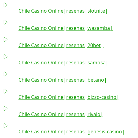
Chile Casino Online|resenas|slotnite|
Chile Casino Online|resenas|wazamba|
Chile Casino Online|resenas|20bet|
Chile Casino Online|resenas|samosa|
Chile Casino Online|resenas|betano|
Chile Casino Online|resenas|bizzo-casino|
Chile Casino Online|resenas|rivalo|
Chile Casino Online|resenas|genesis-casino|