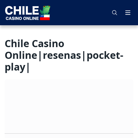
Casinos Móviles
Chile Casino Online|casino-en-
Cashback
Tragamonedas Gratis
Blackjack
vivo|baccarat-en-vivo|
Casinos Nuevos
Recarga
Ruleta
Chile Casino
Chile Casino Online|casino-en-
Online|resenas|pocket-
vivo|blackjack-en-vivo|
Casino en Vivo
Sin Deposito
Baccarat
play|
VIP
Juegos de Choque
Bienvenida
Game Shows
Sin Requisito