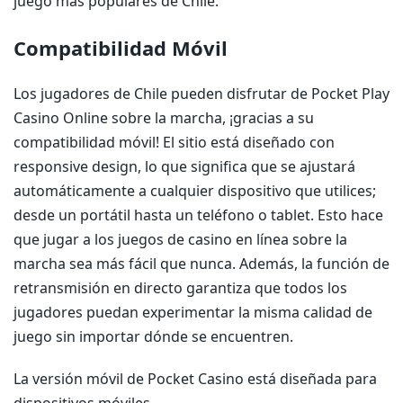
juego más populares de Chile.
Compatibilidad Móvil
Los jugadores de Chile pueden disfrutar de Pocket Play
Casino Online sobre la marcha, ¡gracias a su
compatibilidad móvil! El sitio está diseñado con
responsive design, lo que significa que se ajustará
automáticamente a cualquier dispositivo que utilices;
desde un portátil hasta un teléfono o tablet. Esto hace
que jugar a los juegos de casino en línea sobre la
marcha sea más fácil que nunca. Además, la función de
retransmisión en directo garantiza que todos los
jugadores puedan experimentar la misma calidad de
juego sin importar dónde se encuentren.
La versión móvil de Pocket Casino está diseñada para
dispositivos móviles.