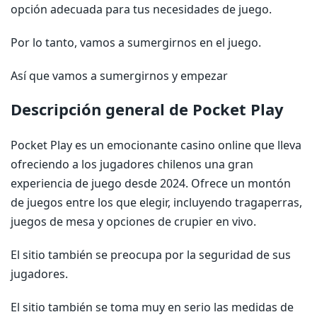
opción adecuada para tus necesidades de juego.
Por lo tanto, vamos a sumergirnos en el juego.
Así que vamos a sumergirnos y empezar
Descripción general de Pocket Play
Pocket Play es un emocionante casino online que lleva
ofreciendo a los jugadores chilenos una gran
experiencia de juego desde 2024. Ofrece un montón
de juegos entre los que elegir, incluyendo tragaperras,
juegos de mesa y opciones de crupier en vivo.
El sitio también se preocupa por la seguridad de sus
jugadores.
El sitio también se toma muy en serio las medidas de