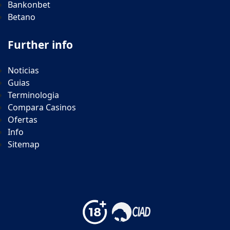
Bankonbet
Betano
Further info
Noticias
Guias
Terminologia
Compara Casinos
Ofertas
Info
Sitemap