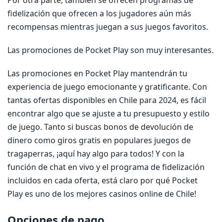
fidelización que ofrecen a los jugadores aún más
recompensas mientras juegan a sus juegos favoritos.
Las promociones de Pocket Play son muy interesantes.
Las promociones en Pocket Play mantendrán tu
experiencia de juego emocionante y gratificante. Con
tantas ofertas disponibles en Chile para 2024, es fácil
encontrar algo que se ajuste a tu presupuesto y estilo
de juego. Tanto si buscas bonos de devolución de
dinero como giros gratis en populares juegos de
tragaperras, ¡aquí hay algo para todos! Y con la
función de chat en vivo y el programa de fidelización
incluidos en cada oferta, está claro por qué Pocket
Play es uno de los mejores casinos online de Chile!
Opciones de pago