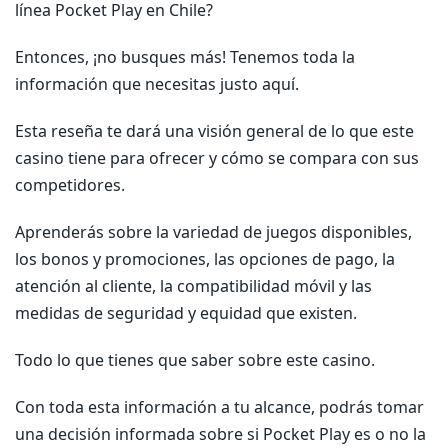
línea Pocket Play en Chile?
Entonces, ¡no busques más! Tenemos toda la
información que necesitas justo aquí.
Esta reseña te dará una visión general de lo que este
casino tiene para ofrecer y cómo se compara con sus
competidores.
Aprenderás sobre la variedad de juegos disponibles,
los bonos y promociones, las opciones de pago, la
atención al cliente, la compatibilidad móvil y las
medidas de seguridad y equidad que existen.
Todo lo que tienes que saber sobre este casino.
Con toda esta información a tu alcance, podrás tomar
una decisión informada sobre si Pocket Play es o no la