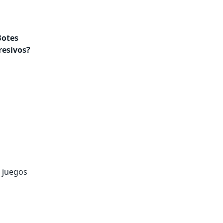
Botes
resivos?
s juegos