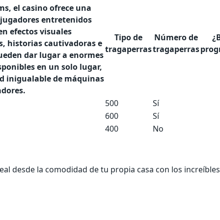
s, el casino ofrece una
 jugadores entretenidos
en efectos visuales
Tipo de
Número de
¿
, historias cautivadoras e
tragaperras
tragaperras
prog
pueden dar lugar a enormes
ponibles en un solo lugar,
ad inigualable de máquinas
adores.
500
Sí
600
Sí
400
No
eal desde la comodidad de tu propia casa con los increíble