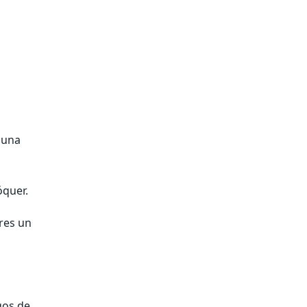
e una
óquer.
res un
gos de