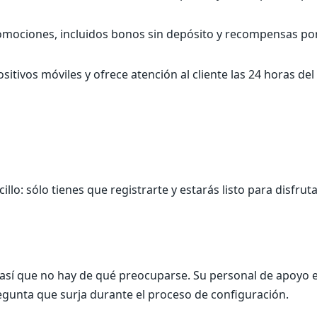
romociones, incluidos bonos sin depósito y recompensas po
itivos móviles y ofrece atención al cliente las 24 horas del 
o: sólo tienes que registrarte y estarás listo para disfruta
o, así que no hay de qué preocuparse. Su personal de apoyo 
egunta que surja durante el proceso de configuración.