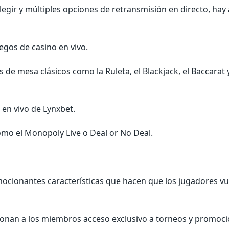
egir y múltiples opciones de retransmisión en directo, hay
egos de casino en vivo.
de mesa clásicos como la Ruleta, el Blackjack, el Baccarat y
 en vivo de Lynxbet.
omo el Monopoly Live o Deal or No Deal.
mocionantes características que hacen que los jugadores vu
onan a los miembros acceso exclusivo a torneos y promoc