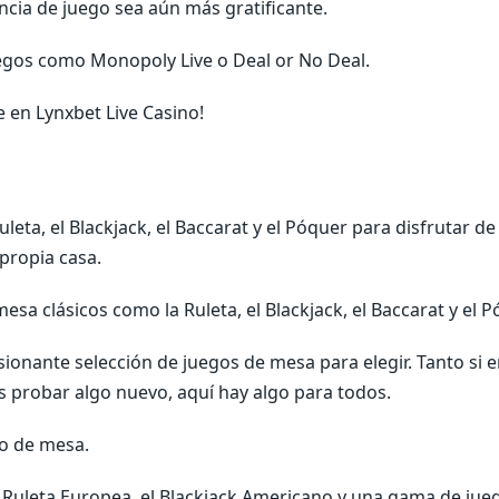
cia de juego sea aún más gratificante.
egos como Monopoly Live o Deal or No Deal.
 en Lynxbet Live Casino!
uleta, el Blackjack, el Baccarat y el Póquer para disfrutar d
propia casa.
sa clásicos como la Ruleta, el Blackjack, el Baccarat y el P
onante selección de juegos de mesa para elegir. Tanto si e
as probar algo nuevo, aquí hay algo para todos.
go de mesa.
a Ruleta Europea, el Blackjack Americano y una gama de jue