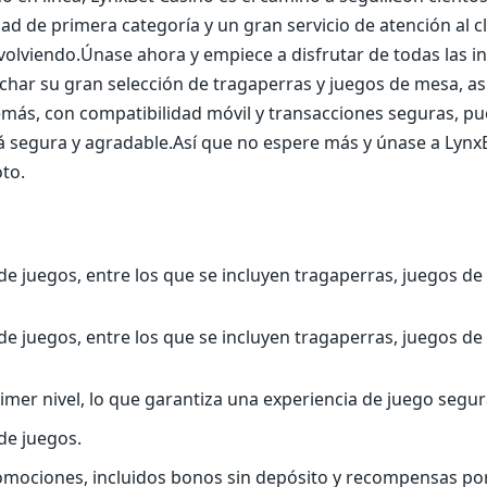
d de primera categoría y un gran servicio de atención al cl
volviendo.Únase ahora y empiece a disfrutar de todas las in
char su gran selección de tragaperras y juegos de mesa, a
más, con compatibilidad móvil y transacciones seguras, p
rá segura y agradable.Así que no espere más y únase a Lynx
to.
de juegos, entre los que se incluyen tragaperras, juegos de
de juegos, entre los que se incluyen tragaperras, juegos de
imer nivel, lo que garantiza una experiencia de juego segur
de juegos.
romociones, incluidos bonos sin depósito y recompensas po