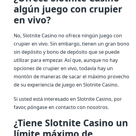
algún juego con crupier
en vivo?
No, Slotnite Casino no ofrece ningún juego con
crupier en vivo. Sin embargo, tienen un gran bono
sin depósito y bono de depósito que se puede
utilizar para empezar. Así que, aunque no hay
opciones de crupier en vivo, todavía hay un
montón de maneras de sacar el máximo provecho
de su experiencia de juego en Slotnite Casino.
Si usted está interesado en Slotnite Casino, por
favor, póngase en contacto con nosotros.
¿Tiene Slotnite Casino un
límite máximo de