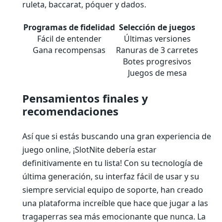
ruleta, baccarat, póquer y dados.
Programas de fidelidad
Selección de juegos
Fácil de entender
Últimas versiones
Gana recompensas
Ranuras de 3 carretes
Botes progresivos
Juegos de mesa
Pensamientos finales y
recomendaciones
Así que si estás buscando una gran experiencia de
juego online, ¡SlotNite debería estar
definitivamente en tu lista! Con su tecnología de
última generación, su interfaz fácil de usar y su
siempre servicial equipo de soporte, han creado
una plataforma increíble que hace que jugar a las
tragaperras sea más emocionante que nunca. La