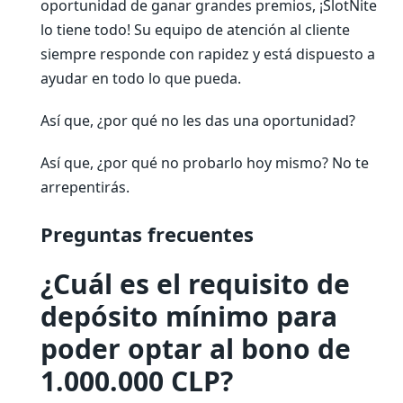
oportunidad de ganar grandes premios, ¡SlotNite
lo tiene todo! Su equipo de atención al cliente
siempre responde con rapidez y está dispuesto a
ayudar en todo lo que pueda.
Así que, ¿por qué no les das una oportunidad?
Así que, ¿por qué no probarlo hoy mismo? No te
arrepentirás.
Preguntas frecuentes
¿Cuál es el requisito de
depósito mínimo para
poder optar al bono de
1.000.000 CLP?