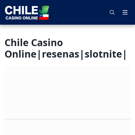
Casinos Móviles
Chile Casino Online|casino-en-
Cashback
Tragamonedas Gratis
Blackjack
vivo|baccarat-en-vivo|
Casinos Nuevos
Recarga
Ruleta
Chile Casino
Chile Casino Online|casino-en-
Online|resenas|slotnite|
vivo|blackjack-en-vivo|
Casino en Vivo
Sin Deposito
Baccarat
VIP
Juegos de Choque
Bienvenida
Game Shows
Sin Requisito