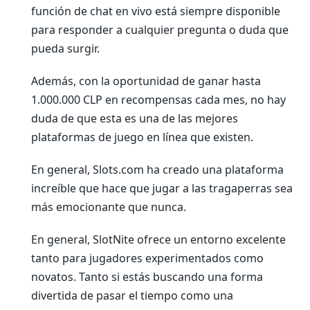
función de chat en vivo está siempre disponible
para responder a cualquier pregunta o duda que
pueda surgir.
Además, con la oportunidad de ganar hasta
1.000.000 CLP en recompensas cada mes, no hay
duda de que esta es una de las mejores
plataformas de juego en línea que existen.
En general, Slots.com ha creado una plataforma
increíble que hace que jugar a las tragaperras sea
más emocionante que nunca.
En general, SlotNite ofrece un entorno excelente
tanto para jugadores experimentados como
novatos. Tanto si estás buscando una forma
divertida de pasar el tiempo como una