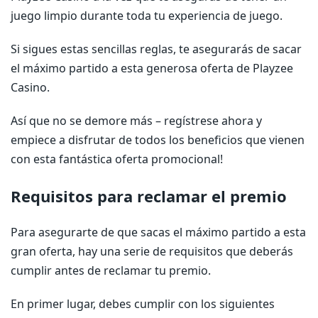
juego limpio durante toda tu experiencia de juego.
Si sigues estas sencillas reglas, te asegurarás de sacar
el máximo partido a esta generosa oferta de Playzee
Casino.
Así que no se demore más – regístrese ahora y
empiece a disfrutar de todos los beneficios que vienen
con esta fantástica oferta promocional!
Requisitos para reclamar el premio
Para asegurarte de que sacas el máximo partido a esta
gran oferta, hay una serie de requisitos que deberás
cumplir antes de reclamar tu premio.
En primer lugar, debes cumplir con los siguientes