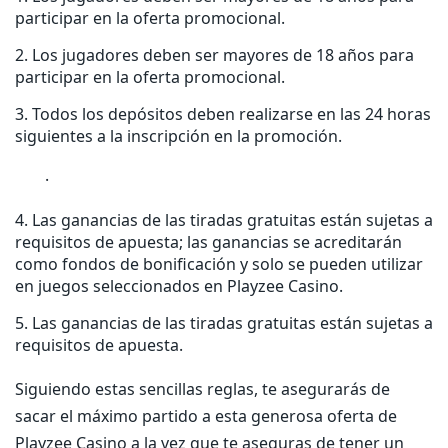
participar en la oferta promocional.
Los jugadores deben ser mayores de 18 años para
participar en la oferta promocional.
Todos los depósitos deben realizarse en las 24 horas
siguientes a la inscripción en la promoción.
.
Las ganancias de las tiradas gratuitas están sujetas a
requisitos de apuesta; las ganancias se acreditarán
como fondos de bonificación y solo se pueden utilizar
en juegos seleccionados en Playzee Casino.
Las ganancias de las tiradas gratuitas están sujetas a
requisitos de apuesta.
Siguiendo estas sencillas reglas, te asegurarás de
sacar el máximo partido a esta generosa oferta de
Playzee Casino a la vez que te aseguras de tener un