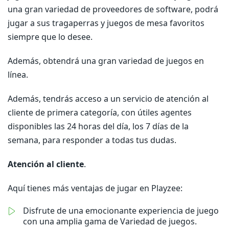
una gran variedad de proveedores de software, podrá
jugar a sus tragaperras y juegos de mesa favoritos
siempre que lo desee.
Además, obtendrá una gran variedad de juegos en
línea.
Además, tendrás acceso a un servicio de atención al
cliente de primera categoría, con útiles agentes
disponibles las 24 horas del día, los 7 días de la
semana, para responder a todas tus dudas.
Atención al cliente
.
Aquí tienes más ventajas de jugar en Playzee:
Disfrute de una emocionante experiencia de juego
con una amplia gama de Variedad de juegos.