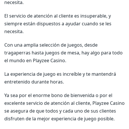
necesita.
El servicio de atención al cliente es insuperable, y
siempre están dispuestos a ayudar cuando se les
necesita.
Con una amplia selección de juegos, desde
tragaperras hasta juegos de mesa, hay algo para todo
el mundo en Playzee Casino.
La experiencia de juego es increíble y te mantendrá
entretenido durante horas.
Ya sea por el enorme bono de bienvenida o por el
excelente servicio de atención al cliente, Playzee Casino
se asegura de que todos y cada uno de sus clientes
disfruten de la mejor experiencia de juego posible.