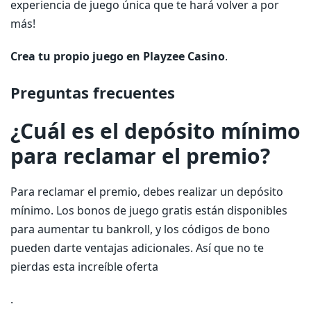
experiencia de juego única que te hará volver a por
más!
Crea tu propio juego en Playzee Casino
.
Preguntas frecuentes
¿Cuál es el depósito mínimo
para reclamar el premio?
Para reclamar el premio, debes realizar un depósito
mínimo. Los bonos de juego gratis están disponibles
para aumentar tu bankroll, y los códigos de bono
pueden darte ventajas adicionales. Así que no te
pierdas esta increíble oferta
.