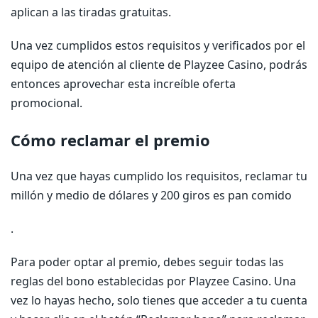
aplican a las tiradas gratuitas.
Una vez cumplidos estos requisitos y verificados por el
equipo de atención al cliente de Playzee Casino, podrás
entonces aprovechar esta increíble oferta
promocional.
Cómo reclamar el premio
Una vez que hayas cumplido los requisitos, reclamar tu
millón y medio de dólares y 200 giros es pan comido
.
Para poder optar al premio, debes seguir todas las
reglas del bono establecidas por Playzee Casino. Una
vez lo hayas hecho, solo tienes que acceder a tu cuenta