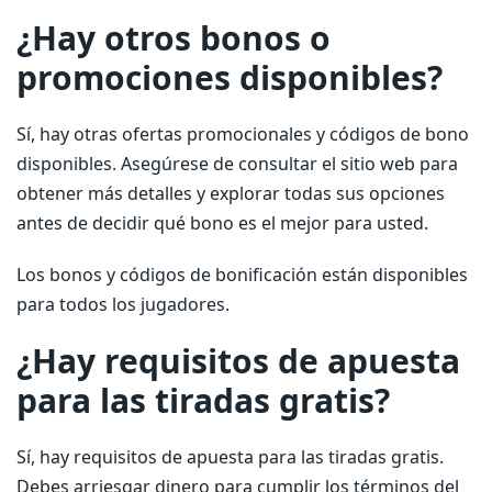
¿Hay otros bonos o
promociones disponibles?
Sí, hay otras ofertas promocionales y códigos de bono
disponibles. Asegúrese de consultar el sitio web para
obtener más detalles y explorar todas sus opciones
antes de decidir qué bono es el mejor para usted.
Los bonos y códigos de bonificación están disponibles
para todos los jugadores.
¿Hay requisitos de apuesta
para las tiradas gratis?
Sí, hay requisitos de apuesta para las tiradas gratis.
Debes arriesgar dinero para cumplir los términos del