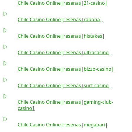
Chile Casino Online|resenas|21-casino|
Chile Casino Online|resenas|rabona|
Chile Casino Online|resenas|histakes|
Chile Casino Online|resenas|ultracasino|
Chile Casino Online|resenas|bizzo-casino|
Chile Casino Online|resenas|surf-casino|
Chile Casino Online|resenas|gaming-club-
casino|
Chile Casino Online|resenas|megapari|