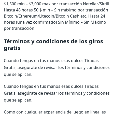
$1,500 min – $3,000 max por transacción Neteller/Skrill
Hasta 48 horas 50 $ min – Sin máximo por transacción
Bitcoin/Ethereum/Litecoin/Bitcoin Cash etc. Hasta 24
horas (una vez confirmado) Sin Mínimo – Sin Máximo
por transacción
Términos y condiciones de los giros
gratis
Cuando tengas en tus manos esas dulces Tiradas
Gratis, asegúrate de revisar los términos y condiciones
que se aplican.
Cuando tengas en tus manos esas dulces Tiradas
Gratis, asegúrate de revisar los términos y condiciones
que se aplican.
Como con cualquier experiencia de juego en línea, es