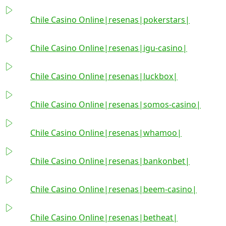
Chile Casino Online|resenas|pokerstars|
Chile Casino Online|resenas|igu-casino|
Chile Casino Online|resenas|luckbox|
Chile Casino Online|resenas|somos-casino|
Chile Casino Online|resenas|whamoo|
Chile Casino Online|resenas|bankonbet|
Chile Casino Online|resenas|beem-casino|
Chile Casino Online|resenas|betheat|