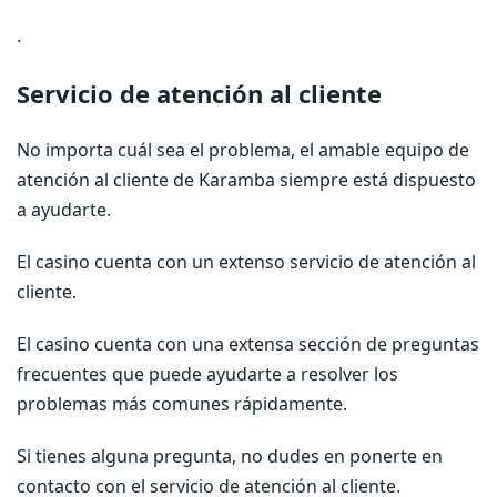
.
Servicio de atención al cliente
No importa cuál sea el problema, el amable equipo de
atención al cliente de Karamba siempre está dispuesto
a ayudarte.
El casino cuenta con un extenso servicio de atención al
cliente.
El casino cuenta con una extensa sección de preguntas
frecuentes que puede ayudarte a resolver los
problemas más comunes rápidamente.
Si tienes alguna pregunta, no dudes en ponerte en
contacto con el servicio de atención al cliente.