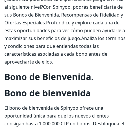
al siguiente nivel?Con Spinyoo, podrás beneficiarte de
sus Bonos de Bienvenida, Recompensas de Fidelidad y
Ofertas Especiales.Profundice y explore cada una de
estas oportunidades para ver cómo pueden ayudarle a
maximizar sus beneficios de juego.Analiza los términos
y condiciones para que entiendas todas las
características asociadas a cada bono antes de
aprovecharte de ellos.
Bono de Bienvenida.
Bono de bienvenida
El bono de bienvenida de Spinyoo ofrece una
oportunidad única para que los nuevos clientes
consigan hasta 1.000.000 CLP en bonos. Desbloquea el