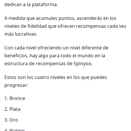
dedican a la plataforma.
A medida que acumules puntos, ascenderás en los
niveles de fidelidad que ofrecen recompensas cada vez
más lucrativas.
Con cada nivel ofreciendo un nivel diferente de
beneficios, hay algo para todo el mundo en la
estructura de recompensas de Spinyoo.
Estos son los cuatro niveles en los que puedes
progresar:
Bronce
Plata
Oro
Platino