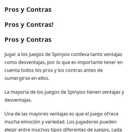
Pros y Contras
Pros y Contras!
Pros y Contras
Jugar a los juegos de Spinyoo conlleva tanto ventajas
como desventajas, por lo que es importante tener en
cuenta todos los pros y los contras antes de
sumergirse en ellos.
La mayoría de los juegos de Spinyoo tienen ventajas y
desventajas.
Una de las mayores ventajas es que el juego ofrece
mucha emoción y variedad. Los jugadores pueden
elegir entre muchos tipos diferentes de juegos, cada