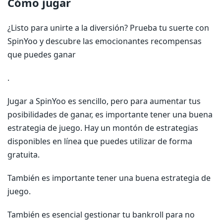
Cómo jugar
¿Listo para unirte a la diversión? Prueba tu suerte con
SpinYoo y descubre las emocionantes recompensas
que puedes ganar
.
Jugar a SpinYoo es sencillo, pero para aumentar tus
posibilidades de ganar, es importante tener una buena
estrategia de juego. Hay un montón de estrategias
disponibles en línea que puedes utilizar de forma
gratuita.
También es importante tener una buena estrategia de
juego.
También es esencial gestionar tu bankroll para no