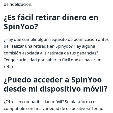
de fidelización.
¿Es fácil retirar dinero en
SpinYoo?
¿Hay que cumplir algún requisito de bonificación antes
de realizar una retirada en Spinyoo? Hay alguna
comisión asociada a la retirada de tus ganancias?
Tengo curiosidad por saber lo fácil que es hacer un
retiro.
¿Puedo acceder a SpinYoo
desde mi dispositivo móvil?
¿Ofrecen compatibilidad móvil? Su plataforma es
compatible con una variedad de dispositivos? Tengo