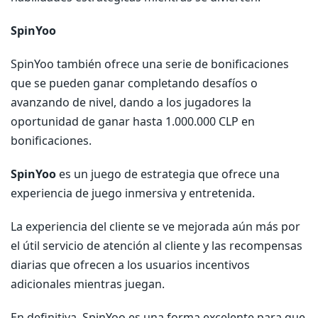
SpinYoo
SpinYoo también ofrece una serie de bonificaciones
que se pueden ganar completando desafíos o
avanzando de nivel, dando a los jugadores la
oportunidad de ganar hasta 1.000.000 CLP en
bonificaciones.
SpinYoo
es un juego de estrategia que ofrece una
experiencia de juego inmersiva y entretenida.
La experiencia del cliente se ve mejorada aún más por
el útil servicio de atención al cliente y las recompensas
diarias que ofrecen a los usuarios incentivos
adicionales mientras juegan.
En definitiva, SpinYoo es una forma excelente para que