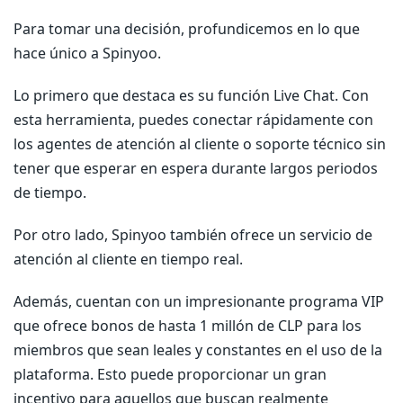
Para tomar una decisión, profundicemos en lo que
hace único a Spinyoo.
Lo primero que destaca es su función Live Chat. Con
esta herramienta, puedes conectar rápidamente con
los agentes de atención al cliente o soporte técnico sin
tener que esperar en espera durante largos periodos
de tiempo.
Por otro lado, Spinyoo también ofrece un servicio de
atención al cliente en tiempo real.
Además, cuentan con un impresionante programa VIP
que ofrece bonos de hasta 1 millón de CLP para los
miembros que sean leales y constantes en el uso de la
plataforma. Esto puede proporcionar un gran
incentivo para aquellos que buscan realmente