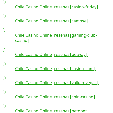
Chile Casino Online|resenas|casino-friday|
Chile Casino Online|resenas|samosa|
Chile Casino Online|resenas|gaming-club-
casino|
Chile Casino Online|resenas|betway|
Chile Casino Online|resenas|casino-com|
Chile Casino Online|resenas|vulkan-vegas|
Chile Casino Online|resenas|spin-casino|
Chile Casino Online|resenas|betobet|