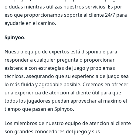
o dudas mientras utilizas nuestros servicios. Es por
eso que proporcionamos soporte al cliente 24/7 para
ayudarle en el camino.
Spinyoo
.
Nuestro equipo de expertos está disponible para
responder a cualquier pregunta o proporcionar
asistencia con estrategias de juego y problemas
técnicos, asegurando que su experiencia de juego sea
lo más fluida y agradable posible. Creemos en ofrecer
una experiencia de atención al cliente útil para que
todos los jugadores puedan aprovechar al máximo el
tiempo que pasan en Spinyoo.
Los miembros de nuestro equipo de atención al cliente
son grandes conocedores del juego y sus