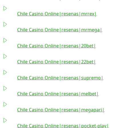
Chile Casino Online|resenas|mrrex|
Chile Casino Online|resenas|mrmega|
Chile Casino Online|resenas|20bet|
Chile Casino Online|resenas|22bet|
Chile Casino Online|resenas|supremo|
Chile Casino Online|resenas|melbet|
Chile Casino Online|resenas|megapari|
Chile Casino Online|resenas|pocket-play|