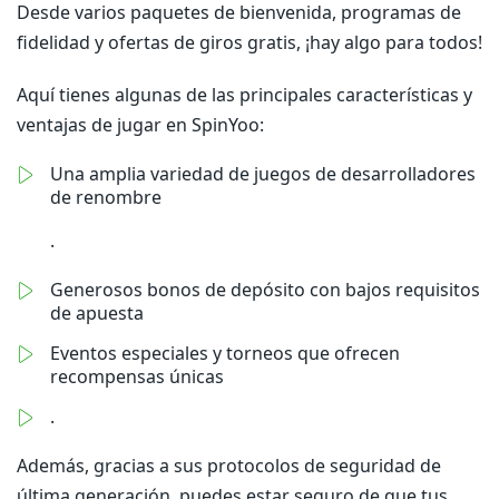
Desde varios paquetes de bienvenida, programas de
fidelidad y ofertas de giros gratis, ¡hay algo para todos!
Aquí tienes algunas de las principales características y
ventajas de jugar en SpinYoo:
Una amplia variedad de juegos de desarrolladores
de renombre
.
Generosos bonos de depósito con bajos requisitos
de apuesta
Eventos especiales y torneos que ofrecen
recompensas únicas
.
Además, gracias a sus protocolos de seguridad de
última generación, puedes estar seguro de que tus