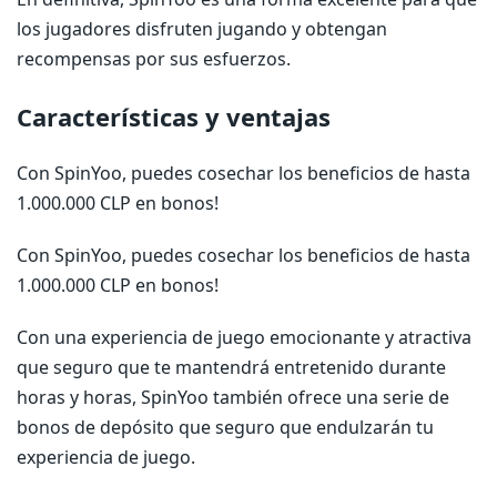
los jugadores disfruten jugando y obtengan
recompensas por sus esfuerzos.
Características y ventajas
Con SpinYoo, puedes cosechar los beneficios de hasta
1.000.000 CLP en bonos!
Con SpinYoo, puedes cosechar los beneficios de hasta
1.000.000 CLP en bonos!
Con una experiencia de juego emocionante y atractiva
que seguro que te mantendrá entretenido durante
horas y horas, SpinYoo también ofrece una serie de
bonos de depósito que seguro que endulzarán tu
experiencia de juego.