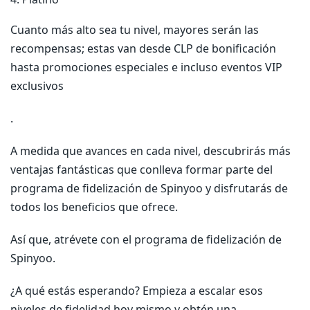
Cuanto más alto sea tu nivel, mayores serán las
recompensas; estas van desde CLP de bonificación
hasta promociones especiales e incluso eventos VIP
exclusivos
.
A medida que avances en cada nivel, descubrirás más
ventajas fantásticas que conlleva formar parte del
programa de fidelización de Spinyoo y disfrutarás de
todos los beneficios que ofrece.
Así que, atrévete con el programa de fidelización de
Spinyoo.
¿A qué estás esperando? Empieza a escalar esos
niveles de fidelidad hoy mismo y obtén una