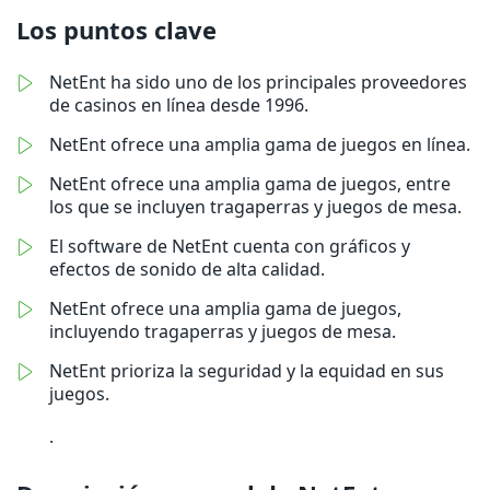
Los puntos clave
NetEnt ha sido uno de los principales proveedores
de casinos en línea desde 1996.
NetEnt ofrece una amplia gama de juegos en línea.
NetEnt ofrece una amplia gama de juegos, entre
los que se incluyen tragaperras y juegos de mesa.
El software de NetEnt cuenta con gráficos y
efectos de sonido de alta calidad.
NetEnt ofrece una amplia gama de juegos,
incluyendo tragaperras y juegos de mesa.
NetEnt prioriza la seguridad y la equidad en sus
juegos.
.