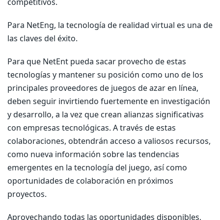
competitivos.
Para NetEng, la tecnología de realidad virtual es una de
las claves del éxito.
Para que NetEnt pueda sacar provecho de estas
tecnologías y mantener su posición como uno de los
principales proveedores de juegos de azar en línea,
deben seguir invirtiendo fuertemente en investigación
y desarrollo, a la vez que crean alianzas significativas
con empresas tecnológicas. A través de estas
colaboraciones, obtendrán acceso a valiosos recursos,
como nueva información sobre las tendencias
emergentes en la tecnología del juego, así como
oportunidades de colaboración en próximos
proyectos.
Aprovechando todas las oportunidades disponibles,