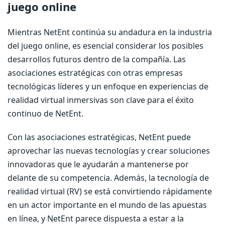
juego online
Mientras NetEnt continúa su andadura en la industria
del juego online, es esencial considerar los posibles
desarrollos futuros dentro de la compañía. Las
asociaciones estratégicas con otras empresas
tecnológicas líderes y un enfoque en experiencias de
realidad virtual inmersivas son clave para el éxito
continuo de NetEnt.
Con las asociaciones estratégicas, NetEnt puede
aprovechar las nuevas tecnologías y crear soluciones
innovadoras que le ayudarán a mantenerse por
delante de su competencia. Además, la tecnología de
realidad virtual (RV) se está convirtiendo rápidamente
en un actor importante en el mundo de las apuestas
en línea, y NetEnt parece dispuesta a estar a la