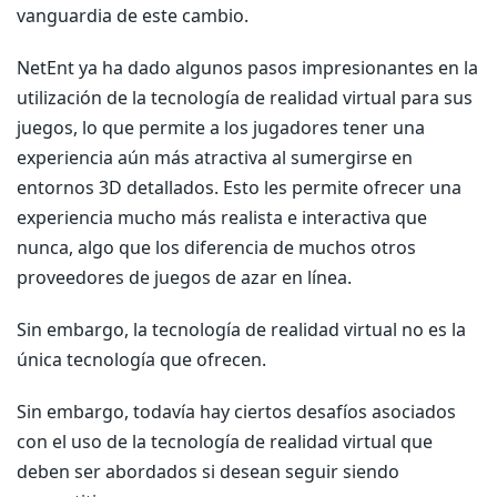
vanguardia de este cambio.
NetEnt ya ha dado algunos pasos impresionantes en la
utilización de la tecnología de realidad virtual para sus
juegos, lo que permite a los jugadores tener una
experiencia aún más atractiva al sumergirse en
entornos 3D detallados. Esto les permite ofrecer una
experiencia mucho más realista e interactiva que
nunca, algo que los diferencia de muchos otros
proveedores de juegos de azar en línea.
Sin embargo, la tecnología de realidad virtual no es la
única tecnología que ofrecen.
Sin embargo, todavía hay ciertos desafíos asociados
con el uso de la tecnología de realidad virtual que
deben ser abordados si desean seguir siendo