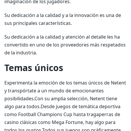
imaginación de los jugadores.
Su dedicación a la calidad y a la innovación es una de
sus principales características.
Su dedicación a la calidad y atención al detalle les ha
convertido en uno de los proveedores más respetados
de la industria.
Temas únicos
Experimenta la emoción de los temas únicos de Netent
y transpórtate a un mundo de emocionantes
posibilidades.Con su amplia selección, Netent tiene
algo para todos.Desde juegos de temática deportiva
como Football Champions Cup hasta tragaperras de
casino clásicas como Mega Fortune, hay algo para
todos los gustos.Todos sus juegos son gráficamente