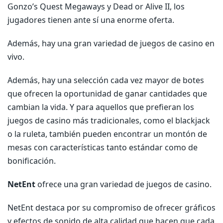
Gonzo’s Quest Megaways y Dead or Alive II, los
jugadores tienen ante sí una enorme oferta.
Además, hay una gran variedad de juegos de casino en
vivo.
Además, hay una selección cada vez mayor de botes
que ofrecen la oportunidad de ganar cantidades que
cambian la vida. Y para aquellos que prefieran los
juegos de casino más tradicionales, como el blackjack
o la ruleta, también pueden encontrar un montón de
mesas con características tanto estándar como de
bonificación.
NetEnt
ofrece una gran variedad de juegos de casino.
NetEnt destaca por su compromiso de ofrecer gráficos
y efectos de sonido de alta calidad que hacen que cada