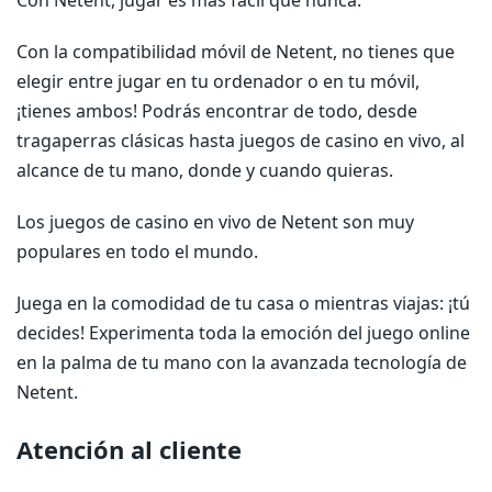
Con Netent, jugar es más fácil que nunca.
Con la compatibilidad móvil de Netent, no tienes que
elegir entre jugar en tu ordenador o en tu móvil,
¡tienes ambos! Podrás encontrar de todo, desde
tragaperras clásicas hasta juegos de casino en vivo, al
alcance de tu mano, donde y cuando quieras.
Los juegos de casino en vivo de Netent son muy
populares en todo el mundo.
Juega en la comodidad de tu casa o mientras viajas: ¡tú
decides! Experimenta toda la emoción del juego online
en la palma de tu mano con la avanzada tecnología de
Netent.
Atención al cliente