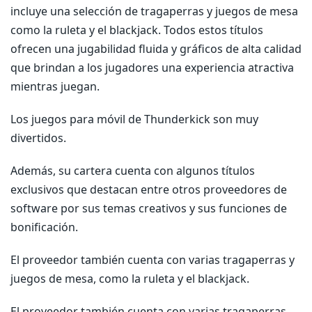
incluye una selección de tragaperras y juegos de mesa
como la ruleta y el blackjack. Todos estos títulos
ofrecen una jugabilidad fluida y gráficos de alta calidad
que brindan a los jugadores una experiencia atractiva
mientras juegan.
Los juegos para móvil de Thunderkick son muy
divertidos.
Además, su cartera cuenta con algunos títulos
exclusivos que destacan entre otros proveedores de
software por sus temas creativos y sus funciones de
bonificación.
El proveedor también cuenta con varias tragaperras y
juegos de mesa, como la ruleta y el blackjack.
El proveedor también cuenta con varias tragaperras