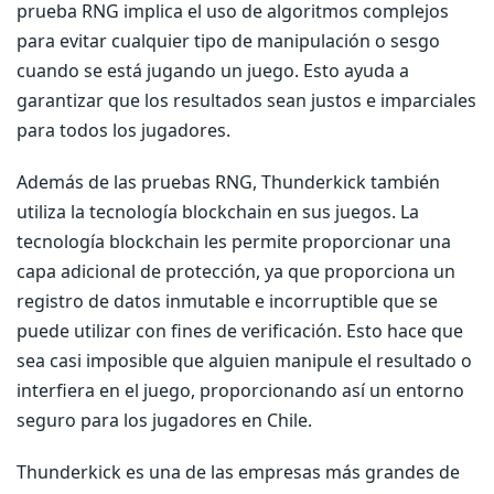
prueba RNG implica el uso de algoritmos complejos
para evitar cualquier tipo de manipulación o sesgo
cuando se está jugando un juego. Esto ayuda a
garantizar que los resultados sean justos e imparciales
para todos los jugadores.
Además de las pruebas RNG, Thunderkick también
utiliza la tecnología blockchain en sus juegos. La
tecnología blockchain les permite proporcionar una
capa adicional de protección, ya que proporciona un
registro de datos inmutable e incorruptible que se
puede utilizar con fines de verificación. Esto hace que
sea casi imposible que alguien manipule el resultado o
interfiera en el juego, proporcionando así un entorno
seguro para los jugadores en Chile.
Thunderkick es una de las empresas más grandes de