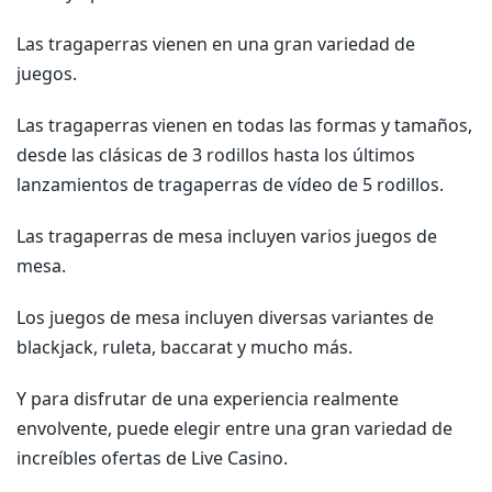
Las tragaperras vienen en una gran variedad de
juegos.
Las tragaperras vienen en todas las formas y tamaños,
desde las clásicas de 3 rodillos hasta los últimos
lanzamientos de tragaperras de vídeo de 5 rodillos.
Las tragaperras de mesa incluyen varios juegos de
mesa.
Los juegos de mesa incluyen diversas variantes de
blackjack, ruleta, baccarat y mucho más.
Y para disfrutar de una experiencia realmente
envolvente, puede elegir entre una gran variedad de
increíbles ofertas de Live Casino.