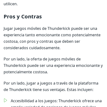
utilicen.
Pros y Contras
Jugar juegos móviles de Thunderkick puede ser una
experiencia tanto emocionante como potencialmente
costosa, con pros y contras que deben ser
considerados cuidadosamente.
Por un lado, la oferta de juegos móviles de
Thunderkick puede ser una experiencia emocionante y
potencialmente costosa.
Por un lado, jugar a juegos a través de la plataforma
de Thunderkick tiene sus ventajas. Estas incluyen:
Accesibilidad a los juegos: Thunderkick ofrece una