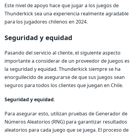
Este nivel de apoyo hace que jugar a los juegos de
Thunderkick sea una experiencia realmente agradable
para los jugadores chilenos en 2024.
Seguridad y equidad
Pasando del servicio al cliente, el siguiente aspecto
importante a considerar de un proveedor de juegos es
la seguridad y equidad. Thunderkick siempre se ha
enorgullecido de asegurarse de que sus juegos sean
seguros para todos los clientes que juegan en Chile.
Seguridad y equidad
.
Para asegurar esto, utilizan pruebas de Generador de
Números Aleatorios (RNG) para garantizar resultados
aleatorios para cada juego que se juega. El proceso de