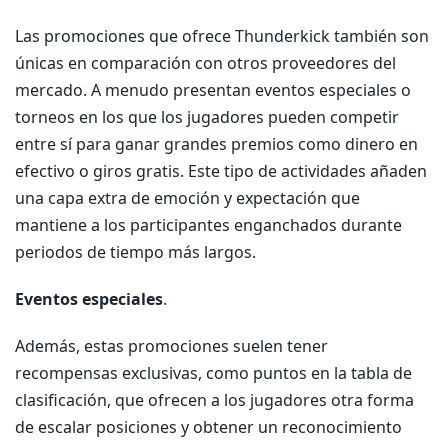
Las promociones que ofrece Thunderkick también son
únicas en comparación con otros proveedores del
mercado. A menudo presentan eventos especiales o
torneos en los que los jugadores pueden competir
entre sí para ganar grandes premios como dinero en
efectivo o giros gratis. Este tipo de actividades añaden
una capa extra de emoción y expectación que
mantiene a los participantes enganchados durante
periodos de tiempo más largos.
Eventos especiales
.
Además, estas promociones suelen tener
recompensas exclusivas, como puntos en la tabla de
clasificación, que ofrecen a los jugadores otra forma
de escalar posiciones y obtener un reconocimiento