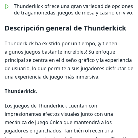
Thunderkick ofrece una gran variedad de opciones
de tragamonedas, juegos de mesa y casino en vivo.
Descripción general de Thunderkick
Thunderkick ha existido por un tiempo, ¡y tienen
algunos juegos bastante increíbles! Su enfoque
principal se centra en el diseño gráfico y la experiencia
de usuario, lo que permite a sus jugadores disfrutar de
una experiencia de juego más inmersiva.
Thunderkick
.
Los juegos de Thunderkick cuentan con
impresionantes efectos visuales junto con una
mecánica de juego única que mantendrá a los
jugadores enganchados. También ofrecen una