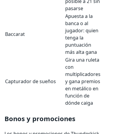
posible a 21 sin
pasarse
Apuesta a la
banca o al
jugador: quien
Baccarat
tenga la
puntuación
más alta gana
Gira una ruleta
con
multiplicadores
Capturador de sueños
y gana premios
en metálico en
función de
dónde caiga
Bonos y promociones
Los bonos y promociones de Thunderkick