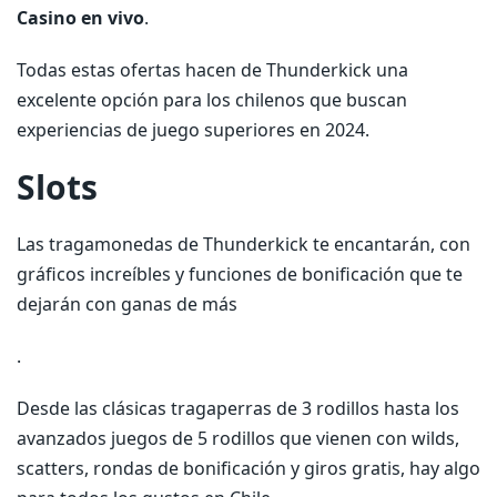
Casino en vivo
.
Todas estas ofertas hacen de Thunderkick una
excelente opción para los chilenos que buscan
experiencias de juego superiores en 2024.
Slots
Las tragamonedas de Thunderkick te encantarán, con
gráficos increíbles y funciones de bonificación que te
dejarán con ganas de más
.
Desde las clásicas tragaperras de 3 rodillos hasta los
avanzados juegos de 5 rodillos que vienen con wilds,
scatters, rondas de bonificación y giros gratis, hay algo