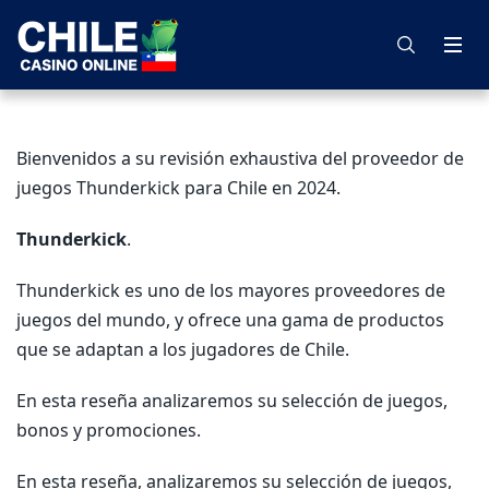
Casinos Móviles
Chile Casino Online|casino-en-
Cashback
Tragamonedas Gratis
Blackjack
vivo|baccarat-en-vivo|
Casinos Nuevos
Recarga
Ruleta
Bienvenidos a su revisión exhaustiva del proveedor de
Chile Casino Online|casino-en-
juegos Thunderkick para Chile en 2024.
vivo|blackjack-en-vivo|
Casino en Vivo
Sin Deposito
Baccarat
Thunderkick
.
VIP
Juegos de Choque
Thunderkick es uno de los mayores proveedores de
Bienvenida
Game Shows
juegos del mundo, y ofrece una gama de productos
que se adaptan a los jugadores de Chile.
Sin Requisito
En esta reseña analizaremos su selección de juegos,
bonos y promociones.
En esta reseña, analizaremos su selección de juegos,