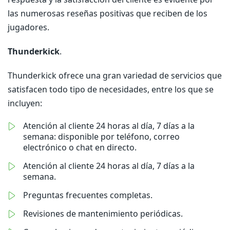
las numerosas reseñas positivas que reciben de los
jugadores.
Thunderkick
.
Thunderkick ofrece una gran variedad de servicios que
satisfacen todo tipo de necesidades, entre los que se
incluyen:
Atención al cliente 24 horas al día, 7 días a la
semana: disponible por teléfono, correo
electrónico o chat en directo.
Atención al cliente 24 horas al día, 7 días a la
semana.
Preguntas frecuentes completas.
Revisiones de mantenimiento periódicas.