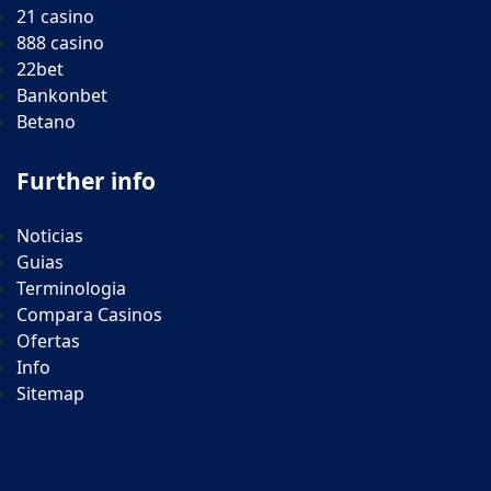
21 casino
888 casino
22bet
Bankonbet
Betano
Further info
Noticias
Guias
Terminologia
Compara Casinos
Ofertas
Info
Sitemap