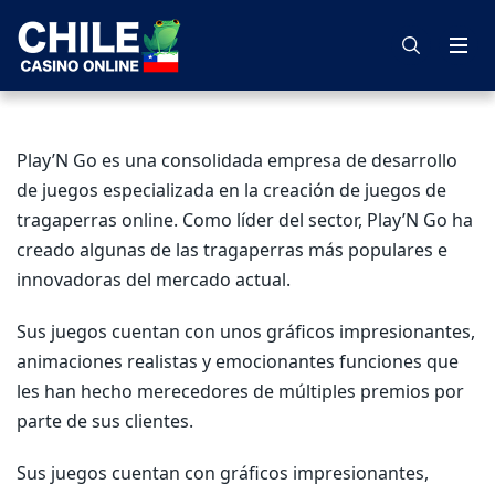
Casinos Móviles
Chile Casino Online|casino-en-
Cashback
Tragamonedas Gratis
Blackjack
vivo|baccarat-en-vivo|
Casinos Nuevos
Recarga
Ruleta
Play’N Go es una consolidada empresa de desarrollo
Chile Casino Online|casino-en-
de juegos especializada en la creación de juegos de
vivo|blackjack-en-vivo|
Casino en Vivo
Sin Deposito
Baccarat
tragaperras online. Como líder del sector, Play’N Go ha
creado algunas de las tragaperras más populares e
VIP
Juegos de Choque
innovadoras del mercado actual.
Bienvenida
Game Shows
Sus juegos cuentan con unos gráficos impresionantes,
animaciones realistas y emocionantes funciones que
Sin Requisito
les han hecho merecedores de múltiples premios por
parte de sus clientes.
Sus juegos cuentan con gráficos impresionantes,