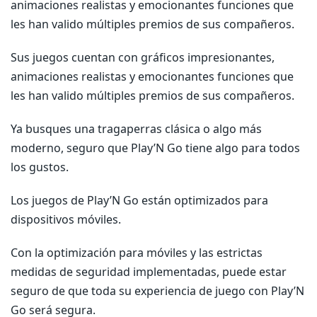
animaciones realistas y emocionantes funciones que
les han valido múltiples premios de sus compañeros.
Sus juegos cuentan con gráficos impresionantes,
animaciones realistas y emocionantes funciones que
les han valido múltiples premios de sus compañeros.
Ya busques una tragaperras clásica o algo más
moderno, seguro que Play’N Go tiene algo para todos
los gustos.
Los juegos de Play’N Go están optimizados para
dispositivos móviles.
Con la optimización para móviles y las estrictas
medidas de seguridad implementadas, puede estar
seguro de que toda su experiencia de juego con Play’N
Go será segura.