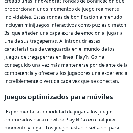
creado unas innovadoras rondas de bonificación que
proporcionan unos momentos de juego realmente
inolvidables. Estas rondas de bonificación a menudo
incluyen minijuegos interactivos como puzles o match
3s, que añaden una capa extra de emoción al jugar a
una de sus tragaperras. Al introducir estas
características de vanguardia en el mundo de los
juegos de tragaperras en línea, Play’N Go ha
conseguido una vez más mantenerse por delante de la
competencia y ofrecer a los jugadores una experiencia
increíblemente divertida cada vez que se conectan.
Juegos optimizados para móviles
¡Experimenta la comodidad de jugar a los juegos
optimizados para móvil de Play’N Go en cualquier
momento y lugar! Los juegos están diseñados para