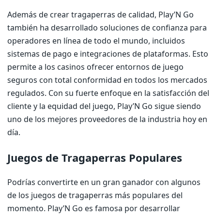
Además de crear tragaperras de calidad, Play’N Go
también ha desarrollado soluciones de confianza para
operadores en línea de todo el mundo, incluidos
sistemas de pago e integraciones de plataformas. Esto
permite a los casinos ofrecer entornos de juego
seguros con total conformidad en todos los mercados
regulados. Con su fuerte enfoque en la satisfacción del
cliente y la equidad del juego, Play’N Go sigue siendo
uno de los mejores proveedores de la industria hoy en
día.
Juegos de Tragaperras Populares
Podrías convertirte en un gran ganador con algunos
de los juegos de tragaperras más populares del
momento. Play’N Go es famosa por desarrollar