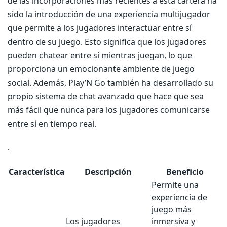
de las incorporaciones más recientes a esta cartera ha
sido la introducción de una experiencia multijugador
que permite a los jugadores interactuar entre sí
dentro de su juego. Esto significa que los jugadores
pueden chatear entre sí mientras juegan, lo que
proporciona un emocionante ambiente de juego
social. Además, Play’N Go también ha desarrollado su
propio sistema de chat avanzado que hace que sea
más fácil que nunca para los jugadores comunicarse
entre sí en tiempo real.
.
Característica
Descripción
Beneficio
Permite una
experiencia de
juego más
Los jugadores
inmersiva y