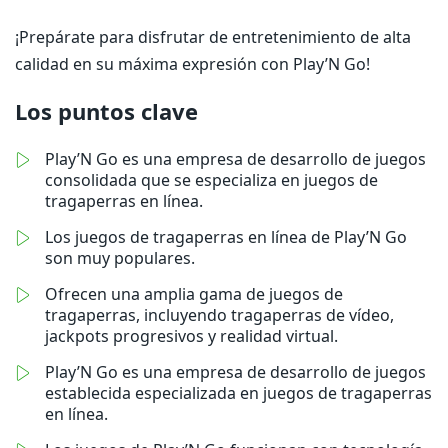
¡Prepárate para disfrutar de entretenimiento de alta
calidad en su máxima expresión con Play’N Go!
Los puntos clave
Play’N Go es una empresa de desarrollo de juegos
consolidada que se especializa en juegos de
tragaperras en línea.
Los juegos de tragaperras en línea de Play’N Go
son muy populares.
Ofrecen una amplia gama de juegos de
tragaperras, incluyendo tragaperras de vídeo,
jackpots progresivos y realidad virtual.
Play’N Go es una empresa de desarrollo de juegos
establecida especializada en juegos de tragaperras
en línea.