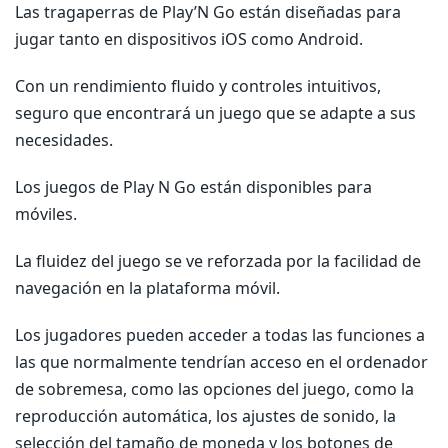
Las tragaperras de Play’N Go están diseñadas para
jugar tanto en dispositivos iOS como Android.
Con un rendimiento fluido y controles intuitivos,
seguro que encontrará un juego que se adapte a sus
necesidades.
Los juegos de Play N Go están disponibles para
móviles.
La fluidez del juego se ve reforzada por la facilidad de
navegación en la plataforma móvil.
Los jugadores pueden acceder a todas las funciones a
las que normalmente tendrían acceso en el ordenador
de sobremesa, como las opciones del juego, como la
reproducción automática, los ajustes de sonido, la
selección del tamaño de moneda y los botones de