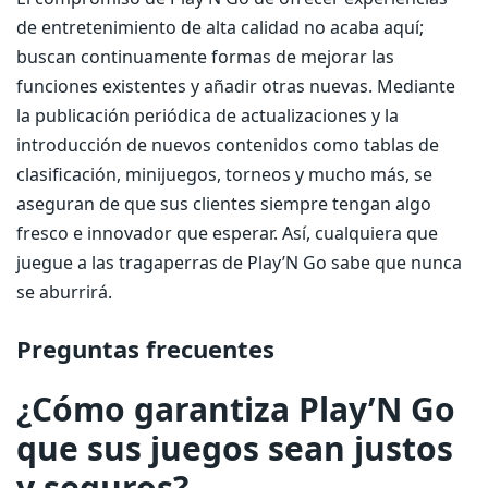
de entretenimiento de alta calidad no acaba aquí;
buscan continuamente formas de mejorar las
funciones existentes y añadir otras nuevas. Mediante
la publicación periódica de actualizaciones y la
introducción de nuevos contenidos como tablas de
clasificación, minijuegos, torneos y mucho más, se
aseguran de que sus clientes siempre tengan algo
fresco e innovador que esperar. Así, cualquiera que
juegue a las tragaperras de Play’N Go sabe que nunca
se aburrirá.
Preguntas frecuentes
¿Cómo garantiza Play’N Go
que sus juegos sean justos
y seguros?