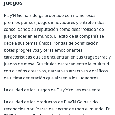
juegos
Play’N Go ha sido galardonado con numerosos
premios por sus juegos innovadores y entretenidos,
consolidando su reputación como desarrollador de
juegos líder en el mundo. El éxito de la compañía se
debe a sus temas únicos, rondas de bonificación,
botes progresivos y otras emocionantes
características que se encuentran en sus tragaperras y
juegos de mesa. Sus títulos destacan entre la multitud
con diseños creativos, narrativas atractivas y gráficos
de última generación que atraen a los jugadores.
La calidad de los juegos de Play’n’roll es excelente.
La calidad de los productos de Play’N Go ha sido
reconocida por líderes del sector de todo el mundo. En