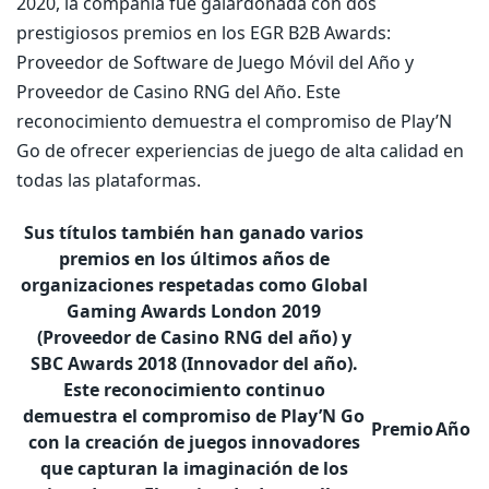
2020, la compañía fue galardonada con dos
prestigiosos premios en los EGR B2B Awards:
Proveedor de Software de Juego Móvil del Año y
Proveedor de Casino RNG del Año. Este
reconocimiento demuestra el compromiso de Play’N
Go de ofrecer experiencias de juego de alta calidad en
todas las plataformas.
Sus títulos también han ganado varios
premios en los últimos años de
organizaciones respetadas como Global
Gaming Awards London 2019
(Proveedor de Casino RNG del año) y
SBC Awards 2018 (Innovador del año).
Este reconocimiento continuo
demuestra el compromiso de Play’N Go
Premio
Año
con la creación de juegos innovadores
que capturan la imaginación de los