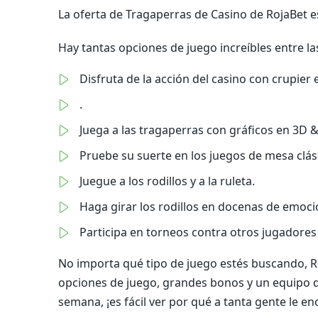
La oferta de Tragaperras de Casino de RojaBet 
Hay tantas opciones de juego increíbles entre la
Disfruta de la acción del casino con crupier e
.
Juega a las tragaperras con gráficos en 3D 
Pruebe su suerte en los juegos de mesa clás
Juegue a los rodillos y a la ruleta.
Haga girar los rodillos en docenas de emoc
Participa en torneos contra otros jugadore
No importa qué tipo de juego estés buscando, Ro
opciones de juego, grandes bonos y un equipo de a
semana, ¡es fácil ver por qué a tanta gente le en