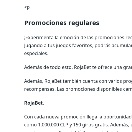
<p
Promociones regulares
¡Experimenta la emoción de las promociones reg
Jugando a tus juegos favoritos, podrás acumular
especiales.
Además de todo esto, RojaBet te ofrece una gr
Además, RojaBet también cuenta con varios pro
recompensas. Las promociones disponibles cambi
RojaBet
.
Con cada nueva promoción llega la oportunidad 
como 1.000.000 CLP y 150 giros gratis. Además,