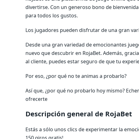
divertirse. Con un generoso bono de bienvenida d
para todos los gustos.
Los jugadores pueden disfrutar de una gran va
Desde una gran variedad de emocionantes juego
nuevo que descubrir en RojaBet. Además, gracia
al cliente, puedes estar seguro de que tu exper
Por eso, ¿por qué no te animas a probarlo?
Así que, ¿por qué no probarlo hoy mismo? Echem
ofrecerte
Descripción general de RojaBet
Estás a sólo unos clics de experimentar la emoc
150 giros gratis!