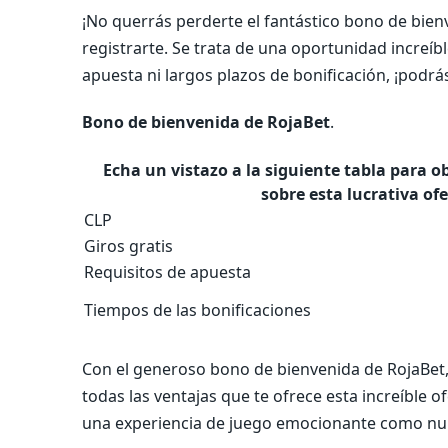
¡No querrás perderte el fantástico bono de bienv
registrarte. Se trata de una oportunidad increí
apuesta ni largos plazos de bonificación, ¡podr
Bono de bienvenida de RojaBet
.
Echa un vistazo a la siguiente tabla para 
sobre esta lucrativa ofe
CLP
Giros gratis
Requisitos de apuesta
Tiempos de las bonificaciones
Con el generoso bono de bienvenida de RojaBet, 
todas las ventajas que te ofrece esta increíble 
una experiencia de juego emocionante como nu