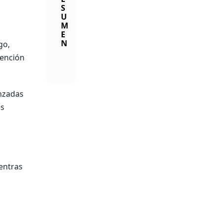
S
U
M
E
N
go,
tención
anzadas
es
entras