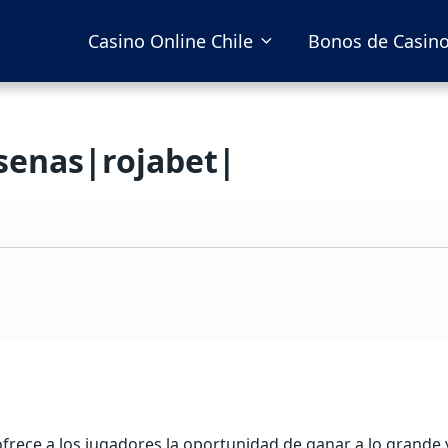
Casino Online Chile
Bonos de Casin
esenas|rojabet|
frece a los jugadores la oportunidad de ganar a lo grande 