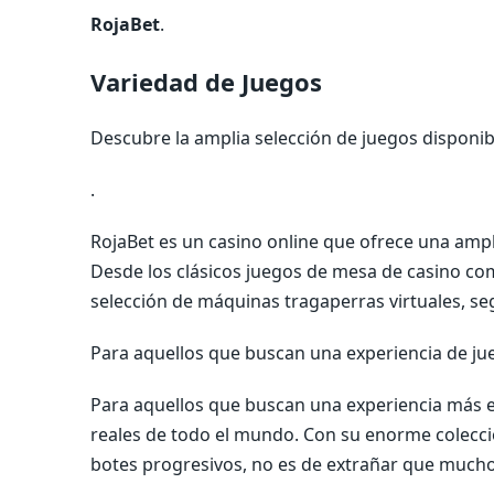
RojaBet
.
Variedad de Juegos
Descubre la amplia selección de juegos disponib
.
RojaBet es un casino online que ofrece una am
Desde los clásicos juegos de mesa de casino como
selección de máquinas tragaperras virtuales, se
Para aquellos que buscan una experiencia de jue
Para aquellos que buscan una experiencia más e
reales de todo el mundo. Con su enorme colecció
botes progresivos, no es de extrañar que mucho