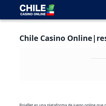
Casinos Móviles
Chile Casino Online|casino-en-vivo|baccarat-en-
Cashback
Tragamonedas Gratis
Blackjack
vivo|
Casinos Nuevos
Recarga
Ruleta
Chile Casino Online|r
Chile Casino Online|casino-en-vivo|blackjack-en-
vivo|
Casino en Vivo
Sin Deposito
Baccarat
VIP
Juegos de Choque
Bienvenida
Game Shows
Sin Requisito
RojaBet es una plataforma de juego online que o