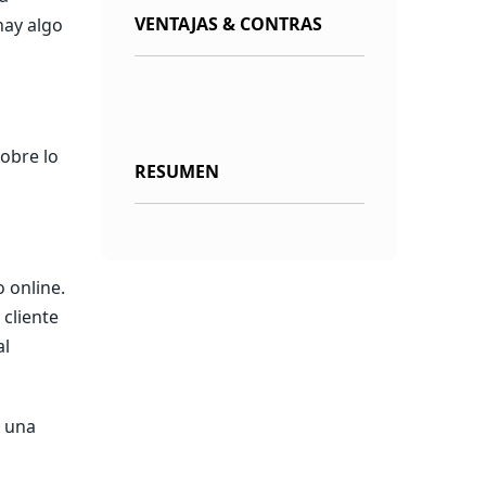
VENTAJAS & CONTRAS
hay algo
obre lo
RESUMEN
 online.
cliente
al
) una