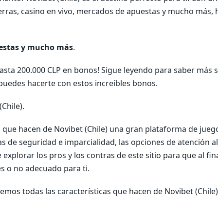
erras, casino en vivo, mercados de apuestas y mucho más, 
uestas y mucho más
.
hasta 200.000 CLP en bonos! Sigue leyendo para saber más s
 puedes hacerte con estos increíbles bonos.
Chile).
s que hacen de Novibet (Chile) una gran plataforma de juego
de seguridad e imparcialidad, las opciones de atención al 
explorar los pros y los contras de este sitio para que al fin
s o no adecuado para ti.
mos todas las características que hacen de Novibet (Chile