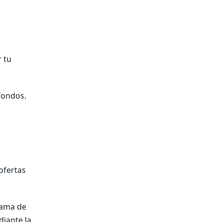
 tu
fondos.
ofertas
rama de
diante la