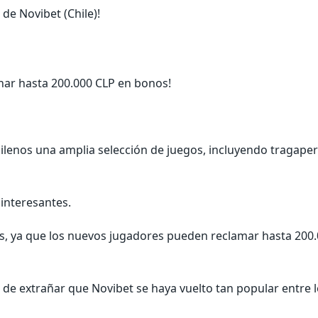
de Novibet (Chile)!
anar hasta 200.000 CLP en bonos!
hilenos una amplia selección de juegos, incluyendo tragaper
interesantes.
s, ya que los nuevos jugadores pueden reclamar hasta 200
de extrañar que Novibet se haya vuelto tan popular entre 