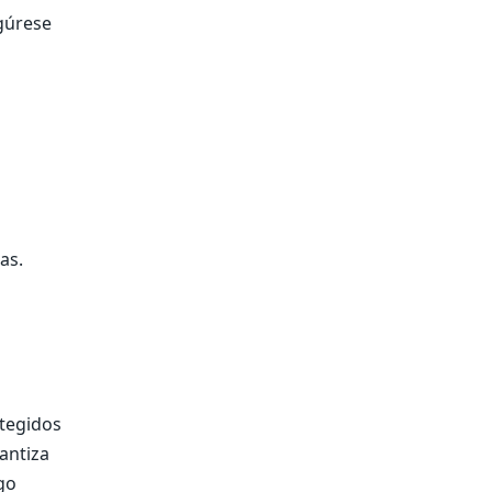
egúrese
as.
otegidos
antiza
go