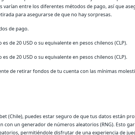
es varían entre los diferentes métodos de pago, así que as
etirada para asegurarse de que no hay sorpresas.
odos de pago.
o es de 20 USD o su equivalente en pesos chilenos (CLP).
o es de 20 USD o su equivalente en pesos chilenos (CLP).
ente de retirar fondos de tu cuenta con las mínimas molesti
et (Chile), puedes estar seguro de que tus datos están pr
an con un generador de números aleatorios (RNG). Esto gar
leatorios, permitiéndole disfrutar de una experiencia de jue