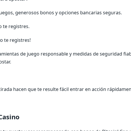
juegos, generosos bonos y opciones bancarias seguras.
te registres.
 te registres!
rramientas de juego responsable y medidas de seguridad fiab
star.
irada hacen que te resulte fácil entrar en acción rápidame
Casino