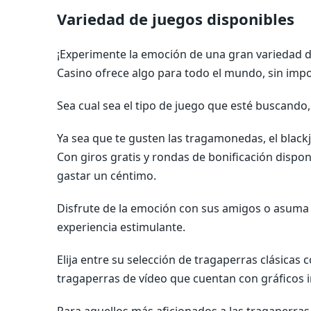
Variedad de juegos disponibles
¡Experimente la emoción de una gran variedad de
Casino ofrece algo para todo el mundo, sin impo
Sea cual sea el tipo de juego que esté buscando
Ya sea que te gusten las tragamonedas, el blackj
Con giros gratis y rondas de bonificación dispo
gastar un céntimo.
Disfrute de la emoción con sus amigos o asuma el
experiencia estimulante.
Elija entre su selección de tragaperras clásicas
tragaperras de vídeo que cuentan con gráficos 