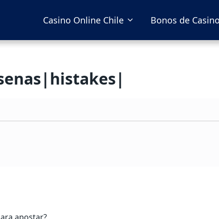
Casino Online Chile
Bonos de Casin
esenas|histakes|
ara apostar?