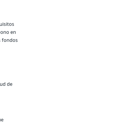
uisitos
bono en
s fondos
tud de
ue