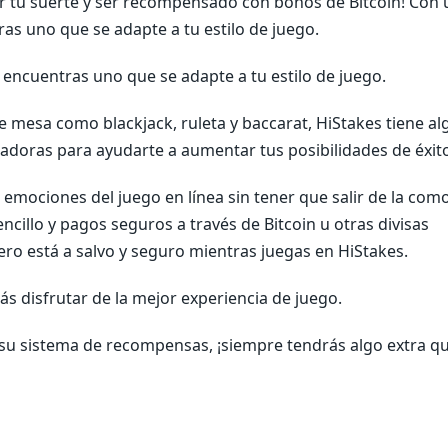
ar tu suerte y ser recompensado con bonos de Bitcoin! Con
as uno que se adapte a tu estilo de juego.
encuentras uno que se adapte a tu estilo de juego.
 mesa como blackjack, ruleta y baccarat, HiStakes tiene al
adoras para ayudarte a aumentar tus posibilidades de éxit
 emociones del juego en línea sin tener que salir de la co
ncillo y pagos seguros a través de Bitcoin u otras divisas
ro está a salvo y seguro mientras juegas en HiStakes.
s disfrutar de la mejor experiencia de juego.
 su sistema de recompensas, ¡siempre tendrás algo extra q