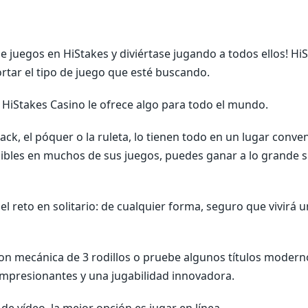
 juegos en HiStakes y diviértase jugando a todos ellos! Hi
rtar el tipo de juego que esté buscando.
, HiStakes Casino le ofrece algo para todo el mundo.
ack, el póquer o la ruleta, lo tienen todo en un lugar conve
nibles en muchos de sus juegos, puedes ganar a lo grande s
 reto en solitario: de cualquier forma, seguro que vivirá 
 con mecánica de 3 rodillos o pruebe algunos títulos modern
impresionantes y una jugabilidad innovadora.