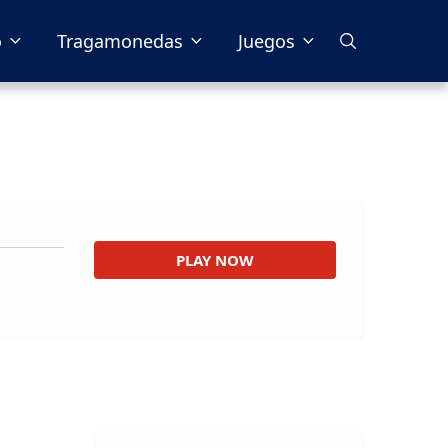
o
Tragamonedas
Juegos
PLAY NOW