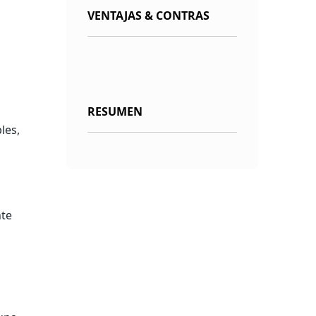
VENTAJAS & CONTRAS
RESUMEN
les,
nte