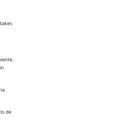
Stakes
niente.
in
una
os de