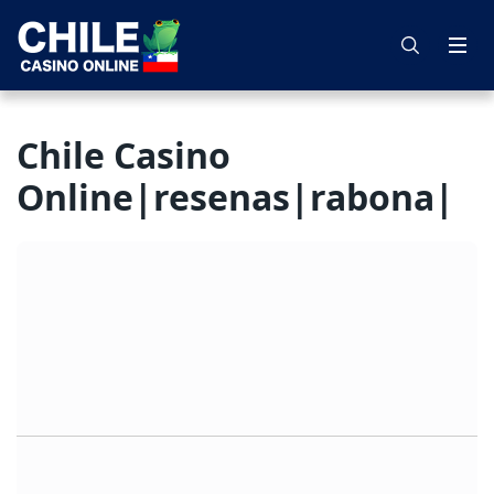
Casinos Móviles
Chile Casino Online|casino-en-
Cashback
Tragamonedas Gratis
Blackjack
vivo|baccarat-en-vivo|
Casinos Nuevos
Recarga
Ruleta
Chile Casino
Chile Casino Online|casino-en-
Online|resenas|rabona|
vivo|blackjack-en-vivo|
Casino en Vivo
Sin Deposito
Baccarat
VIP
Juegos de Choque
Bienvenida
Game Shows
Sin Requisito