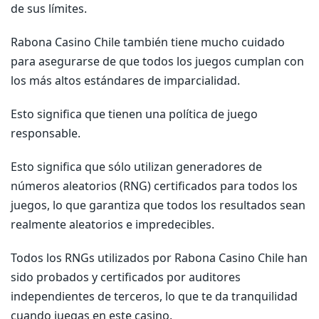
de sus límites.
Rabona Casino Chile también tiene mucho cuidado
para asegurarse de que todos los juegos cumplan con
los más altos estándares de imparcialidad.
Esto significa que tienen una política de juego
responsable.
Esto significa que sólo utilizan generadores de
números aleatorios (RNG) certificados para todos los
juegos, lo que garantiza que todos los resultados sean
realmente aleatorios e impredecibles.
Todos los RNGs utilizados por Rabona Casino Chile han
sido probados y certificados por auditores
independientes de terceros, lo que te da tranquilidad
cuando juegas en este casino.