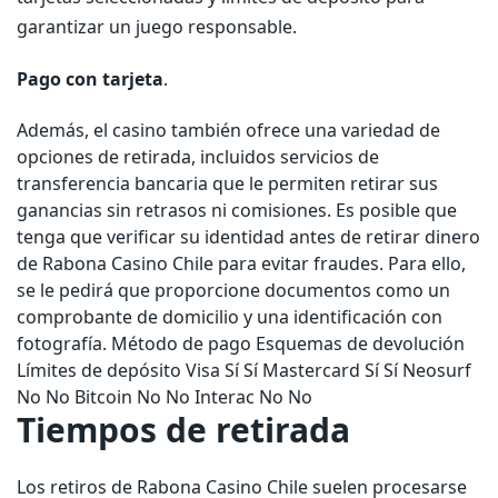
garantizar un juego responsable.
Pago con tarjeta
.
Además, el casino también ofrece una variedad de
opciones de retirada, incluidos servicios de
transferencia bancaria que le permiten retirar sus
ganancias sin retrasos ni comisiones. Es posible que
tenga que verificar su identidad antes de retirar dinero
de Rabona Casino Chile para evitar fraudes. Para ello,
se le pedirá que proporcione documentos como un
comprobante de domicilio y una identificación con
fotografía. Método de pago Esquemas de devolución
Límites de depósito Visa Sí Sí Mastercard Sí Sí Neosurf
No No Bitcoin No No Interac No No
Tiempos de retirada
Los retiros de Rabona Casino Chile suelen procesarse