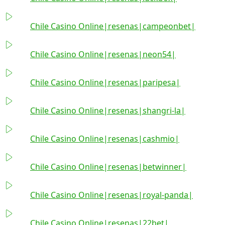
Chile Casino Online|resenas|campeonbet|
Chile Casino Online|resenas|neon54|
Chile Casino Online|resenas|paripesa|
Chile Casino Online|resenas|shangri-la|
Chile Casino Online|resenas|cashmio|
Chile Casino Online|resenas|betwinner|
Chile Casino Online|resenas|royal-panda|
Chile Casino Online|resenas|22bet|