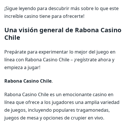
¡Sigue leyendo para descubrir más sobre lo que este
increíble casino tiene para ofrecerte!
Una visión general de Rabona Casino
Chile
Prepárate para experimentar lo mejor del juego en
línea con Rabona Casino Chile – ¡regístrate ahora y
empieza a jugar!
Rabona Casino Chile
.
Rabona Casino Chile es un emocionante casino en
línea que ofrece a los jugadores una amplia variedad
de juegos, incluyendo populares tragamonedas,
juegos de mesa y opciones de crupier en vivo.