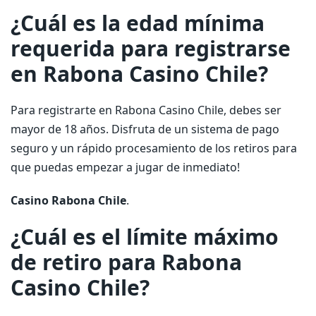
¿Cuál es la edad mínima
requerida para registrarse
en Rabona Casino Chile?
Para registrarte en Rabona Casino Chile, debes ser
mayor de 18 años. Disfruta de un sistema de pago
seguro y un rápido procesamiento de los retiros para
que puedas empezar a jugar de inmediato!
Casino Rabona Chile
.
¿Cuál es el límite máximo
de retiro para Rabona
Casino Chile?