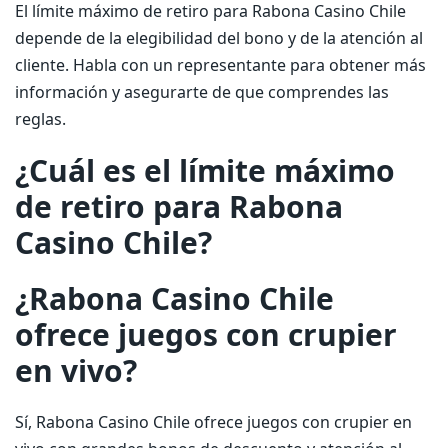
El límite máximo de retiro para Rabona Casino Chile
depende de la elegibilidad del bono y de la atención al
cliente. Habla con un representante para obtener más
información y asegurarte de que comprendes las
reglas.
¿Cuál es el límite máximo
de retiro para Rabona
Casino Chile?
¿Rabona Casino Chile
ofrece juegos con crupier
en vivo?
Sí, Rabona Casino Chile ofrece juegos con crupier en