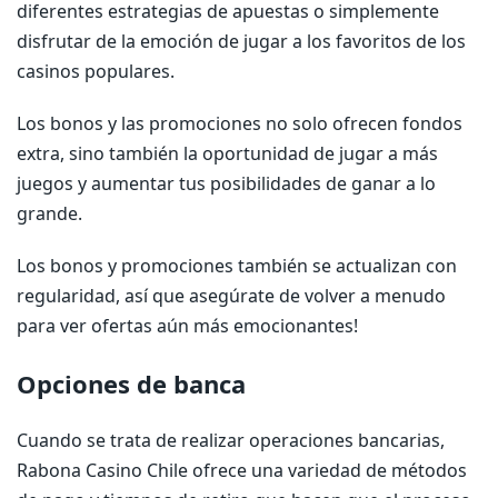
diferentes estrategias de apuestas o simplemente
disfrutar de la emoción de jugar a los favoritos de los
casinos populares.
Los bonos y las promociones no solo ofrecen fondos
extra, sino también la oportunidad de jugar a más
juegos y aumentar tus posibilidades de ganar a lo
grande.
Los bonos y promociones también se actualizan con
regularidad, así que asegúrate de volver a menudo
para ver ofertas aún más emocionantes!
Opciones de banca
Cuando se trata de realizar operaciones bancarias,
Rabona Casino Chile ofrece una variedad de métodos