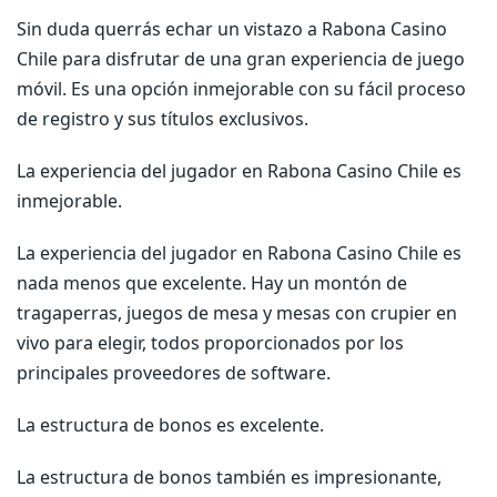
Sin duda querrás echar un vistazo a Rabona Casino
Chile para disfrutar de una gran experiencia de juego
móvil. Es una opción inmejorable con su fácil proceso
de registro y sus títulos exclusivos.
La experiencia del jugador en Rabona Casino Chile es
inmejorable.
La experiencia del jugador en Rabona Casino Chile es
nada menos que excelente. Hay un montón de
tragaperras, juegos de mesa y mesas con crupier en
vivo para elegir, todos proporcionados por los
principales proveedores de software.
La estructura de bonos es excelente.
La estructura de bonos también es impresionante,