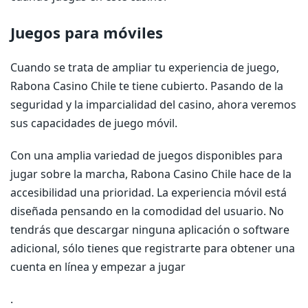
Juegos para móviles
Cuando se trata de ampliar tu experiencia de juego,
Rabona Casino Chile te tiene cubierto. Pasando de la
seguridad y la imparcialidad del casino, ahora veremos
sus capacidades de juego móvil.
Con una amplia variedad de juegos disponibles para
jugar sobre la marcha, Rabona Casino Chile hace de la
accesibilidad una prioridad. La experiencia móvil está
diseñada pensando en la comodidad del usuario. No
tendrás que descargar ninguna aplicación o software
adicional, sólo tienes que registrarte para obtener una
cuenta en línea y empezar a jugar
.