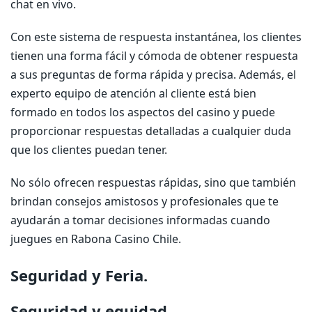
chat en vivo.
Con este sistema de respuesta instantánea, los clientes
tienen una forma fácil y cómoda de obtener respuesta
a sus preguntas de forma rápida y precisa. Además, el
experto equipo de atención al cliente está bien
formado en todos los aspectos del casino y puede
proporcionar respuestas detalladas a cualquier duda
que los clientes puedan tener.
No sólo ofrecen respuestas rápidas, sino que también
brindan consejos amistosos y profesionales que te
ayudarán a tomar decisiones informadas cuando
juegues en Rabona Casino Chile.
Seguridad y Feria.
Seguridad y equidad