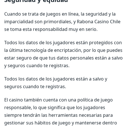
Cuando se trata de juegos en línea, la seguridad y la
imparcialidad son primordiales, y Rabona Casino Chile
se toma esta responsabilidad muy en serio.
Todos los datos de los jugadores están protegidos con
la última tecnología de encriptación, por lo que puedes
estar seguro de que tus datos personales están a salvo
y seguros cuando te registras.
Todos los datos de los jugadores están a salvo y
seguros cuando te registras.
El casino también cuenta con una política de juego
responsable, lo que significa que los jugadores
siempre tendrán las herramientas necesarias para
gestionar sus hábitos de juego y mantenerse dentro