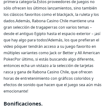
primera categoría.Estos proveedores de juegos no
sólo ofrecen los últimos lanzamientos, sino también
los clásicos favoritos como el blackjack, la ruleta y los
dados.Además, Rabona Casino Chile mantiene una
gran selección de tragaperras con varios temas –
desde el antiguo Egipto hasta el espacio exterior – ¡así
que hay algo para todos!Además, los que prefieran el
video póquer tendrán acceso a su juego favorito en
múltiples variantes como Jack or Better y All American
Poker.Por último, si estás buscando algo diferente,
entonces echa un vistazo a la selección de tarjetas
rasca y gana de Rabona Casino Chile, que ofrecen
horas de entretenimiento con gráficos coloridos y
efectos de sonido que hacen que el juego sea aún más
emocionante!
Bonificaciones.