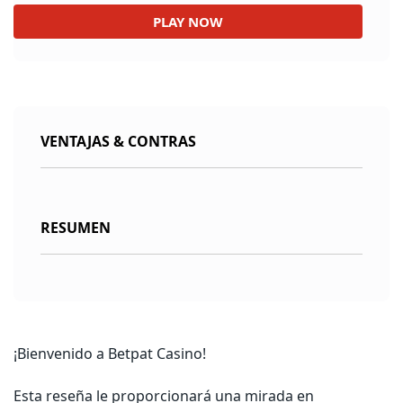
PLAY NOW
VENTAJAS & CONTRAS
RESUMEN
¡Bienvenido a Betpat Casino!
Esta reseña le proporcionará una mirada en