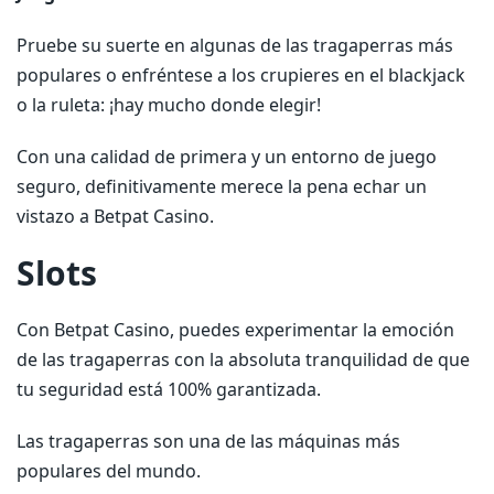
Pruebe su suerte en algunas de las tragaperras más
populares o enfréntese a los crupieres en el blackjack
o la ruleta: ¡hay mucho donde elegir!
Con una calidad de primera y un entorno de juego
seguro, definitivamente merece la pena echar un
vistazo a Betpat Casino.
Slots
Con Betpat Casino, puedes experimentar la emoción
de las tragaperras con la absoluta tranquilidad de que
tu seguridad está 100% garantizada.
Las tragaperras son una de las máquinas más
populares del mundo.