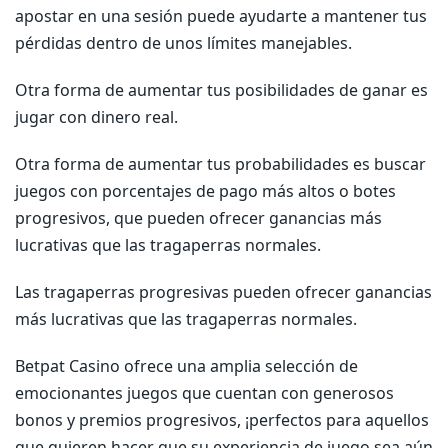
apostar en una sesión puede ayudarte a mantener tus
pérdidas dentro de unos límites manejables.
Otra forma de aumentar tus posibilidades de ganar es
jugar con dinero real.
Otra forma de aumentar tus probabilidades es buscar
juegos con porcentajes de pago más altos o botes
progresivos, que pueden ofrecer ganancias más
lucrativas que las tragaperras normales.
Las tragaperras progresivas pueden ofrecer ganancias
más lucrativas que las tragaperras normales.
Betpat Casino ofrece una amplia selección de
emocionantes juegos que cuentan con generosos
bonos y premios progresivos, ¡perfectos para aquellos
que quieren hacer que su experiencia de juego sea aún