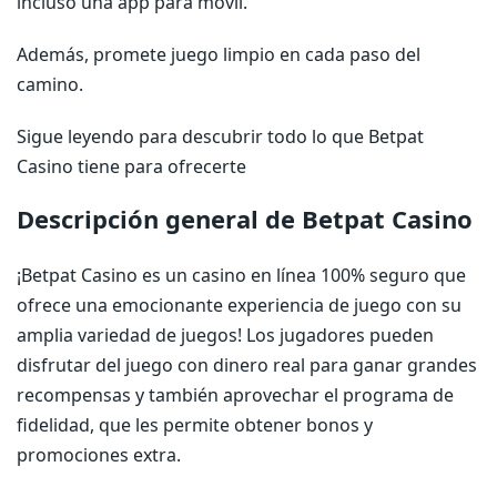
incluso una app para móvil.
Además, promete juego limpio en cada paso del
camino.
Sigue leyendo para descubrir todo lo que Betpat
Casino tiene para ofrecerte
Descripción general de Betpat Casino
¡Betpat Casino es un casino en línea 100% seguro que
ofrece una emocionante experiencia de juego con su
amplia variedad de juegos! Los jugadores pueden
disfrutar del juego con dinero real para ganar grandes
recompensas y también aprovechar el programa de
fidelidad, que les permite obtener bonos y
promociones extra.