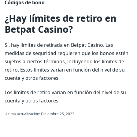
Códigos de bono
.
¿Hay límites de retiro en
Betpat Casino?
Sí, hay límites de retirada en Betpat Casino. Las
medidas de seguridad requieren que los bonos estén
sujetos a ciertos términos, incluyendo los límites de
retiro. Estos límites varían en función del nivel de su
cuenta y otros factores.
Los límites de retiro varían en función del nivel de su
cuenta y otros factores.
Última actualización: Diciembre 25, 2023