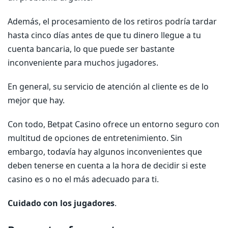
Además, el procesamiento de los retiros podría tardar
hasta cinco días antes de que tu dinero llegue a tu
cuenta bancaria, lo que puede ser bastante
inconveniente para muchos jugadores.
En general, su servicio de atención al cliente es de lo
mejor que hay.
Con todo, Betpat Casino ofrece un entorno seguro con
multitud de opciones de entretenimiento. Sin
embargo, todavía hay algunos inconvenientes que
deben tenerse en cuenta a la hora de decidir si este
casino es o no el más adecuado para ti.
Cuidado con los jugadores
.