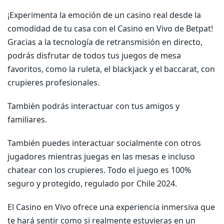
¡Experimenta la emoción de un casino real desde la
comodidad de tu casa con el Casino en Vivo de Betpat!
Gracias a la tecnología de retransmisión en directo,
podrás disfrutar de todos tus juegos de mesa
favoritos, como la ruleta, el blackjack y el baccarat, con
crupieres profesionales.
También podrás interactuar con tus amigos y
familiares.
También puedes interactuar socialmente con otros
jugadores mientras juegas en las mesas e incluso
chatear con los crupieres. Todo el juego es 100%
seguro y protegido, regulado por Chile 2024.
El Casino en Vivo ofrece una experiencia inmersiva que
te hará sentir como si realmente estuvieras en un