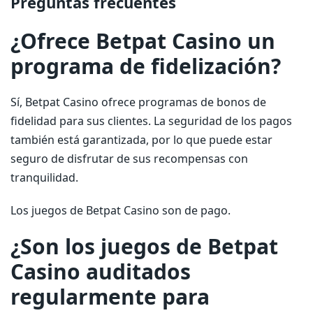
Preguntas frecuentes
¿Ofrece Betpat Casino un
programa de fidelización?
Sí, Betpat Casino ofrece programas de bonos de
fidelidad para sus clientes. La seguridad de los pagos
también está garantizada, por lo que puede estar
seguro de disfrutar de sus recompensas con
tranquilidad.
Los juegos de Betpat Casino son de pago.
¿Son los juegos de Betpat
Casino auditados
regularmente para