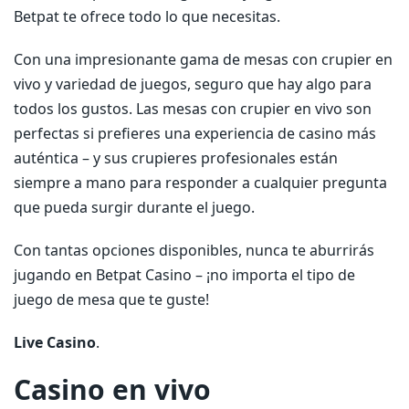
Betpat te ofrece todo lo que necesitas.
Con una impresionante gama de mesas con crupier en
vivo y variedad de juegos, seguro que hay algo para
todos los gustos. Las mesas con crupier en vivo son
perfectas si prefieres una experiencia de casino más
auténtica – y sus crupieres profesionales están
siempre a mano para responder a cualquier pregunta
que pueda surgir durante el juego.
Con tantas opciones disponibles, nunca te aburrirás
jugando en Betpat Casino – ¡no importa el tipo de
juego de mesa que te guste!
Live Casino
.
Casino en vivo