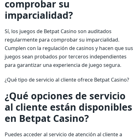
comprobar su
imparcialidad?
Sí, los juegos de Betpat Casino son auditados
regularmente para comprobar su imparcialidad.
Cumplen con la regulación de casinos y hacen que sus
juegos sean probados por terceros independientes
para garantizar una experiencia de juego segura.
¿Qué tipo de servicio al cliente ofrece Betpat Casino?
¿Qué opciones de servicio
al cliente están disponibles
en Betpat Casino?
Puedes acceder al servicio de atención al cliente a