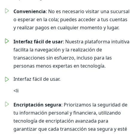
Conveniencia
: No es necesario visitar una sucursal
o esperar en la cola; puedes acceder a tus cuentas
y realizar pagos en cualquier momento y lugar.
Interfaz fácil de usar
: Nuestra plataforma intuitiva
facilita la navegación y la realización de
transacciones sin esfuerzo, incluso para las
personas menos expertas en tecnología.
Interfaz fácil de usar.
<li
Encriptación segura
: Priorizamos la seguridad de
tu información personal y financiera, utilizando
tecnología de encriptación avanzada para
garantizar que cada transacción sea segura y esté