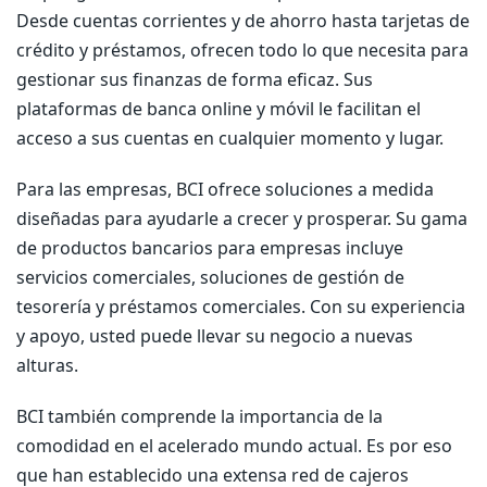
Desde cuentas corrientes y de ahorro hasta tarjetas de
crédito y préstamos, ofrecen todo lo que necesita para
gestionar sus finanzas de forma eficaz. Sus
plataformas de banca online y móvil le facilitan el
acceso a sus cuentas en cualquier momento y lugar.
Para las empresas, BCI ofrece soluciones a medida
diseñadas para ayudarle a crecer y prosperar. Su gama
de productos bancarios para empresas incluye
servicios comerciales, soluciones de gestión de
tesorería y préstamos comerciales. Con su experiencia
y apoyo, usted puede llevar su negocio a nuevas
alturas.
BCI también comprende la importancia de la
comodidad en el acelerado mundo actual. Es por eso
que han establecido una extensa red de cajeros