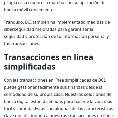
propia casa o sobre la marcha con su aplicación de
banca móvil conveniente.
Tranquilo, BCI también ha implementado medidas de
ciberseguridad mejoradas para garantizar la
seguridad y protección de tu información personal y
tus transacciones.
Transacciones en línea
simplificadas
Con las transacciones en línea simplificadas de BCI,
puede gestionar fácilmente sus finanzas desde la
comodidad de su propia casa. Nuestras soluciones de
banca digital están diseñadas para hacerle la vida más
fácil y cómoda. Estas son algunas de las características
clave que distinguen a nuestras transacciones en línea: