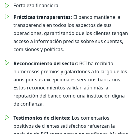
Fortaleza financiera
Prácticas transparentes:
El banco mantiene la
transparencia en todos los aspectos de sus
operaciones, garantizando que los clientes tengan
acceso a información precisa sobre sus cuentas,
comisiones y políticas.
Reconocimiento del sector:
BCI ha recibido
numerosos premios y galardones a lo largo de los
años por sus excepcionales servicios bancarios.
Estos reconocimientos validan aún más la
reputación del banco como una institución digna
de confianza.
Testimonios de clientes:
Los comentarios
positivos de clientes satisfechos refuerzan la