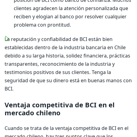
posición de BCI como banco de confianza. Muchos
clientes agradecen la atención personalizada que
reciben y elogian al banco por resolver cualquier
problema con prontitud.
La reputación y confiabilidad de BCI están bien
establecidas dentro de la industria bancaria en Chile
debido a su larga historia, solidez financiera, prácticas
transparentes, reconocimiento de la industria y
testimonios positivos de sus clientes. Tenga la
seguridad de que su dinero está en buenas manos con
BCI.
Ventaja competitiva de BCI en el
mercado chileno
Cuando se trata de la ventaja competitiva de BCI en el
mercado chileno, hay tres puntos clave que los