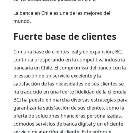
La banca en Chile es una de las mejores del
mundo.
Fuerte base de clientes
Con una base de clientes leal y en expansión, BCI
continúa prosperando en la competitiva industria
bancaria en Chile. El compromiso del banco con la
prestación de un servicio excelente y la
satisfacción de las necesidades de sus clientes se
ha traducido en una fuerte fidelidad de la clientela.
BCI ha puesto en marcha diversas estrategias para
garantizar la satisfacción de sus clientes, como la
oferta de soluciones financieras personalizadas,
cómodos servicios de banca digital y un eficiente
servicio de atención al cliente. Este enfoque