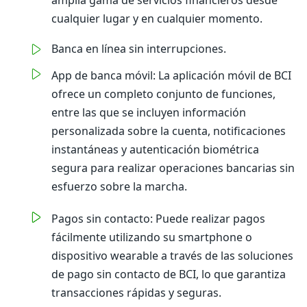
amplia gama de servicios financieros desde
cualquier lugar y en cualquier momento.
Banca en línea sin interrupciones.
App de banca móvil: La aplicación móvil de BCI
ofrece un completo conjunto de funciones,
entre las que se incluyen información
personalizada sobre la cuenta, notificaciones
instantáneas y autenticación biométrica
segura para realizar operaciones bancarias sin
esfuerzo sobre la marcha.
Pagos sin contacto: Puede realizar pagos
fácilmente utilizando su smartphone o
dispositivo wearable a través de las soluciones
de pago sin contacto de BCI, lo que garantiza
transacciones rápidas y seguras.