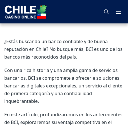
Casinos Móviles
Chile Casino Online|casino-en-
Cashback
Tragamonedas Gratis
Blackjack
vivo|baccarat-en-vivo|
Casinos Nuevos
Recarga
Ruleta
¿Estás buscando un banco confiable y de buena
Chile Casino Online|casino-en-
reputación en Chile? No busque más, BCI es uno de los
vivo|blackjack-en-vivo|
Casino en Vivo
Sin Deposito
Baccarat
bancos más reconocidos del país.
VIP
Juegos de Choque
Con una rica historia y una amplia gama de servicios
bancarios, BCI se compromete a ofrecerle soluciones
Bienvenida
Game Shows
bancarias digitales excepcionales, un servicio al cliente
de primera categoría y una confiabilidad
Sin Requisito
inquebrantable.
En este artículo, profundizaremos en los antecedentes
de BCI, exploraremos su ventaja competitiva en el