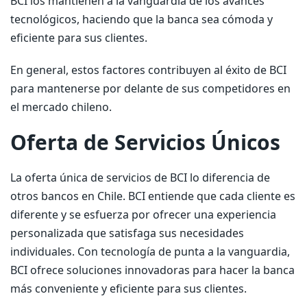
BCI los mantienen a la vanguardia de los avances
tecnológicos, haciendo que la banca sea cómoda y
eficiente para sus clientes.
En general, estos factores contribuyen al éxito de BCI
para mantenerse por delante de sus competidores en
el mercado chileno.
Oferta de Servicios Únicos
La oferta única de servicios de BCI lo diferencia de
otros bancos en Chile. BCI entiende que cada cliente es
diferente y se esfuerza por ofrecer una experiencia
personalizada que satisfaga sus necesidades
individuales. Con tecnología de punta a la vanguardia,
BCI ofrece soluciones innovadoras para hacer la banca
más conveniente y eficiente para sus clientes.