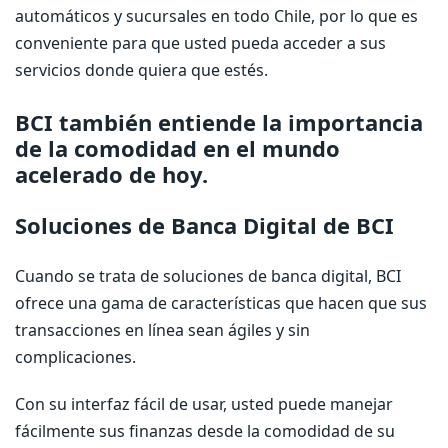
automáticos y sucursales en todo Chile, por lo que es
conveniente para que usted pueda acceder a sus
servicios donde quiera que estés.
BCI también entiende la importancia
de la comodidad en el mundo
acelerado de hoy.
Soluciones de Banca Digital de BCI
Cuando se trata de soluciones de banca digital, BCI
ofrece una gama de características que hacen que sus
transacciones en línea sean ágiles y sin
complicaciones.
Con su interfaz fácil de usar, usted puede manejar
fácilmente sus finanzas desde la comodidad de su