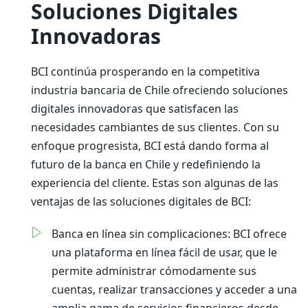
Soluciones Digitales
Innovadoras
BCI continúa prosperando en la competitiva
industria bancaria de Chile ofreciendo soluciones
digitales innovadoras que satisfacen las
necesidades cambiantes de sus clientes. Con su
enfoque progresista, BCI está dando forma al
futuro de la banca en Chile y redefiniendo la
experiencia del cliente. Estas son algunas de las
ventajas de las soluciones digitales de BCI:
Banca en línea sin complicaciones: BCI ofrece
una plataforma en línea fácil de usar, que le
permite administrar cómodamente sus
cuentas, realizar transacciones y acceder a una