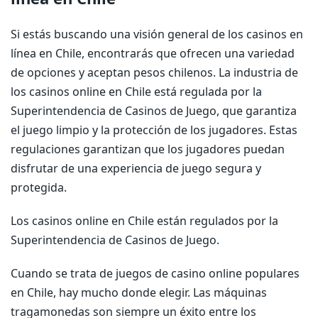
Si estás buscando una visión general de los casinos en
línea en Chile, encontrarás que ofrecen una variedad
de opciones y aceptan pesos chilenos. La industria de
los casinos online en Chile está regulada por la
Superintendencia de Casinos de Juego, que garantiza
el juego limpio y la protección de los jugadores. Estas
regulaciones garantizan que los jugadores puedan
disfrutar de una experiencia de juego segura y
protegida.
Los casinos online en Chile están regulados por la
Superintendencia de Casinos de Juego.
Cuando se trata de juegos de casino online populares
en Chile, hay mucho donde elegir. Las máquinas
tragamonedas son siempre un éxito entre los