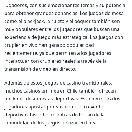
jugadores, con sus emocionantes temas y su potencial
para obtener grandes ganancias. Los juegos de mesa
como el blackjack, la ruleta y el póquer también son
muy populares entre los jugadores que buscan una
experiencia de juego más estratégica. Los juegos con
crupier en vivo han ganado popularidad
recientemente, ya que permiten a los jugadores
interactuar con crupieres reales a través de la
transmisión de vídeo en directo.
Además de estos juegos de casino tradicionales,
muchos casinos en línea en Chile también ofrecen
opciones de apuestas deportivas. Esto permite a los
jugadores apostar por sus equipos o eventos
deportivos favoritos mientras disfrutan de la
comodidad de los juegos de azar en línea.