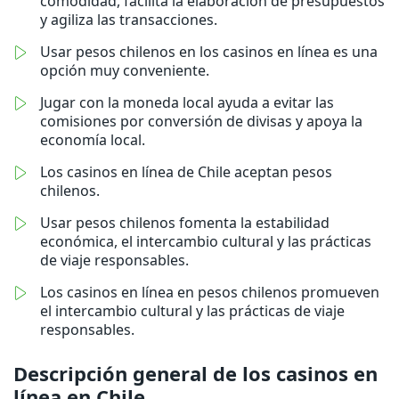
comodidad, facilita la elaboración de presupuestos
y agiliza las transacciones.
Usar pesos chilenos en los casinos en línea es una
opción muy conveniente.
Jugar con la moneda local ayuda a evitar las
comisiones por conversión de divisas y apoya la
economía local.
Los casinos en línea de Chile aceptan pesos
chilenos.
Usar pesos chilenos fomenta la estabilidad
económica, el intercambio cultural y las prácticas
de viaje responsables.
Los casinos en línea en pesos chilenos promueven
el intercambio cultural y las prácticas de viaje
responsables.
Descripción general de los casinos en
línea en Chile