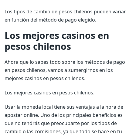
Los tipos de cambio de pesos chilenos pueden variar
en función del método de pago elegido.
Los mejores casinos en
pesos chilenos
Ahora que lo sabes todo sobre los métodos de pago
en pesos chilenos, vamos a sumergirnos en los
mejores casinos en pesos chilenos.
Los mejores casinos en pesos chilenos.
Usar la moneda local tiene sus ventajas a la hora de
apostar online. Uno de los principales beneficios es
que no tendrás que preocuparte por los tipos de
cambio o las comisiones, ya que todo se hace en tu