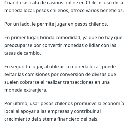
Cuando se trata de casinos online en Chile, el uso de la
moneda local, pesos chilenos, ofrece varios beneficios.
Por un lado, le permite jugar en pesos chilenos.
En primer lugar, brinda comodidad, ya que no hay que
preocuparse por convertir monedas o lidiar con las
tasas de cambio.
En segundo lugar, al utilizar la moneda local, puede
evitar las comisiones por conversión de divisas que
suelen cobrarse al realizar transacciones en una
moneda extranjera.
Por último, usar pesos chilenos promueve la economía
local al apoyar a las empresas y contribuir al
crecimiento del sistema financiero del país.