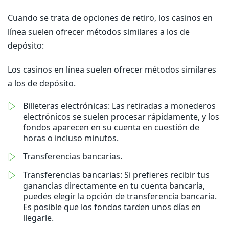
Cuando se trata de opciones de retiro, los casinos en
línea suelen ofrecer métodos similares a los de
depósito:
Los casinos en línea suelen ofrecer métodos similares
a los de depósito.
Billeteras electrónicas: Las retiradas a monederos
electrónicos se suelen procesar rápidamente, y los
fondos aparecen en su cuenta en cuestión de
horas o incluso minutos.
Transferencias bancarias.
Transferencias bancarias: Si prefieres recibir tus
ganancias directamente en tu cuenta bancaria,
puedes elegir la opción de transferencia bancaria.
Es posible que los fondos tarden unos días en
llegarle.