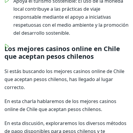
Apoya el turismo sostenible: El uso de la moneda
local contribuye a las prácticas de viaje
responsable mediante el apoyo a iniciativas
respetuosas con el medio ambiente y la promoción
del desarrollo sostenible.
Los mejores casinos online en Chile
que aceptan pesos chilenos
Si estás buscando los mejores casinos online de Chile
que aceptan pesos chilenos, has llegado al lugar
correcto.
En esta charla hablaremos de los mejores casinos
online de Chile que aceptan pesos chilenos.
En esta discusión, exploraremos los diversos métodos
de pago disponibles para pesos chilenos y te