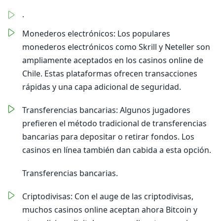
.
Monederos electrónicos: Los populares
monederos electrónicos como Skrill y Neteller son
ampliamente aceptados en los casinos online de
Chile. Estas plataformas ofrecen transacciones
rápidas y una capa adicional de seguridad.
Transferencias bancarias: Algunos jugadores
prefieren el método tradicional de transferencias
bancarias para depositar o retirar fondos. Los
casinos en línea también dan cabida a esta opción.
Transferencias bancarias.
Criptodivisas: Con el auge de las criptodivisas,
muchos casinos online aceptan ahora Bitcoin y