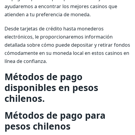
ayudaremos a encontrar los mejores casinos que
atienden a tu preferencia de moneda.
Desde tarjetas de crédito hasta monederos
electrónicos, le proporcionaremos información
detallada sobre cómo puede depositar y retirar fondos
cómodamente en su moneda local en estos casinos en
línea de confianza.
Métodos de pago
disponibles en pesos
chilenos.
Métodos de pago para
pesos chilenos