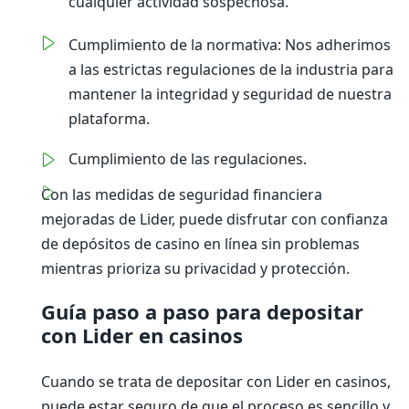
cualquier actividad sospechosa.
Cumplimiento de la normativa: Nos adherimos
a las estrictas regulaciones de la industria para
mantener la integridad y seguridad de nuestra
plataforma.
Cumplimiento de las regulaciones.
Con las medidas de seguridad financiera
mejoradas de Lider, puede disfrutar con confianza
de depósitos de casino en línea sin problemas
mientras prioriza su privacidad y protección.
Guía paso a paso para depositar
con Lider en casinos
Cuando se trata de depositar con Lider en casinos,
puede estar seguro de que el proceso es sencillo y