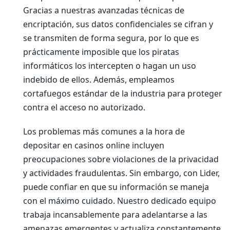
Gracias a nuestras avanzadas técnicas de
encriptación, sus datos confidenciales se cifran y
se transmiten de forma segura, por lo que es
prácticamente imposible que los piratas
informáticos los intercepten o hagan un uso
indebido de ellos. Además, empleamos
cortafuegos estándar de la industria para proteger
contra el acceso no autorizado.
Los problemas más comunes a la hora de
depositar en casinos online incluyen
preocupaciones sobre violaciones de la privacidad
y actividades fraudulentas. Sin embargo, con Lider,
puede confiar en que su información se maneja
con el máximo cuidado. Nuestro dedicado equipo
trabaja incansablemente para adelantarse a las
amenazas emergentes y actualiza constantemente