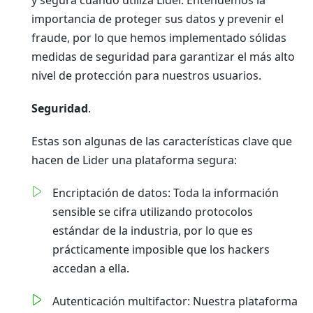
y segura cuando utiliza Lider. Entendemos la
importancia de proteger sus datos y prevenir el
fraude, por lo que hemos implementado sólidas
medidas de seguridad para garantizar el más alto
nivel de protección para nuestros usuarios.
Seguridad
.
Estas son algunas de las características clave que
hacen de Lider una plataforma segura:
Encriptación de datos: Toda la información
sensible se cifra utilizando protocolos
estándar de la industria, por lo que es
prácticamente imposible que los hackers
accedan a ella.
Autenticación multifactor: Nuestra plataforma