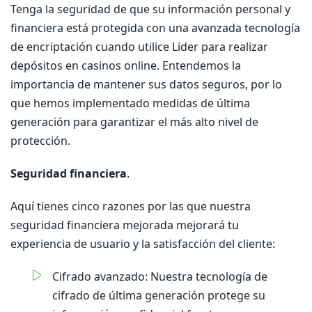
Tenga la seguridad de que su información personal y
financiera está protegida con una avanzada tecnología
de encriptación cuando utilice Lider para realizar
depósitos en casinos online. Entendemos la
importancia de mantener sus datos seguros, por lo
que hemos implementado medidas de última
generación para garantizar el más alto nivel de
protección.
Seguridad financiera
.
Aquí tienes cinco razones por las que nuestra
seguridad financiera mejorada mejorará tu
experiencia de usuario y la satisfacción del cliente:
Cifrado avanzado: Nuestra tecnología de
cifrado de última generación protege su