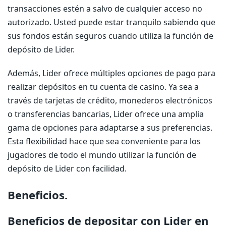
transacciones estén a salvo de cualquier acceso no
autorizado. Usted puede estar tranquilo sabiendo que
sus fondos están seguros cuando utiliza la función de
depósito de Lider.
Además, Lider ofrece múltiples opciones de pago para
realizar depósitos en tu cuenta de casino. Ya sea a
través de tarjetas de crédito, monederos electrónicos
o transferencias bancarias, Lider ofrece una amplia
gama de opciones para adaptarse a sus preferencias.
Esta flexibilidad hace que sea conveniente para los
jugadores de todo el mundo utilizar la función de
depósito de Lider con facilidad.
Beneficios.
Beneficios de depositar con Lider en