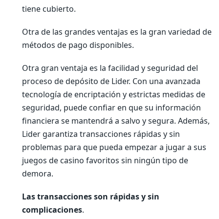
tiene cubierto.
Otra de las grandes ventajas es la gran variedad de
métodos de pago disponibles.
Otra gran ventaja es la facilidad y seguridad del
proceso de depósito de Lider. Con una avanzada
tecnología de encriptación y estrictas medidas de
seguridad, puede confiar en que su información
financiera se mantendrá a salvo y segura. Además,
Lider garantiza transacciones rápidas y sin
problemas para que pueda empezar a jugar a sus
juegos de casino favoritos sin ningún tipo de
demora.
Las transacciones son rápidas y sin
complicaciones
.