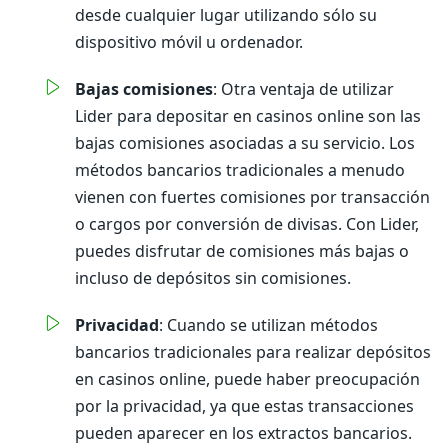
desde cualquier lugar utilizando sólo su
dispositivo móvil u ordenador.
Bajas comisiones
: Otra ventaja de utilizar
Lider para depositar en casinos online son las
bajas comisiones asociadas a su servicio. Los
métodos bancarios tradicionales a menudo
vienen con fuertes comisiones por transacción
o cargos por conversión de divisas. Con Lider,
puedes disfrutar de comisiones más bajas o
incluso de depósitos sin comisiones.
Privacidad
: Cuando se utilizan métodos
bancarios tradicionales para realizar depósitos
en casinos online, puede haber preocupación
por la privacidad, ya que estas transacciones
pueden aparecer en los extractos bancarios.