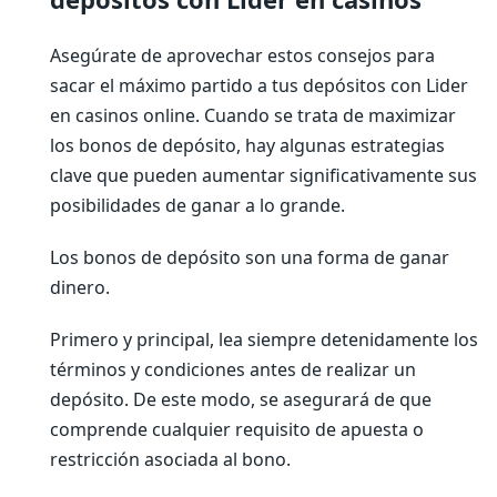
Asegúrate de aprovechar estos consejos para
sacar el máximo partido a tus depósitos con Lider
en casinos online. Cuando se trata de maximizar
los bonos de depósito, hay algunas estrategias
clave que pueden aumentar significativamente sus
posibilidades de ganar a lo grande.
Los bonos de depósito son una forma de ganar
dinero.
Primero y principal, lea siempre detenidamente los
términos y condiciones antes de realizar un
depósito. De este modo, se asegurará de que
comprende cualquier requisito de apuesta o
restricción asociada al bono.