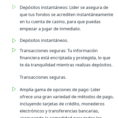
Depósitos instantáneos: Lider se asegura de
que tus fondos se acrediten instantáneamente
en tu cuenta de casino, para que puedas
empezar a jugar de inmediato.
Depósitos instantáneos.
Transacciones seguras: Tu información
financiera está encriptada y protegida, lo que
te da tranquilidad mientras realizas depósitos.
Transacciones seguras.
Amplia gama de opciones de pago: Lider
ofrece una gran variedad de métodos de pago,
incluyendo tarjetas de crédito, monederos
electrónicos y transferencias bancarias,