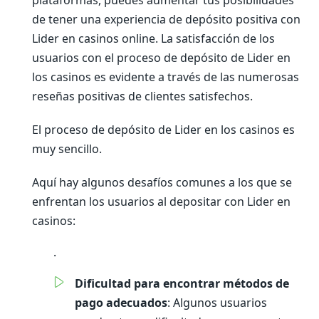
plataformas, puedes aumentar tus posibilidades
de tener una experiencia de depósito positiva con
Lider en casinos online. La satisfacción de los
usuarios con el proceso de depósito de Lider en
los casinos es evidente a través de las numerosas
reseñas positivas de clientes satisfechos.
El proceso de depósito de Lider en los casinos es
muy sencillo.
Aquí hay algunos desafíos comunes a los que se
enfrentan los usuarios al depositar con Lider en
casinos:
.
Dificultad para encontrar métodos de
pago adecuados
: Algunos usuarios