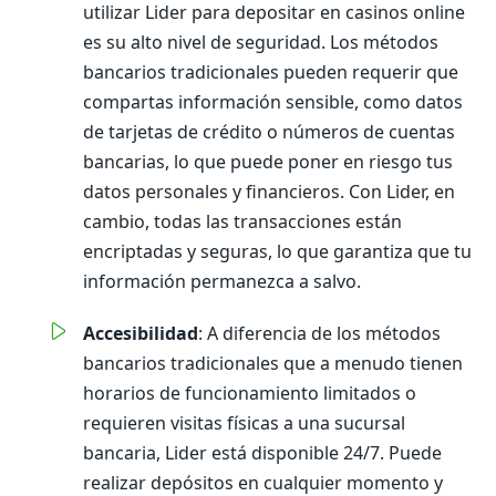
utilizar Lider para depositar en casinos online
es su alto nivel de seguridad. Los métodos
bancarios tradicionales pueden requerir que
compartas información sensible, como datos
de tarjetas de crédito o números de cuentas
bancarias, lo que puede poner en riesgo tus
datos personales y financieros. Con Lider, en
cambio, todas las transacciones están
encriptadas y seguras, lo que garantiza que tu
información permanezca a salvo.
Accesibilidad
: A diferencia de los métodos
bancarios tradicionales que a menudo tienen
horarios de funcionamiento limitados o
requieren visitas físicas a una sucursal
bancaria, Lider está disponible 24/7. Puede
realizar depósitos en cualquier momento y