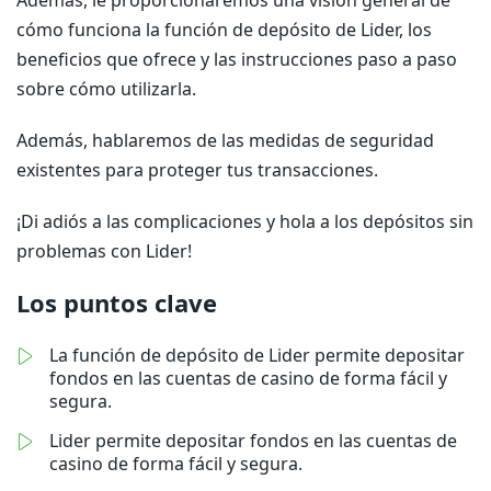
Además, le proporcionaremos una visión general de
cómo funciona la función de depósito de Lider, los
beneficios que ofrece y las instrucciones paso a paso
sobre cómo utilizarla.
Además, hablaremos de las medidas de seguridad
existentes para proteger tus transacciones.
¡Di adiós a las complicaciones y hola a los depósitos sin
problemas con Lider!
Los puntos clave
La función de depósito de Lider permite depositar
fondos en las cuentas de casino de forma fácil y
segura.
Lider permite depositar fondos en las cuentas de
casino de forma fácil y segura.