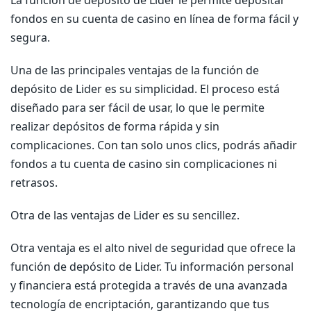
La función de depósito de Lider le permite depositar
fondos en su cuenta de casino en línea de forma fácil y
segura.
Una de las principales ventajas de la función de
depósito de Lider es su simplicidad. El proceso está
diseñado para ser fácil de usar, lo que le permite
realizar depósitos de forma rápida y sin
complicaciones. Con tan solo unos clics, podrás añadir
fondos a tu cuenta de casino sin complicaciones ni
retrasos.
Otra de las ventajas de Lider es su sencillez.
Otra ventaja es el alto nivel de seguridad que ofrece la
función de depósito de Lider. Tu información personal
y financiera está protegida a través de una avanzada
tecnología de encriptación, garantizando que tus