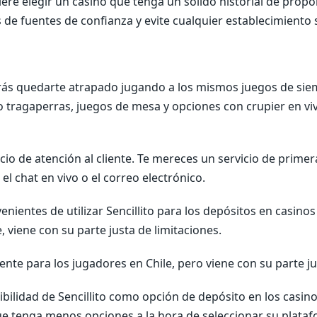
uiere elegir un casino que tenga un sólido historial de prop
 de fuentes de confianza y evite cualquier establecimiento
rrás quedarte atrapado jugando a los mismos juegos de sie
tragaperras, juegos de mesa y opciones con crupier en vivo
icio de atención al cliente. Te mereces un servicio de prim
l chat en vivo o el correo electrónico.
nientes de utilizar Sencillito para los depósitos en casinos
 viene con su parte justa de limitaciones.
te para los jugadores en Chile, pero viene con su parte ju
bilidad de Sencillito como opción de depósito en los casino
que tenga menos opciones a la hora de seleccionar su plata