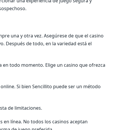
orcionar una experiencia de juego segura y
 sospechoso.
mpre una y otra vez. Asegúrese de que el casino
. Después de todo, en la variedad está el
era en todo momento. Elige un casino que ofrezca
 online. Si bien Sencillito puede ser un método
sta de limitaciones.
s en línea. No todos los casinos aceptan
forma de juego preferida.