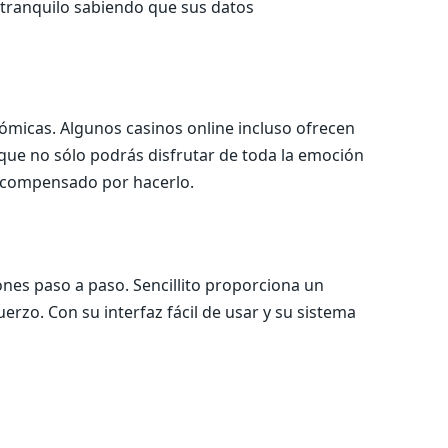
r tranquilo sabiendo que sus datos
nómicas. Algunos casinos online incluso ofrecen
que no sólo podrás disfrutar de toda la emoción
recompensado por hacerlo.
ones paso a paso. Sencillito proporciona un
rzo. Con su interfaz fácil de usar y su sistema