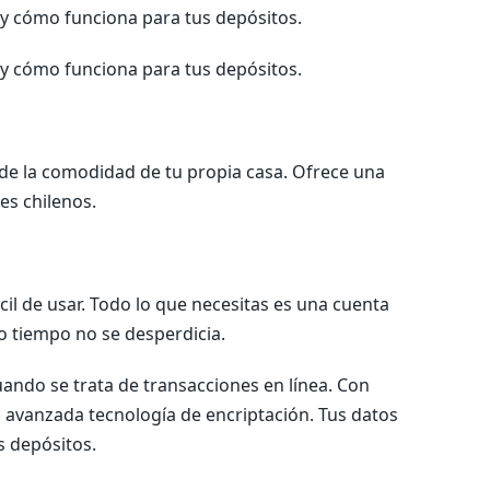
o y cómo funciona para tus depósitos.
o y cómo funciona para tus depósitos.
sde la comodidad de tu propia casa. Ofrece una
es chilenos.
cil de usar. Todo lo que necesitas es una cuenta
so tiempo no se desperdicia.
ndo se trata de transacciones en línea. Con
a avanzada tecnología de encriptación. Tus datos
s depósitos.