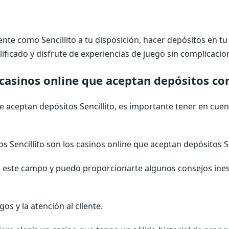
ente como Sencillito a tu disposición, hacer depósitos en tu
ificado y disfrute de experiencias de juego sin complicaci
casinos online que aceptan depósitos con
ue aceptan depósitos Sencillito, es importante tener en cue
 Sencillito son los casinos online que aceptan depósitos Se
en este campo y puedo proporcionarte algunos consejos ines
gos y la atención al cliente.