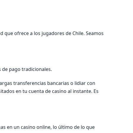
dad que ofrece a los jugadores de Chile. Seamos
s de pago tradicionales.
largas transferencias bancarias o lidiar con
tados en tu cuenta de casino al instante. Es
as en un casino online, lo último de lo que