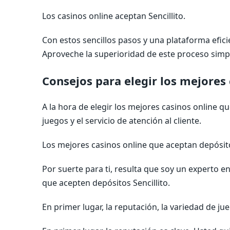
Los casinos online aceptan Sencillito.
Con estos sencillos pasos y una plataforma efici
Aproveche la superioridad de este proceso simpl
Consejos para elegir los mejores 
A la hora de elegir los mejores casinos online q
juegos y el servicio de atención al cliente.
Los mejores casinos online que aceptan depósitos
Por suerte para ti, resulta que soy un experto 
que acepten depósitos Sencillito.
En primer lugar, la reputación, la variedad de jue