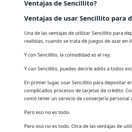
Ventajas de Sencillito?
Ventajas de usar Sencillito para 
Una de las ventajas de utilizar Sencillito para 
realistas, cuando se trata de juegos de azar en l
Y con Sencillito, la comodidad es el rey.
Y con Sencillito, puedes decirle adiós a todos e
En primer lugar, usar Sencillito para depositar e
complicados procesos de tarjetas de crédito. Co
como tener un servicio de conserjería personal 
Pero eso no es todo.
Pero eso no es todo. Otra de las ventajas de util