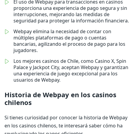
El uso de Webpay para transacciones en casinos
proporciona una experiencia de pago segura y sin
interrupciones, mejorando las medidas de
seguridad para proteger la información financiera.
Webpay elimina la necesidad de contar con
múltiples plataformas de pago o cuentas
bancarias, agilizando el proceso de pago para los
jugadores.
Los mejores casinos de Chile, como Casino X, Spin
Palace y Jackpot City, aceptan Webpay y garantizan
una experiencia de juego excepcional para los
usuarios de Webpay.
Historia de Webpay en los casinos
chilenos
Si tienes curiosidad por conocer la historia de Webpay
en los casinos chilenos, te interesará saber cómo ha
revolucionado los pagos eficientes.