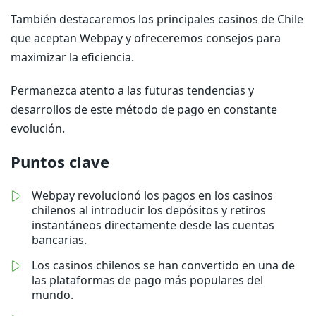
También destacaremos los principales casinos de Chile
que aceptan Webpay y ofreceremos consejos para
maximizar la eficiencia.
Permanezca atento a las futuras tendencias y
desarrollos de este método de pago en constante
evolución.
Puntos clave
Webpay revolucionó los pagos en los casinos
chilenos al introducir los depósitos y retiros
instantáneos directamente desde las cuentas
bancarias.
Los casinos chilenos se han convertido en una de
las plataformas de pago más populares del
mundo.