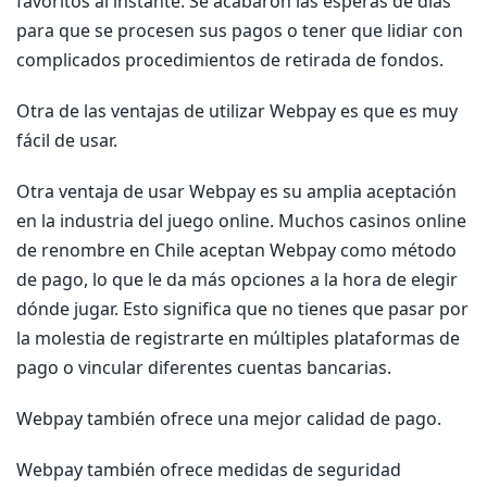
favoritos al instante. Se acabaron las esperas de días
para que se procesen sus pagos o tener que lidiar con
complicados procedimientos de retirada de fondos.
Otra de las ventajas de utilizar Webpay es que es muy
fácil de usar.
Otra ventaja de usar Webpay es su amplia aceptación
en la industria del juego online. Muchos casinos online
de renombre en Chile aceptan Webpay como método
de pago, lo que le da más opciones a la hora de elegir
dónde jugar. Esto significa que no tienes que pasar por
la molestia de registrarte en múltiples plataformas de
pago o vincular diferentes cuentas bancarias.
Webpay también ofrece una mejor calidad de pago.
Webpay también ofrece medidas de seguridad