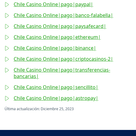
Chile Casino Online|pago|paypal|
Chile Casino Online|pago|banco-falabella|
Chile Casino Online|pago|paysafecard|
Chile Casino Online|pago|ethereum|
Chile Casino Online|pago|binance|
Chile Casino Online|pago|criptocasinos-2|
Chile Casino Online|pago|transferencias-
bancarias|
Chile Casino Online|pago|sencillito|
Chile Casino Online|pago|astropay|
Última actualización: Diciembre 25, 2023