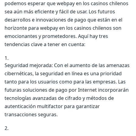
podemos esperar que webpay en los casinos chilenos
sea aún más eficiente y fácil de usar. Los futuros
desarrollos e innovaciones de pago que están en el
horizonte para webpay en los casinos chilenos son
emocionantes y prometedores. Aquí hay tres
tendencias clave a tener en cuenta:
Seguridad mejorada: Con el aumento de las amenazas
cibernéticas, la seguridad en línea es una prioridad
tanto para los usuarios como para las empresas. Las
futuras soluciones de pago por Internet incorporarán
tecnologías avanzadas de cifrado y métodos de
autenticación multifactor para garantizar
transacciones seguras.