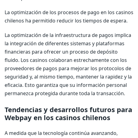
La optimización de los procesos de pago en los casinos
chilenos ha permitido reducir los tiempos de espera.
La optimización de la infraestructura de pagos implica
la integración de diferentes sistemas y plataformas
financieras para ofrecer un proceso de depósito
fluido. Los casinos colaboran estrechamente con los
proveedores de pagos para mejorar los protocolos de
seguridad y, al mismo tiempo, mantener la rapidez y la
eficacia. Esto garantiza que su información personal
permanezca protegida durante toda la transacción.
Tendencias y desarrollos futuros para
Webpay en los casinos chilenos
A medida que la tecnología continúa avanzando,