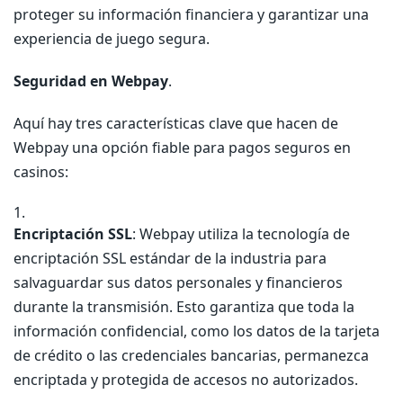
proteger su información financiera y garantizar una
experiencia de juego segura.
Seguridad en Webpay
.
Aquí hay tres características clave que hacen de
Webpay una opción fiable para pagos seguros en
casinos:
Encriptación SSL
: Webpay utiliza la tecnología de
encriptación SSL estándar de la industria para
salvaguardar sus datos personales y financieros
durante la transmisión. Esto garantiza que toda la
información confidencial, como los datos de la tarjeta
de crédito o las credenciales bancarias, permanezca
encriptada y protegida de accesos no autorizados.