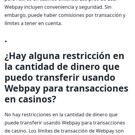
Webpay incluyen conveniencia y seguridad. Sin
embargo, puede haber comisiones por transacción y
límites a tener en cuenta.
.
¿Hay alguna restricción en
la cantidad de dinero que
puedo transferir usando
Webpay para transacciones
en casinos?
No hay restricciones en la cantidad de dinero que
puede transferir usando Webpay para transacciones
de casino. Los límites de transacción de Webpay son