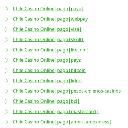
Chile Casino Online|pago|payu|
Chile Casino Online|pago|webpay|
Chile Casino Online|pago|visa|
Chile Casino Online|pago|skrill|
Chile Casino Online|pago|litecoin|
Chile Casino Online|pago|payz|
Chile Casino Online|pago|bitcoin|
Chile Casino Online|pago|lider|
Chile Casino Online|pago|pesos-chilenos-casinos|
Chile Casino Online|pago|bci|
Chile Casino Online|pago|mastercard|
Chile Casino Online|pago|american-express|