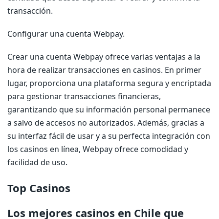
transacción.
Configurar una cuenta Webpay.
Crear una cuenta Webpay ofrece varias ventajas a la
hora de realizar transacciones en casinos. En primer
lugar, proporciona una plataforma segura y encriptada
para gestionar transacciones financieras,
garantizando que su información personal permanece
a salvo de accesos no autorizados. Además, gracias a
su interfaz fácil de usar y a su perfecta integración con
los casinos en línea, Webpay ofrece comodidad y
facilidad de uso.
Top Casinos
Los mejores casinos en Chile que