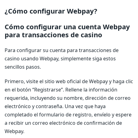
¿Cómo configurar Webpay?
Cómo configurar una cuenta Webpay
para transacciones de casino
Para configurar su cuenta para transacciones de
casino usando Webpay, simplemente siga estos
sencillos pasos.
Primero, visite el sitio web oficial de Webpay y haga clic
en el botón “Registrarse”. Rellene la información
requerida, incluyendo su nombre, dirección de correo
electrónico y contraseña. Una vez que haya
completado el formulario de registro, envíelo y espere
a recibir un correo electrónico de confirmación de
Webpay.