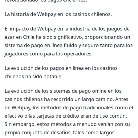
La historia de Webpay en los casinos chilenos.
El impacto de Webpay en la industria de los juegos de
azar en Chile ha sido significativo, proporcionando un
sistema de pago en línea fluido y seguro tanto para los
jugadores como para los operadores.
La evolución de los pagos en línea en los casinos
chilenos ha sido notable.
La evolución de los sistemas de pago online en los
casinos chilenos ha recorrido un largo camino. Antes
de Webpay, los métodos de pago tradicionales como el
efectivo o las tarjetas de crédito eran de uso común.
Sin embargo, estos métodos a menudo venían con su
propio conjunto de desafíos, tales como largos