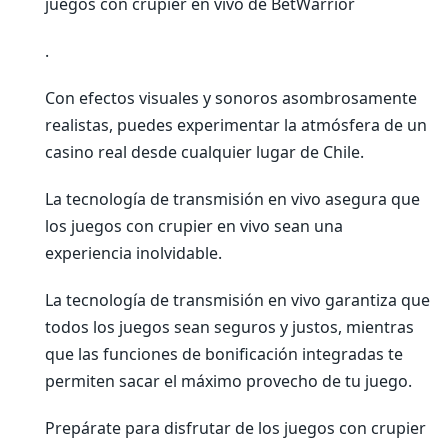
juegos con crupier en vivo de BetWarrior
.
Con efectos visuales y sonoros asombrosamente
realistas, puedes experimentar la atmósfera de un
casino real desde cualquier lugar de Chile.
La tecnología de transmisión en vivo asegura que
los juegos con crupier en vivo sean una
experiencia inolvidable.
La tecnología de transmisión en vivo garantiza que
todos los juegos sean seguros y justos, mientras
que las funciones de bonificación integradas te
permiten sacar el máximo provecho de tu juego.
Prepárate para disfrutar de los juegos con crupier