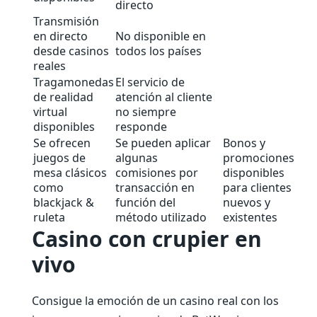
directo
Transmisión
en directo
No disponible en
desde casinos
todos los países
reales
Tragamonedas
El servicio de
de realidad
atención al cliente
virtual
no siempre
disponibles
responde
Se ofrecen
Se pueden aplicar
Bonos y
juegos de
algunas
promociones
mesa clásicos
comisiones por
disponibles
como
transacción en
para clientes
blackjack &
función del
nuevos y
ruleta
método utilizado
existentes
Casino con crupier en
vivo
Consigue la emoción de un casino real con los