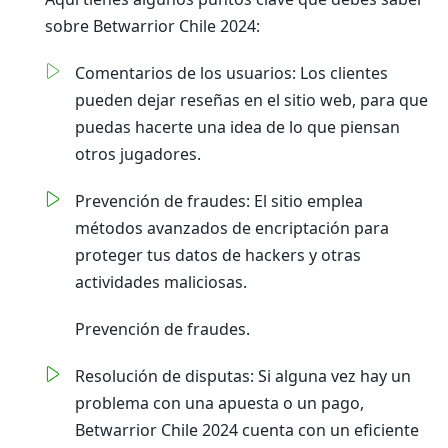
sobre Betwarrior Chile 2024:
Comentarios de los usuarios: Los clientes
pueden dejar reseñas en el sitio web, para que
puedas hacerte una idea de lo que piensan
otros jugadores.
Prevención de fraudes: El sitio emplea
métodos avanzados de encriptación para
proteger tus datos de hackers y otras
actividades maliciosas.
Prevención de fraudes.
Resolución de disputas: Si alguna vez hay un
problema con una apuesta o un pago,
Betwarrior Chile 2024 cuenta con un eficiente