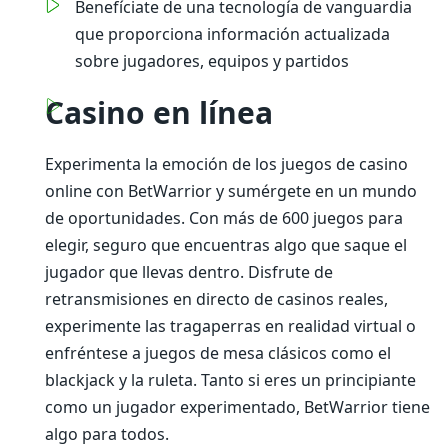
Benefíciate de una tecnología de vanguardia
que proporciona información actualizada
sobre jugadores, equipos y partidos
Casino en línea
Experimenta la emoción de los juegos de casino
online con BetWarrior y sumérgete en un mundo
de oportunidades. Con más de 600 juegos para
elegir, seguro que encuentras algo que saque el
jugador que llevas dentro. Disfrute de
retransmisiones en directo de casinos reales,
experimente las tragaperras en realidad virtual o
enfréntese a juegos de mesa clásicos como el
blackjack y la ruleta. Tanto si eres un principiante
como un jugador experimentado, BetWarrior tiene
algo para todos.