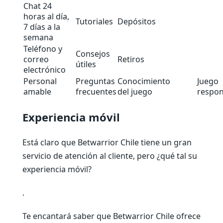
Chat 24
horas al día,
Tutoriales
Depósitos
7 días a la
semana
Teléfono y
Consejos
correo
Retiros
útiles
electrónico
Personal
Preguntas
Conocimiento
Juego
amable
frecuentes
del juego
respon
Experiencia móvil
Está claro que Betwarrior Chile tiene un gran
servicio de atención al cliente, pero ¿qué tal su
experiencia móvil?
.
Te encantará saber que Betwarrior Chile ofrece