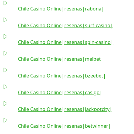
Chile Casino Online|resenas|rabona|
Chile Casino Online|resenas|surf-casino|
Chile Casino Online|resenas|spin-casino|
Chile Casino Online|resenas|melbet|
Chile Casino Online|resenas|bzeebet|
Chile Casino Online|resenas|casigo|
Chile Casino Online|resenas|jackpotcity|
Chile Casino Online|resenas|betwinner|