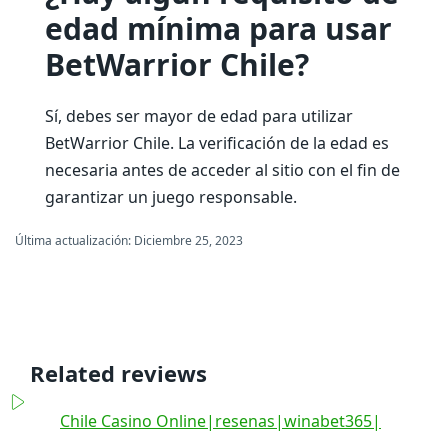
edad mínima para usar
BetWarrior Chile?
Sí, debes ser mayor de edad para utilizar
BetWarrior Chile. La verificación de la edad es
necesaria antes de acceder al sitio con el fin de
garantizar un juego responsable.
Última actualización: Diciembre 25, 2023
Related reviews
Chile Casino Online|resenas|winabet365|