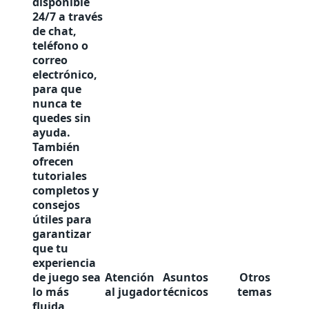
disponible
24/7 a través
de chat,
teléfono o
correo
electrónico,
para que
nunca te
quedes sin
ayuda.
También
ofrecen
tutoriales
completos y
consejos
útiles para
garantizar
que tu
experiencia
de juego sea
Atención
Asuntos
Otros
lo más
al jugador
técnicos
temas
fluida