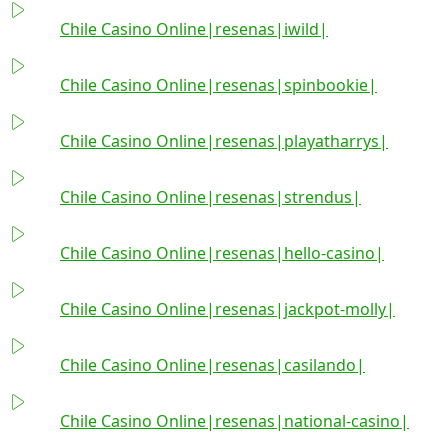
Chile Casino Online|resenas|iwild|
Chile Casino Online|resenas|spinbookie|
Chile Casino Online|resenas|playatharrys|
Chile Casino Online|resenas|strendus|
Chile Casino Online|resenas|hello-casino|
Chile Casino Online|resenas|jackpot-molly|
Chile Casino Online|resenas|casilando|
Chile Casino Online|resenas|national-casino|