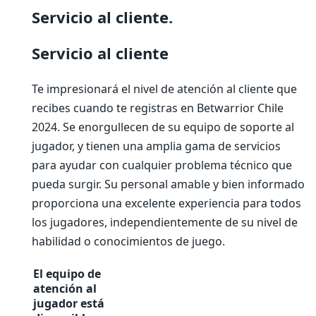
Servicio al cliente.
Servicio al cliente
Te impresionará el nivel de atención al cliente que
recibes cuando te registras en Betwarrior Chile
2024. Se enorgullecen de su equipo de soporte al
jugador, y tienen una amplia gama de servicios
para ayudar con cualquier problema técnico que
pueda surgir. Su personal amable y bien informado
proporciona una excelente experiencia para todos
los jugadores, independientemente de su nivel de
habilidad o conocimientos de juego.
El equipo de
atención al
jugador está