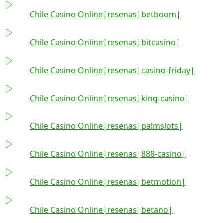
Chile Casino Online|resenas|betboom|
Chile Casino Online|resenas|bitcasino|
Chile Casino Online|resenas|casino-friday|
Chile Casino Online|resenas|king-casino|
Chile Casino Online|resenas|palmslots|
Chile Casino Online|resenas|888-casino|
Chile Casino Online|resenas|betmotion|
Chile Casino Online|resenas|betano|