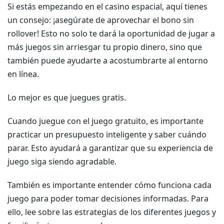
Si estás empezando en el casino espacial, aquí tienes
un consejo: ¡asegúrate de aprovechar el bono sin
rollover! Esto no solo te dará la oportunidad de jugar a
más juegos sin arriesgar tu propio dinero, sino que
también puede ayudarte a acostumbrarte al entorno
en línea.
Lo mejor es que juegues gratis.
Cuando juegue con el juego gratuito, es importante
practicar un presupuesto inteligente y saber cuándo
parar. Esto ayudará a garantizar que su experiencia de
juego siga siendo agradable.
También es importante entender cómo funciona cada
juego para poder tomar decisiones informadas. Para
ello, lee sobre las estrategias de los diferentes juegos y