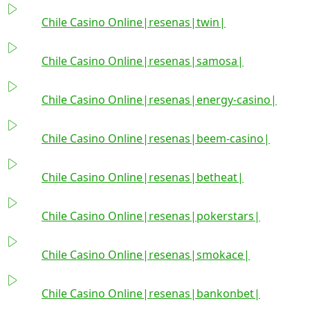
Chile Casino Online|resenas|twin|
Chile Casino Online|resenas|samosa|
Chile Casino Online|resenas|energy-casino|
Chile Casino Online|resenas|beem-casino|
Chile Casino Online|resenas|betheat|
Chile Casino Online|resenas|pokerstars|
Chile Casino Online|resenas|smokace|
Chile Casino Online|resenas|bankonbet|