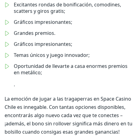
Excitantes rondas de bonificación, comodines,
scatters y giros gratis;
Gráficos impresionantes;
Grandes premios.
Gráficos impresionantes;
Temas únicos y juego innovador;
Oportunidad de llevarte a casa enormes premios
en metálico;
.
La emoción de jugar a las tragaperras en Space Casino
Chile es innegable. Con tantas opciones disponibles,
encontrarás algo nuevo cada vez que te conectes –
¡además, el bono sin rollover significa más dinero en tu
bolsillo cuando consigas esas grandes ganancias!