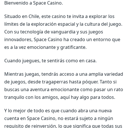
Bienvenido a Space Casino.
Situado en Chile, este casino te invita a explorar los
límites de la exploración espacial y la cultura del juego.
Con su tecnología de vanguardia y sus juegos
innovadores, Space Casino ha creado un entorno que
es a la vez emocionante y gratificante.
Cuando juegues, te sentirás como en casa.
Mientras juegas, tendrás acceso a una amplia variedad
de juegos, desde tragaperras hasta póquer. Tanto si
buscas una aventura emocionante como pasar un rato
tranquilo con los amigos, aquí hay algo para todos.
Y lo mejor de todo es que cuando abra una nueva
cuenta en Space Casino, no estará sujeto a ningún
requisito de reinversión, lo que significa que todas sus