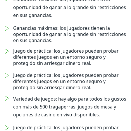
oportunidad de ganar a lo grande sin restricciones
en sus ganancias.
Ganancias máximas: los jugadores tienen la
oportunidad de ganar a lo grande sin restricciones
en sus ganancias.
Juego de práctica: los jugadores pueden probar
diferentes juegos en un entorno seguro y
protegido sin arriesgar dinero real.
Juego de práctica: los jugadores pueden probar
diferentes juegos en un entorno seguro y
protegido sin arriesgar dinero real.
Variedad de juegos: hay algo para todos los gustos
con más de 500 tragaperras, juegos de mesa y
opciones de casino en vivo disponibles.
Juego de práctica: los jugadores pueden probar