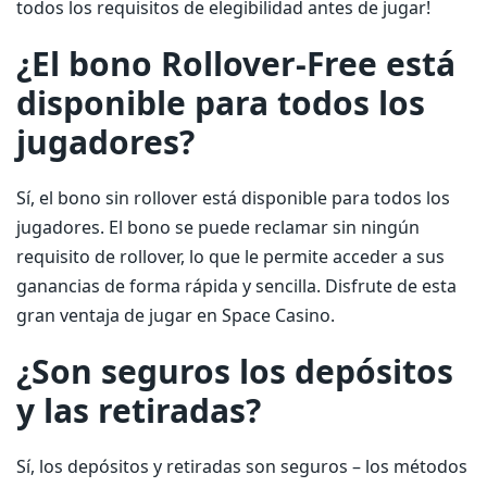
todos los requisitos de elegibilidad antes de jugar!
¿El bono Rollover-Free está
disponible para todos los
jugadores?
Sí, el bono sin rollover está disponible para todos los
jugadores. El bono se puede reclamar sin ningún
requisito de rollover, lo que le permite acceder a sus
ganancias de forma rápida y sencilla. Disfrute de esta
gran ventaja de jugar en Space Casino.
¿Son seguros los depósitos
y las retiradas?
Sí, los depósitos y retiradas son seguros – los métodos