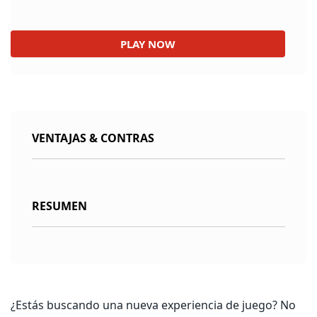
PLAY NOW
VENTAJAS & CONTRAS
RESUMEN
¿Estás buscando una nueva experiencia de juego? No