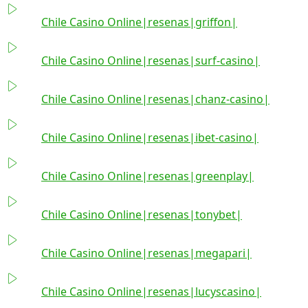
Chile Casino Online|resenas|griffon|
Chile Casino Online|resenas|surf-casino|
Chile Casino Online|resenas|chanz-casino|
Chile Casino Online|resenas|ibet-casino|
Chile Casino Online|resenas|greenplay|
Chile Casino Online|resenas|tonybet|
Chile Casino Online|resenas|megapari|
Chile Casino Online|resenas|lucyscasino|