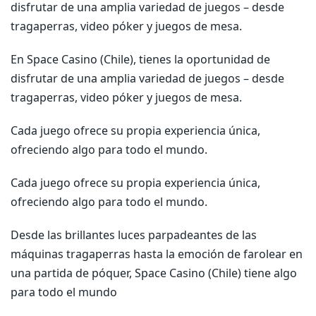
disfrutar de una amplia variedad de juegos – desde
tragaperras, video póker y juegos de mesa.
En Space Casino (Chile), tienes la oportunidad de
disfrutar de una amplia variedad de juegos – desde
tragaperras, video póker y juegos de mesa.
Cada juego ofrece su propia experiencia única,
ofreciendo algo para todo el mundo.
Cada juego ofrece su propia experiencia única,
ofreciendo algo para todo el mundo.
Desde las brillantes luces parpadeantes de las
máquinas tragaperras hasta la emoción de farolear en
una partida de póquer, Space Casino (Chile) tiene algo
para todo el mundo