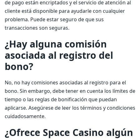
de pago están encriptados y el servicio de atención al
cliente está disponible para ayudarle con cualquier
problema. Puede estar seguro de que sus
transacciones son seguras.
¿Hay alguna comisión
asociada al registro del
bono?
No, no hay comisiones asociadas al registro para el
bono. Sin embargo, debe tener en cuenta los límites de
tiempo o las reglas de bonificación que puedan
aplicarse. Asegúrese de leer los términos y condiciones
cuidadosamente.
¿Ofrece Space Casino algún