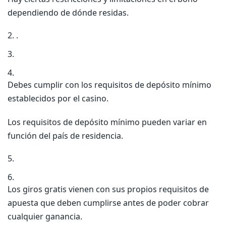
dependiendo de dónde residas.
.
Debes cumplir con los requisitos de depósito mínimo
establecidos por el casino.
Los requisitos de depósito mínimo pueden variar en
función del país de residencia.
Los giros gratis vienen con sus propios requisitos de
apuesta que deben cumplirse antes de poder cobrar
cualquier ganancia.