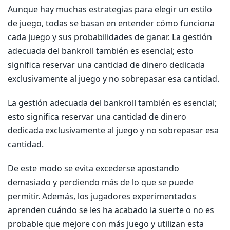
Aunque hay muchas estrategias para elegir un estilo
de juego, todas se basan en entender cómo funciona
cada juego y sus probabilidades de ganar. La gestión
adecuada del bankroll también es esencial; esto
significa reservar una cantidad de dinero dedicada
exclusivamente al juego y no sobrepasar esa cantidad.
La gestión adecuada del bankroll también es esencial;
esto significa reservar una cantidad de dinero
dedicada exclusivamente al juego y no sobrepasar esa
cantidad.
De este modo se evita excederse apostando
demasiado y perdiendo más de lo que se puede
permitir. Además, los jugadores experimentados
aprenden cuándo se les ha acabado la suerte o no es
probable que mejore con más juego y utilizan esta