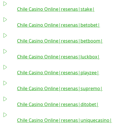
Chile Casino Online|resenas|stake|
Chile Casino Online|resenas|betobet|
Chile Casino Online|resenas|betboom|
Chile Casino Online|resenas|luckbox|
Chile Casino Online|resenas|playzee|
Chile Casino Online|resenas|supremo|
Chile Casino Online|resenas|ditobet|
Chile Casino Online|resenas|uniquecasino|