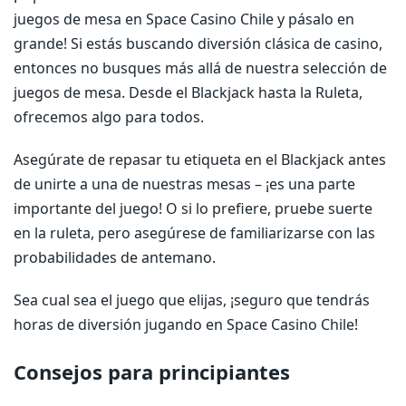
juegos de mesa en Space Casino Chile y pásalo en
grande! Si estás buscando diversión clásica de casino,
entonces no busques más allá de nuestra selección de
juegos de mesa. Desde el Blackjack hasta la Ruleta,
ofrecemos algo para todos.
Asegúrate de repasar tu etiqueta en el Blackjack antes
de unirte a una de nuestras mesas – ¡es una parte
importante del juego! O si lo prefiere, pruebe suerte
en la ruleta, pero asegúrese de familiarizarse con las
probabilidades de antemano.
Sea cual sea el juego que elijas, ¡seguro que tendrás
horas de diversión jugando en Space Casino Chile!
Consejos para principiantes