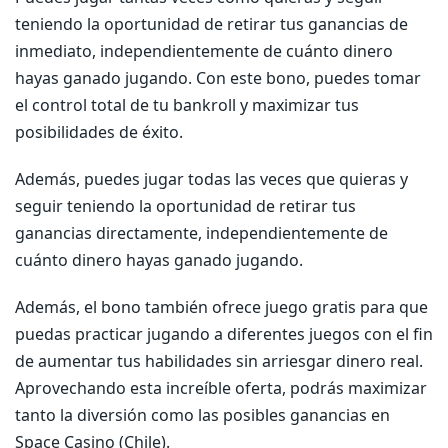
teniendo la oportunidad de retirar tus ganancias de
inmediato, independientemente de cuánto dinero
hayas ganado jugando. Con este bono, puedes tomar
el control total de tu bankroll y maximizar tus
posibilidades de éxito.
Además, puedes jugar todas las veces que quieras y
seguir teniendo la oportunidad de retirar tus
ganancias directamente, independientemente de
cuánto dinero hayas ganado jugando.
Además, el bono también ofrece juego gratis para que
puedas practicar jugando a diferentes juegos con el fin
de aumentar tus habilidades sin arriesgar dinero real.
Aprovechando esta increíble oferta, podrás maximizar
tanto la diversión como las posibles ganancias en
Space Casino (Chile).