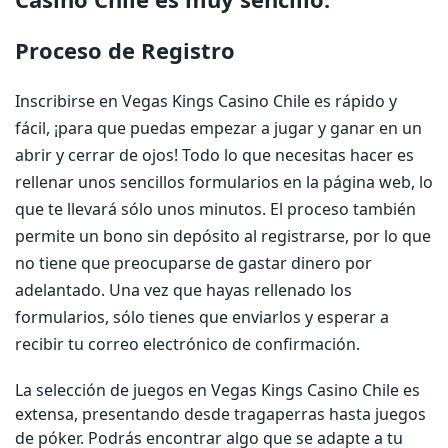
Proceso de Registro
Inscribirse en Vegas Kings Casino Chile es rápido y
fácil, ¡para que puedas empezar a jugar y ganar en un
abrir y cerrar de ojos! Todo lo que necesitas hacer es
rellenar unos sencillos formularios en la página web, lo
que te llevará sólo unos minutos. El proceso también
permite un bono sin depósito al registrarse, por lo que
no tiene que preocuparse de gastar dinero por
adelantado. Una vez que hayas rellenado los
formularios, sólo tienes que enviarlos y esperar a
recibir tu correo electrónico de confirmación.
La selección de juegos en Vegas Kings Casino Chile es
extensa, presentando desde tragaperras hasta juegos
de póker. Podrás encontrar algo que se adapte a tu