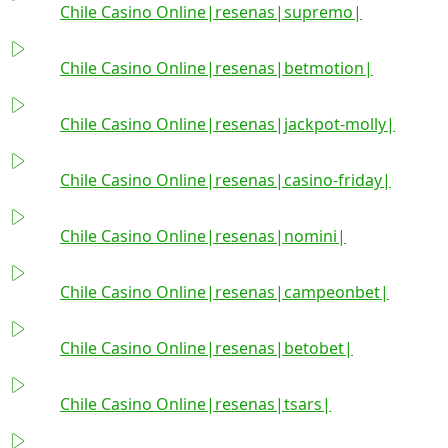
Chile Casino Online|resenas|supremo|
Chile Casino Online|resenas|betmotion|
Chile Casino Online|resenas|jackpot-molly|
Chile Casino Online|resenas|casino-friday|
Chile Casino Online|resenas|nomini|
Chile Casino Online|resenas|campeonbet|
Chile Casino Online|resenas|betobet|
Chile Casino Online|resenas|tsars|