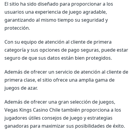
El sitio ha sido diseñado para proporcionar a los
usuarios una experiencia de juego agradable,
garantizando al mismo tiempo su seguridad y
protección.
Con su equipo de atención al cliente de primera
categoría y sus opciones de pago seguras, puede estar
seguro de que sus datos están bien protegidos.
Además de ofrecer un servicio de atención al cliente de
primera clase, el sitio ofrece una amplia gama de
juegos de azar.
Además de ofrecer una gran selección de juegos,
Vegas Kings Casino Chile también proporciona a los
jugadores útiles consejos de juego y estrategias
ganadoras para maximizar sus posibilidades de éxito.