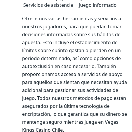
Servicios de asistencia
Juego informado
Ofrecemos varias herramientas y servicios a
nuestros jugadores, para que puedan tomar
decisiones informadas sobre sus hábitos de
apuesta. Esto incluye el establecimiento de
límites sobre cuánto gastan o pierden en un
periodo determinado, así como opciones de
autoexclusión en caso necesario. También
proporcionamos acceso a servicios de apoyo
para aquellos que sientan que necesitan ayuda
adicional para gestionar sus actividades de
juego. Todos nuestros métodos de pago están
asegurados por la última tecnología de
encriptación, lo que garantiza que su dinero se
mantenga seguro mientras juega en Vegas
Kings Casino Chile.