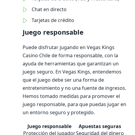
Chat en directo
Tarjetas de crédito
Juego responsable
Puede disfrutar jugando en Vegas Kings
Casino Chile de forma responsable, con la
ayuda de herramientas que garantizan un
juego seguro. En Vegas Kings, entendemos
que el juego debe ser una forma de
entretenimiento y no una fuente de ingresos.
Hemos tomado medidas para promover el
juego responsable, para que puedas jugar en
un entorno seguro y protegido.
Juego responsable
Apuestas seguras
Protección del jugador
Seguridad del dinero