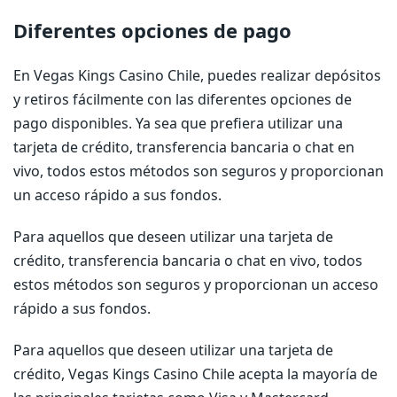
Diferentes opciones de pago
En Vegas Kings Casino Chile, puedes realizar depósitos
y retiros fácilmente con las diferentes opciones de
pago disponibles. Ya sea que prefiera utilizar una
tarjeta de crédito, transferencia bancaria o chat en
vivo, todos estos métodos son seguros y proporcionan
un acceso rápido a sus fondos.
Para aquellos que deseen utilizar una tarjeta de
crédito, transferencia bancaria o chat en vivo, todos
estos métodos son seguros y proporcionan un acceso
rápido a sus fondos.
Para aquellos que deseen utilizar una tarjeta de
crédito, Vegas Kings Casino Chile acepta la mayoría de