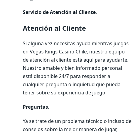
Servicio de Atención al Cliente
.
Atención al Cliente
Si alguna vez necesitas ayuda mientras juegas
en Vegas Kings Casino Chile, nuestro equipo
de atención al cliente está aquí para ayudarte.
Nuestro amable y bien informado personal
está disponible 24/7 para responder a
cualquier pregunta o inquietud que pueda
tener sobre su experiencia de juego.
Preguntas
.
Ya se trate de un problema técnico o incluso de
consejos sobre la mejor manera de jugar,