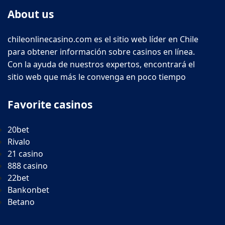
About us
chileonlinecasino.com es el sitio web líder en Chile
para obtener información sobre casinos en línea.
Con la ayuda de nuestros expertos, encontrará el
sitio web que más le convenga en poco tiempo
Favorite casinos
20bet
Rivalo
21 casino
888 casino
22bet
Bankonbet
Betano