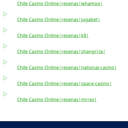
Chile Casino Online|resenas|whamoo|
Chile Casino Online|resenas|jugabet|
Chile Casino Online|resenas|k8|
Chile Casino Online|resenas|shangri-la|
Chile Casino Online|resenas|national-casino|
Chile Casino Online|resenas|space-casino|
Chile Casino Online|resenas|mrrex|