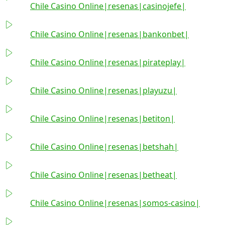
Chile Casino Online|resenas|casinojefe|
Chile Casino Online|resenas|bankonbet|
Chile Casino Online|resenas|pirateplay|
Chile Casino Online|resenas|playuzu|
Chile Casino Online|resenas|betiton|
Chile Casino Online|resenas|betshah|
Chile Casino Online|resenas|betheat|
Chile Casino Online|resenas|somos-casino|