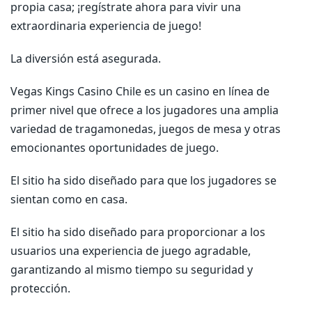
propia casa; ¡regístrate ahora para vivir una
extraordinaria experiencia de juego!
La diversión está asegurada.
Vegas Kings Casino Chile es un casino en línea de
primer nivel que ofrece a los jugadores una amplia
variedad de tragamonedas, juegos de mesa y otras
emocionantes oportunidades de juego.
El sitio ha sido diseñado para que los jugadores se
sientan como en casa.
El sitio ha sido diseñado para proporcionar a los
usuarios una experiencia de juego agradable,
garantizando al mismo tiempo su seguridad y
protección.