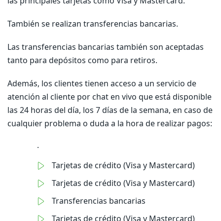
las principales tarjetas como Visa y Mastercard.
También se realizan transferencias bancarias.
Las transferencias bancarias también son aceptadas
tanto para depósitos como para retiros.
Además, los clientes tienen acceso a un servicio de
atención al cliente por chat en vivo que está disponible
las 24 horas del día, los 7 días de la semana, en caso de
cualquier problema o duda a la hora de realizar pagos:
.
Tarjetas de crédito (Visa y Mastercard)
Tarjetas de crédito (Visa y Mastercard)
Transferencias bancarias
Tarjetas de crédito (Visa y Mastercard)