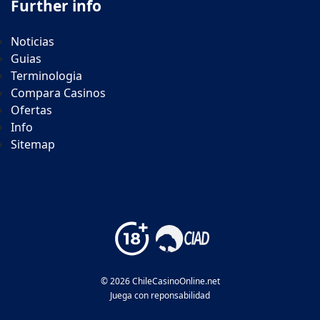
Further info
Noticias
Guias
Terminologia
Compara Casinos
Ofertas
Info
Sitemap
© 2026 ChileCasinoOnline.net
Juega con reponsabilidad